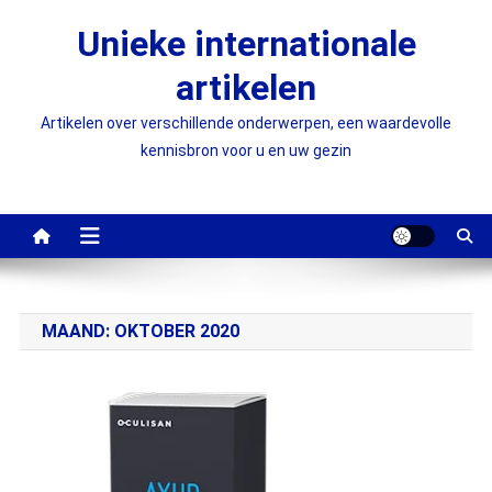
Ga
Unieke internationale
naar
de
artikelen
inhoud
Artikelen over verschillende onderwerpen, een waardevolle
kennisbron voor u en uw gezin
MAAND:
OKTOBER 2020