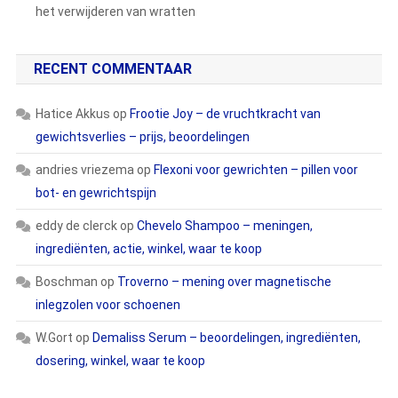
het verwijderen van wratten
RECENT COMMENTAAR
Hatice Akkus
op
Frootie Joy – de vruchtkracht van
gewichtsverlies – prijs, beoordelingen
andries vriezema
op
Flexoni voor gewrichten – pillen voor
bot- en gewrichtspijn
eddy de clerck
op
Chevelo Shampoo – meningen,
ingrediënten, actie, winkel, waar te koop
Boschman
op
Troverno – mening over magnetische
inlegzolen voor schoenen
W.Gort
op
Demaliss Serum – beoordelingen, ingrediënten,
dosering, winkel, waar te koop