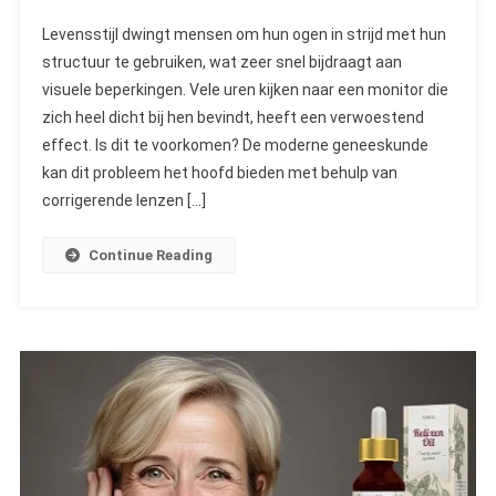
Ayur
Levensstijl dwingt mensen om hun ogen in strijd met hun
Read
structuur te gebruiken, wat zeer snel bijdraagt aan
Pro
visuele beperkingen. Vele uren kijken naar een monitor die
–
zich heel dicht bij hen bevindt, heeft een verwoestend
Meningen
Over
effect. Is dit te voorkomen? De moderne geneeskunde
Ayurvedische
kan dit probleem het hoofd bieden met behulp van
Glazen
corrigerende lenzen […]
Continue Reading