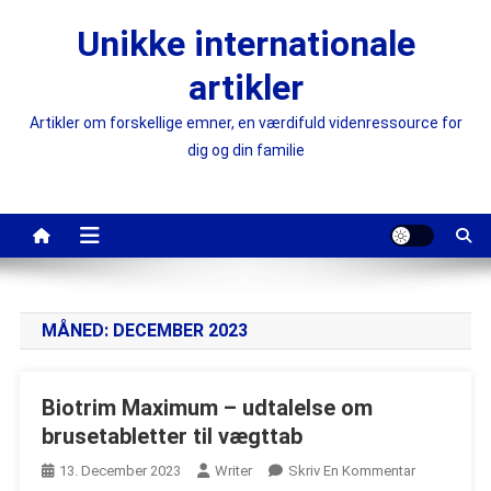
Skip
Unikke internationale
to
content
artikler
Artikler om forskellige emner, en værdifuld videnressource for
dig og din familie
MÅNED:
DECEMBER 2023
Biotrim Maximum – udtalelse om
brusetabletter til vægttab
On
13. December 2023
Writer
Skriv En Kommentar