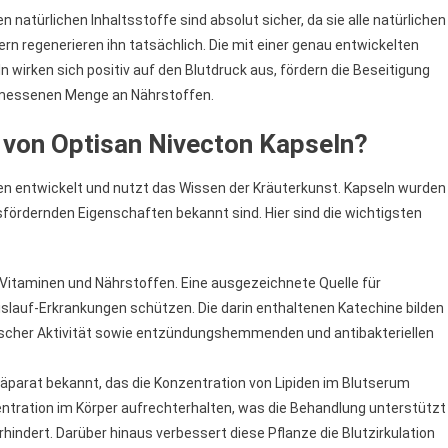
n natürlichen Inhaltsstoffe sind absolut sicher, da sie alle natürlichen
ern regenerieren ihn tatsächlich. Die mit einer genau entwickelten
irken sich positiv auf den Blutdruck aus, fördern die Beseitigung
gemessenen Menge an Nährstoffen.
von Optisan Nivecton Kapseln?
n entwickelt und nutzt das Wissen der Kräuterkunst. Kapseln wurden
sfördernden Eigenschaften bekannt sind. Hier sind die wichtigsten
, Vitaminen und Nährstoffen. Eine ausgezeichnete Quelle für
eislauf-Erkrankungen schützen. Die darin enthaltenen Katechine bilden
ischer Aktivität sowie entzündungshemmenden und antibakteriellen
räparat bekannt, das die Konzentration von Lipiden im Blutserum
zentration im Körper aufrechterhalten, was die Behandlung unterstützt
hindert. Darüber hinaus verbessert diese Pflanze die Blutzirkulation