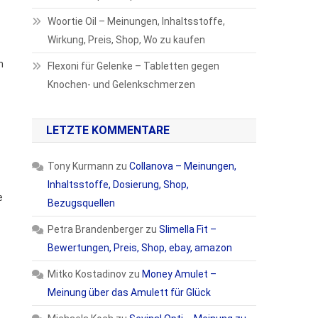
Woortie Oil – Meinungen, Inhaltsstoffe,
Wirkung, Preis, Shop, Wo zu kaufen
n
Flexoni für Gelenke – Tabletten gegen
Knochen- und Gelenkschmerzen
LETZTE KOMMENTARE
Tony Kurmann
zu
Collanova – Meinungen,
Inhaltsstoffe, Dosierung, Shop,
e
Bezugsquellen
Petra Brandenberger
zu
Slimella Fit –
Bewertungen, Preis, Shop, ebay, amazon
Mitko Kostadinov
zu
Money Amulet –
Meinung über das Amulett für Glück