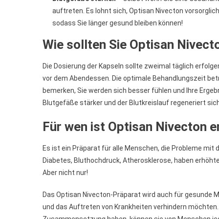
auftreten. Es lohnt sich, Optisan Nivecton vorsorgli
sodass Sie länger gesund bleiben können!
Wie sollten Sie Optisan Nivec
Die Dosierung der Kapseln sollte zweimal täglich erfolg
vor dem Abendessen. Die optimale Behandlungszeit bet
bemerken, Sie werden sich besser fühlen und Ihre Ergeb
Blutgefäße stärker und der Blutkreislauf regeneriert sich
Für wen ist Optisan Nivecton 
Es ist ein Präparat für alle Menschen, die Probleme mi
Diabetes, Bluthochdruck, Atherosklerose, haben erhöht
Aber nicht nur!
Das Optisan Nivecton-Präparat wird auch für gesunde 
und das Auftreten von Krankheiten verhindern möchten.