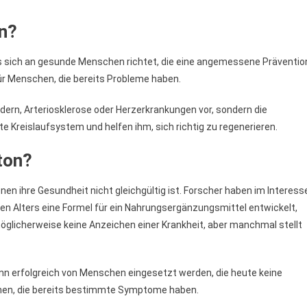
on?
s sich an gesunde Menschen richtet, die eine angemessene Präventio
ür Menschen, die bereits Probleme haben.
ern, Arteriosklerose oder Herzerkrankungen vor, sondern die
Kreislaufsystem und helfen ihm, sich richtig zu regenerieren.
ton?
nen ihre Gesundheit nicht gleichgültig ist. Forscher haben im Interess
n Alters eine Formel für ein Nahrungsergänzungsmittel entwickelt,
möglicherweise keine Anzeichen einer Krankheit, aber manchmal stellt
ann erfolgreich von Menschen eingesetzt werden, die heute keine
nen, die bereits bestimmte Symptome haben.