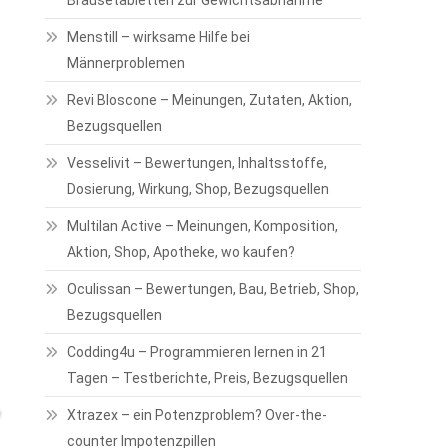
Brausetabletten zur Gewichtsabnahme
Menstill – wirksame Hilfe bei
Männerproblemen
Revi Bloscone – Meinungen, Zutaten, Aktion,
Bezugsquellen
Vesselivit – Bewertungen, Inhaltsstoffe,
Dosierung, Wirkung, Shop, Bezugsquellen
Multilan Active – Meinungen, Komposition,
Aktion, Shop, Apotheke, wo kaufen?
Oculissan – Bewertungen, Bau, Betrieb, Shop,
Bezugsquellen
Codding4u – Programmieren lernen in 21
Tagen – Testberichte, Preis, Bezugsquellen
Xtrazex – ein Potenzproblem? Over-the-
counter Impotenzpillen