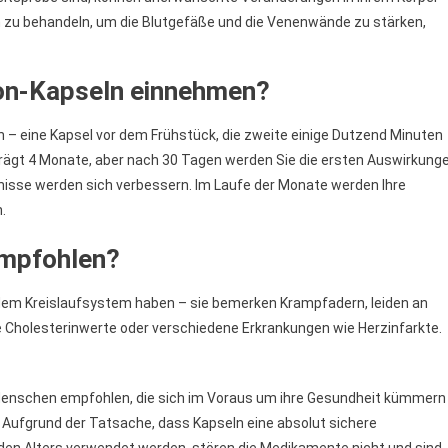
ch zu behandeln, um die Blutgefäße und die Venenwände zu stärken,
ton-Kapseln einnehmen?
en – eine Kapsel vor dem Frühstück, die zweite einige Dutzend Minuten
rägt 4 Monate, aber nach 30 Tagen werden Sie die ersten Auswirkung
nisse werden sich verbessern. Im Laufe der Monate werden Ihre
.
empfohlen?
t dem Kreislaufsystem haben – sie bemerken Krampfadern, leiden an
e Cholesterinwerte oder verschiedene Erkrankungen wie Herzinfarkte.
Menschen empfohlen, die sich im Voraus um ihre Gesundheit kümmern
 Aufgrund der Tatsache, dass Kapseln eine absolut sichere