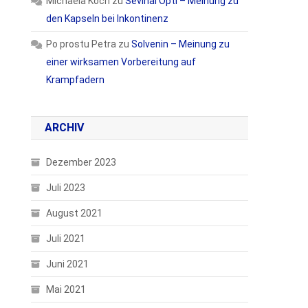
Michaela Koch
zu
Sevinal Opti – Meinung zu
den Kapseln bei Inkontinenz
Po prostu Petra
zu
Solvenin – Meinung zu
einer wirksamen Vorbereitung auf
Krampfadern
ARCHIV
Dezember 2023
Juli 2023
August 2021
Juli 2021
Juni 2021
Mai 2021