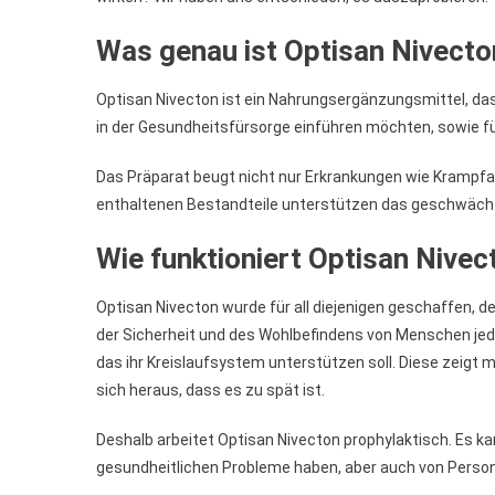
Was genau ist Optisan Nivect
Optisan Nivecton ist ein Nahrungsergänzungsmittel, da
in der Gesundheitsfürsorge einführen möchten, sowie f
Das Präparat beugt nicht nur Erkrankungen wie Krampfad
enthaltenen Bestandteile unterstützen das geschwächte 
Wie funktioniert Optisan Nivec
Optisan Nivecton wurde für all diejenigen geschaffen, de
der Sicherheit und des Wohlbefindens von Menschen jede
das ihr Kreislaufsystem unterstützen soll. Diese zeigt 
sich heraus, dass es zu spät ist.
Deshalb arbeitet Optisan Nivecton prophylaktisch. Es k
gesundheitlichen Probleme haben, aber auch von Perso