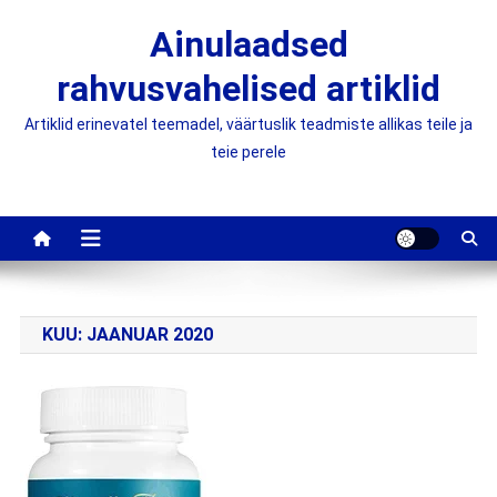
Skip
Ainulaadsed
to
content
rahvusvahelised artiklid
Artiklid erinevatel teemadel, väärtuslik teadmiste allikas teile ja
teie perele
KUU:
JAANUAR 2020