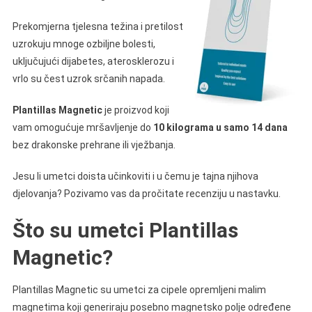
Prekomjerna tjelesna težina i pretilost
uzrokuju mnoge ozbiljne bolesti,
uključujući dijabetes, aterosklerozu i
vrlo su čest uzrok srčanih napada.
Plantillas Magnetic
je proizvod koji
vam omogućuje mršavljenje do
10 kilograma u samo 14 dana
bez drakonske prehrane ili vježbanja.
Jesu li umetci doista učinkoviti i u čemu je tajna njihova
djelovanja? Pozivamo vas da pročitate recenziju u nastavku.
Što su umetci Plantillas
Magnetic?
Plantillas Magnetic su umetci za cipele opremljeni malim
magnetima koji generiraju posebno magnetsko polje određene