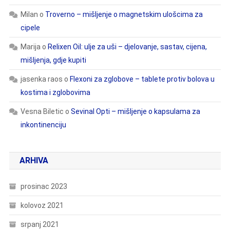
Milan
o
Troverno – mišljenje o magnetskim ulošcima za
cipele
Marija
o
Relixen Oil: ulje za uši – djelovanje, sastav, cijena,
mišljenja, gdje kupiti
jasenka raos
o
Flexoni za zglobove – tablete protiv bolova u
kostima i zglobovima
Vesna Biletic
o
Sevinal Opti – mišljenje o kapsulama za
inkontinenciju
ARHIVA
prosinac 2023
kolovoz 2021
srpanj 2021