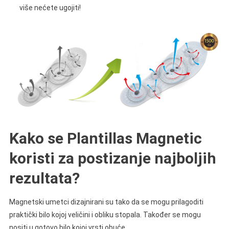
više nećete ugojiti!
Kako se Plantillas Magnetic
koristi za postizanje najboljih
rezultata?
Magnetski umetci dizajnirani su tako da se mogu prilagoditi
praktički bilo kojoj veličini i obliku stopala. Također se mogu
nositi u gotovo bilo kojoj vrsti obuće.