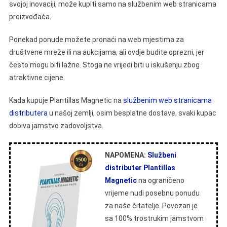
svojoj inovaciji, može kupiti samo na službenim web stranicama
proizvođača.
Ponekad ponude možete pronaći na web mjestima za
društvene mreže ili na aukcijama, ali ovdje budite oprezni, jer
često mogu biti lažne. Stoga ne vrijedi biti u iskušenju zbog
atraktivne cijene.
Kada kupuje Plantillas Magnetic na
službenim web stranicama
distributera
u našoj zemlji, osim besplatne dostave, svaki kupac
dobiva jamstvo zadovoljstva.
NAPOMENA:
Službeni
distributer Plantillas
Magnetic
na ograničeno
vrijeme nudi posebnu ponudu
za naše čitatelje. Povezan je
sa 100% trostrukim jamstvom