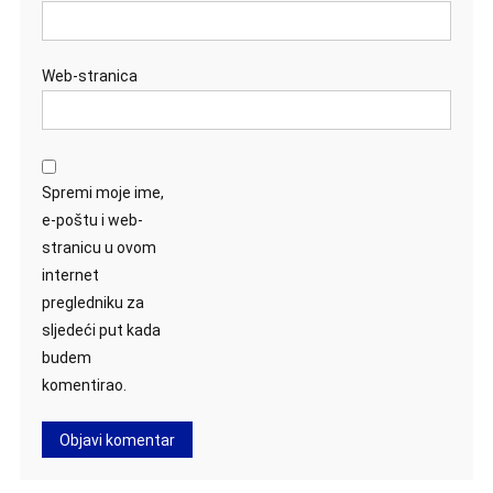
Web-stranica
Spremi moje ime,
e-poštu i web-
stranicu u ovom
internet
pregledniku za
sljedeći put kada
budem
komentirao.