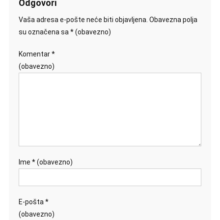
Odgovori
Vaša adresa e-pošte neće biti objavljena.
Obavezna polja
su označena sa
* (obavezno)
Komentar
*
(obavezno)
Ime
* (obavezno)
E-pošta
*
(obavezno)