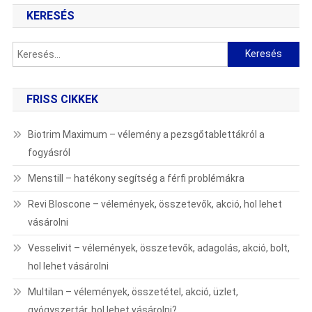
KERESÉS
Keresés:
FRISS CIKKEK
Biotrim Maximum – vélemény a pezsgőtablettákról a
fogyásról
Menstill – hatékony segítség a férfi problémákra
Revi Bloscone – vélemények, összetevők, akció, hol lehet
vásárolni
Vesselivit – vélemények, összetevők, adagolás, akció, bolt,
hol lehet vásárolni
Multilan – vélemények, összetétel, akció, üzlet,
gyógyszertár, hol lehet vásárolni?