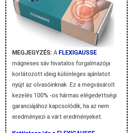
MEGJEGYZÉS:
A
FLEXIGAUSSE
mágneses sáv hivatalos forgalmazója
korlátozott ideig különleges ajánlatot
nyújt az olvasóinknak. Ez a megvásárolt
kezelés 100% -os hármas elégedettségi
garanciájához kapcsolódik, ha az nem
eredményezi a várt eredményeket.