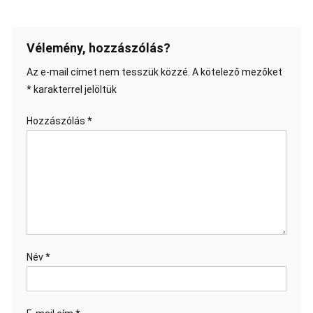
Vélemény, hozzászólás?
Az e-mail címet nem tesszük közzé.
A kötelező mezőket
*
karakterrel jelöltük
Hozzászólás
*
Név
*