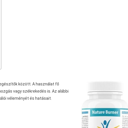
gészítők között. A használat fő
lmozgás vagy székrekedés is. Az alábbi
álói véleményét és hatásait.