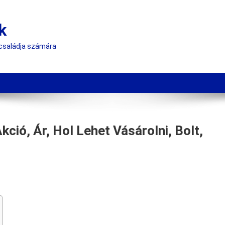
k
 családja számára
ció, Ár, Hol Lehet Vásárolni, Bolt,