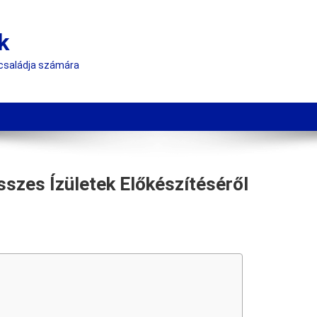
k
 családja számára
szes Ízületek Előkészítéséről