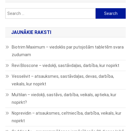
Search
for:
JAUNĀKIE RAKSTI
Biotrim Maximum – viedoklis par putojošām tabletēm svara
zudumam
Revi Bloscone – viedokļi, sastāvdaļas, darbība, kur nopirkt
Vesselivit – atsauksmes, sastāvdaļas, devas, darbība,
veikals, kur nopirkt
Multilan – viedokļi, sastāvs, darbība, veikals, aptieka, kur
nopirkt?
Noprevidin – atsauksmes, celtniecība, darbība, veikals, kur
nopirkt