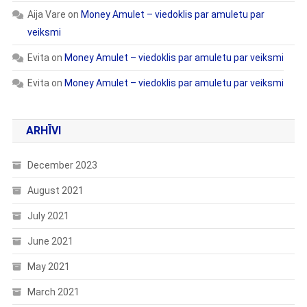
Aija Vare
on
Money Amulet – viedoklis par amuletu par
veiksmi
Evita
on
Money Amulet – viedoklis par amuletu par veiksmi
Evita
on
Money Amulet – viedoklis par amuletu par veiksmi
ARHĪVI
December 2023
August 2021
July 2021
June 2021
May 2021
March 2021