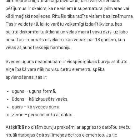
Jinx neprasa ilgstošu sagatavošanu, taro vai ezoteriskus
pētījumus. Ir skaidrs, ka ne visiem ir supernatural pilnvaras vai
kādi maģiski noslieces. Rituāls tika radīts visiem bez izņēmuma.
Tas ir veidots tā, lai to varētu veiksmīgi izdarīt ikviens, kas
sajūta diskomfortu ikdienā un vēlas mainīt savu dzīvi uz labo
pusi. Tas ir domāts cilvēkiem, kas vecāki par 18 gadiem, kuri
vēlas atjaunot iekšējo harmoniju.
Sveces uguns neapšaubāmi ir visspēcīgākais burvju atribūts.
Viņa īpašā vara nāk no visu četru elementu spēka
apvienošanas, tas ir:
uguns – uguns formā,
ūdens – kā izkausēts vasks,
gaiss – kā sveces dūmi,
zeme – personificēta ar dakts.
Atšķirībā no citām burvju praksēm, ar apgriezto darbību sveču
rituāli darbojas četros līmeņos četros elementos. Ja tie