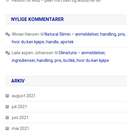
Flexoni for ledd – piller mot bein og leddsmerter
NYLIGE KOMMENTARER
Wivian Hansen
til
Natural Slimin – anmeldelser, handling, pris,
hvor du kan kjøpe, handle, apotek
Laila aspen-Johansen
til
Olinaturis – anmeldelser,
ingredienser, handling, pris, butikk, hvor du kan kjøpe
ARKIV
august 2021
juli 2021
juni 2021
mai 2021