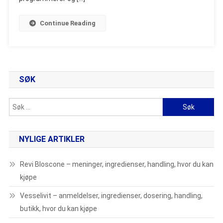
Anmeldelser,
Pris,
Continue Reading
Hvor
Du
Kan
Kjøpe
SØK
Søk
etter:
NYLIGE ARTIKLER
Revi Bloscone – meninger, ingredienser, handling, hvor du kan
kjøpe
Vesselivit – anmeldelser, ingredienser, dosering, handling,
butikk, hvor du kan kjøpe