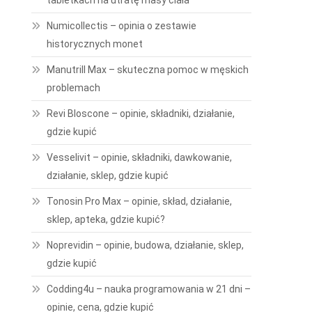
tabletkach na utratę masy ciała
Numicollectis – opinia o zestawie
historycznych monet
Manutrill Max – skuteczna pomoc w męskich
problemach
Revi Bloscone – opinie, składniki, działanie,
gdzie kupić
Vesselivit – opinie, składniki, dawkowanie,
działanie, sklep, gdzie kupić
Tonosin Pro Max – opinie, skład, działanie,
sklep, apteka, gdzie kupić?
Noprevidin – opinie, budowa, działanie, sklep,
gdzie kupić
Codding4u – nauka programowania w 21 dni –
opinie, cena, gdzie kupić