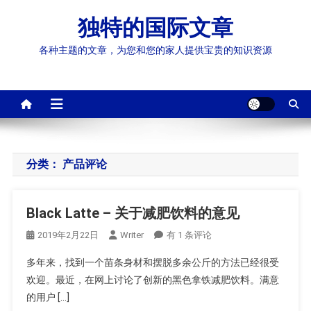
Skip
独特的国际文章
to
content
各种主题的文章，为您和您的家人提供宝贵的知识资源
分类：
产品评论
Black Latte – 关于减肥饮料的意见
Black
2019年2月22日
Writer
有 1 条评论
Latte
多年来，找到一个苗条身材和摆脱多余公斤的方法已经很受
–
欢迎。最近，在网上讨论了创新的黑色拿铁减肥饮料。满意
关
的用户 […]
于