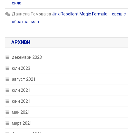
сила
Даниела Томова
за
Jinx Repellent Magic Formula – свещ с
обратна сила
АРХИВИ
декември 2023
юли 2023
август 2021
юли 2021
юни 2021
май 2021
март 2021