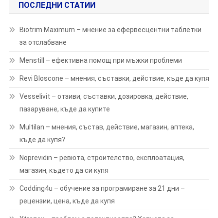
ПОСЛЕДНИ СТАТИИ
Biotrim Maximum – мнение за ефервесцентни таблетки
за отслабване
Menstill – ефективна помощ при мъжки проблеми
Revi Bloscone – мнения, съставки, действие, къде да купя
Vesselivit – отзиви, съставки, дозировка, действие,
пазаруване, къде да купите
Multilan – мнения, състав, действие, магазин, аптека,
къде да купя?
Noprevidin – ревюта, строителство, експлоатация,
магазин, където да си купя
Codding4u – обучение за програмиране за 21 дни –
рецензии, цена, къде да купя