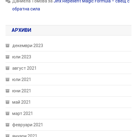
Даниела Томова
за
Jinx Repellent Magic Formula – свещ с
обратна сила
АРХИВИ
декември 2023
юли 2023
август 2021
юли 2021
юни 2021
май 2021
март 2021
февруари 2021
януари 2021