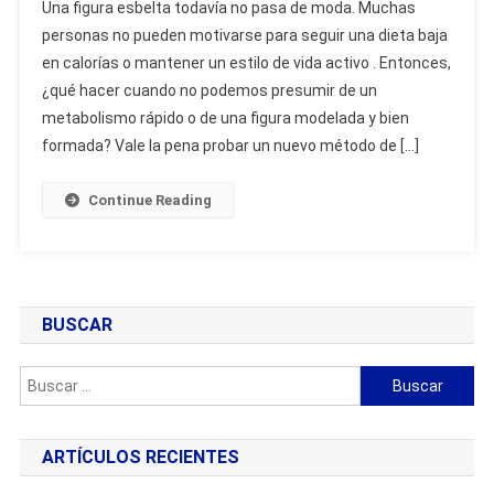
Una figura esbelta todavía no pasa de moda. Muchas
Pro
personas no pueden motivarse para seguir una dieta baja
–
en calorías o mantener un estilo de vida activo . Entonces,
Opiniones,
¿qué hacer cuando no podemos presumir de un
Construcción,
Operación,
metabolismo rápido o de una figura modelada y bien
Tienda,
formada? Vale la pena probar un nuevo método de […]
Dónde
Comprar
Continue Reading
BUSCAR
Buscar:
ARTÍCULOS RECIENTES