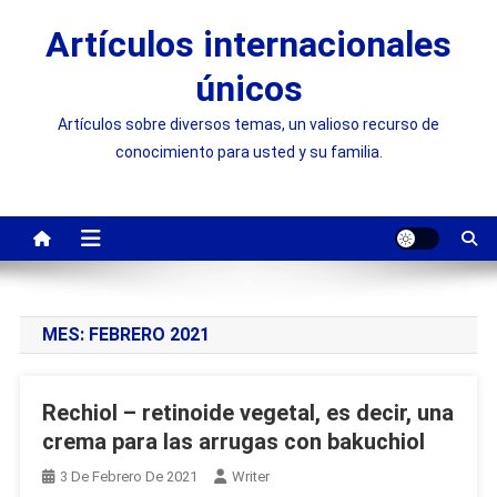
Saltar
Artículos internacionales
al
contenido
únicos
Artículos sobre diversos temas, un valioso recurso de
conocimiento para usted y su familia.
MES:
FEBRERO 2021
Rechiol – retinoide vegetal, es decir, una
crema para las arrugas con bakuchiol
3 De Febrero De 2021
Writer