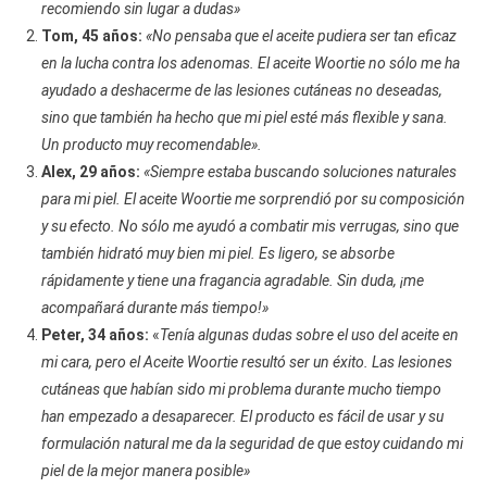
recomiendo sin lugar a dudas»
Tom, 45 años:
«No pensaba que el aceite pudiera ser tan eficaz
en la lucha contra los adenomas. El aceite Woortie no sólo me ha
ayudado a deshacerme de las lesiones cutáneas no deseadas,
sino que también ha hecho que mi piel esté más flexible y sana.
Un producto muy recomendable».
Alex, 29 años:
«Siempre estaba buscando soluciones naturales
para mi piel. El aceite Woortie me sorprendió por su composición
y su efecto. No sólo me ayudó a combatir mis verrugas, sino que
también hidrató muy bien mi piel. Es ligero, se absorbe
rápidamente y tiene una fragancia agradable. Sin duda, ¡me
acompañará durante más tiempo!»
Peter, 34 años:
«
Tenía algunas dudas sobre el uso del aceite en
mi cara, pero el Aceite Woortie resultó ser un éxito. Las lesiones
cutáneas que habían sido mi problema durante mucho tiempo
han empezado a desaparecer. El producto es fácil de usar y su
formulación natural me da la seguridad de que estoy cuidando mi
piel de la mejor manera posible»