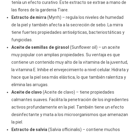
tenía un efecto curativo. Este extracto se extrae a mano de
las flores de la gardenia Tiare.
Extracto de mirra
(Myrrh) – regula los niveles de humedad
de la piel y también afecta a la secreción de sebo. La mirra
tiene fuertes propiedades antisépticas, bacteriostáticas y
fungicidas.
Aceite de semillas de girasol
(Sunflower oil) – un aceite
muy popular con amplias propiedades. Su ventaja es que
contiene un contenido muy alto de la vitamina de la juventud,
la vitamina E. Inhibe el envejecimiento a nivel celular. Hidrata y
hace que la piel sea más elástica, lo que también ralentiza y
elimina las arrugas.
Aceite de clavo
(Aceite de clavo) – tiene propiedades
calmantes suaves. Facilita la penetración de los ingredientes
activos profundamente en la piel. También tiene un efecto
desinfectante y mata a los microorganismos que amenazan
la piel.
Extracto de salvia
(Salvia officinalis) – contiene muchos