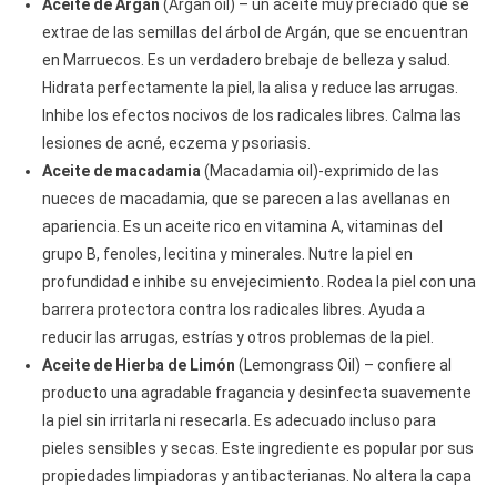
Aceite de Argán
(Argan oil) – un aceite muy preciado que se
extrae de las semillas del árbol de Argán, que se encuentran
en Marruecos. Es un verdadero brebaje de belleza y salud.
Hidrata perfectamente la piel, la alisa y reduce las arrugas.
Inhibe los efectos nocivos de los radicales libres. Calma las
lesiones de acné, eczema y psoriasis.
Aceite de macadamia
(Macadamia oil)-exprimido de las
nueces de macadamia, que se parecen a las avellanas en
apariencia. Es un aceite rico en vitamina A, vitaminas del
grupo B, fenoles, lecitina y minerales. Nutre la piel en
profundidad e inhibe su envejecimiento. Rodea la piel con una
barrera protectora contra los radicales libres. Ayuda a
reducir las arrugas, estrías y otros problemas de la piel.
Aceite de Hierba de Limón
(Lemongrass Oil) – confiere al
producto una agradable fragancia y desinfecta suavemente
la piel sin irritarla ni resecarla. Es adecuado incluso para
pieles sensibles y secas. Este ingrediente es popular por sus
propiedades limpiadoras y antibacterianas. No altera la capa