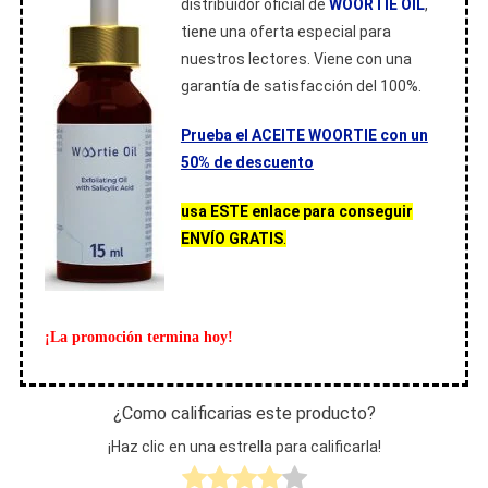
distribuidor oficial de
WOORTIE OIL
,
tiene una oferta especial para
nuestros lectores. Viene con una
garantía de satisfacción del 100%.
Prueba el ACEITE WOORTIE con un
50% de descuento
usa ESTE enlace para conseguir
ENVÍO GRATIS
.
¡La promoción termina hoy!
¿Como calificarias este producto?
¡Haz clic en una estrella para calificarla!