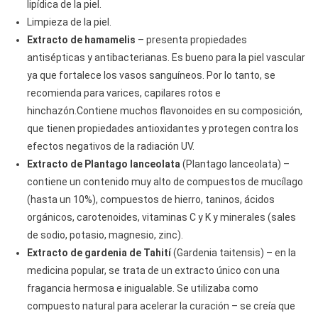
lipídica de la piel.
Limpieza de la piel.
Extracto de hamamelis
– presenta propiedades
antisépticas y antibacterianas. Es bueno para la piel vascular
ya que fortalece los vasos sanguíneos. Por lo tanto, se
recomienda para varices, capilares rotos e
hinchazón.Contiene muchos flavonoides en su composición,
que tienen propiedades antioxidantes y protegen contra los
efectos negativos de la radiación UV.
Extracto de Plantago lanceolata
(Plantago lanceolata) –
contiene un contenido muy alto de compuestos de mucílago
(hasta un 10%), compuestos de hierro, taninos, ácidos
orgánicos, carotenoides, vitaminas C y K y minerales (sales
de sodio, potasio, magnesio, zinc).
Extracto de gardenia de Tahití
(Gardenia taitensis) – en la
medicina popular, se trata de un extracto único con una
fragancia hermosa e inigualable. Se utilizaba como
compuesto natural para acelerar la curación – se creía que