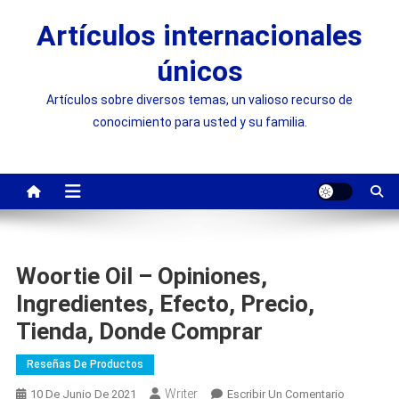
Saltar
Artículos internacionales
al
contenido
únicos
Artículos sobre diversos temas, un valioso recurso de
conocimiento para usted y su familia.
Woortie Oil – Opiniones,
Ingredientes, Efecto, Precio,
Tienda, Donde Comprar
Reseñas De Productos
Writer
On
10 De Junio De 2021
Escribir Un Comentario