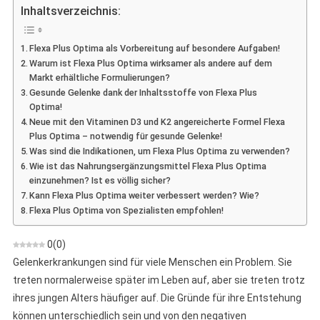
Plus
Inhaltsverzeichnis:
Optima
–
Flexa Plus Optima als Vorbereitung auf besondere Aufgaben!
Meinung
Warum ist Flexa Plus Optima wirksamer als andere auf dem
Zu
Markt erhältliche Formulierungen?
Kapseln
Gesunde Gelenke dank der Inhaltsstoffe von Flexa Plus
Für
Optima!
Gelenke
Neue mit den Vitaminen D3 und K2 angereicherte Formel Flexa
Plus Optima – notwendig für gesunde Gelenke!
Was sind die Indikationen, um Flexa Plus Optima zu verwenden?
Wie ist das Nahrungsergänzungsmittel Flexa Plus Optima
einzunehmen? Ist es völlig sicher?
Kann Flexa Plus Optima weiter verbessert werden? Wie?
Flexa Plus Optima von Spezialisten empfohlen!
0
(
0
)
Gelenkerkrankungen sind für viele Menschen ein Problem. Sie
treten normalerweise später im Leben auf, aber sie treten trotz
ihres jungen Alters häufiger auf. Die Gründe für ihre Entstehung
können unterschiedlich sein und von den negativen