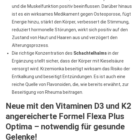
und die Muskelfunktion positiv beeinflussen. Darüber hinaus
ist es ein wirksames Medikament gegen Osteoporose, fügt
Energie hinzu, stärkt den Körper, verbessert die Stimmung,
reduziert hormonelle Störungen, wirkt sich positiv auf den
Zustand von Haut und Haaren aus und verzögert den
Alterungsprozess.
Die richtige Konzentration des
Schachtelhalms
in der
Ergänzung stellt sicher, dass der Körper mit Kieselsäure
versorgt wird. Krzemionka beseitigt wirksam das Risiko der
Entkalkung und beseitigt Entzündungen. Es ist auch eine
reiche Quelle von Flavonoiden, die, wie bereits erwähnt, zur
Beseitigung von Rheuma beitragen.
Neue mit den Vitaminen D3 und K2
angereicherte Formel Flexa Plus
Optima – notwendig für gesunde
Gelenke!