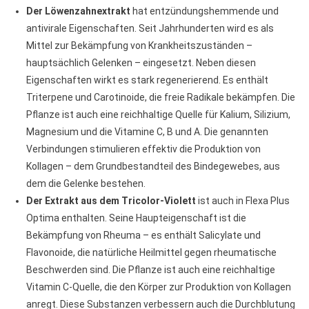
Der Löwenzahnextrakt
hat entzündungshemmende und
antivirale Eigenschaften. Seit Jahrhunderten wird es als
Mittel zur Bekämpfung von Krankheitszuständen –
hauptsächlich Gelenken – eingesetzt. Neben diesen
Eigenschaften wirkt es stark regenerierend. Es enthält
Triterpene und Carotinoide, die freie Radikale bekämpfen. Die
Pflanze ist auch eine reichhaltige Quelle für Kalium, Silizium,
Magnesium und die Vitamine C, B und A. Die genannten
Verbindungen stimulieren effektiv die Produktion von
Kollagen – dem Grundbestandteil des Bindegewebes, aus
dem die Gelenke bestehen.
Der Extrakt aus dem Tricolor-Violett
ist auch in Flexa Plus
Optima enthalten. Seine Haupteigenschaft ist die
Bekämpfung von Rheuma – es enthält Salicylate und
Flavonoide, die natürliche Heilmittel gegen rheumatische
Beschwerden sind. Die Pflanze ist auch eine reichhaltige
Vitamin C-Quelle, die den Körper zur Produktion von Kollagen
anregt. Diese Substanzen verbessern auch die Durchblutung