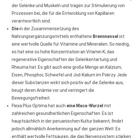
der Gelenke und Muskeln und tragen zur Stimulierung von
Prozessen bei, die für die Entwicklung von Kapillaren
verantwortlich sind.
Die
in der Zusammensetzung des
Nahrungsergänzungsmittels enthaltene
Brennnessel
ist
eine wertvolle Quelle für Vitamine und Mineralien. So niedrig,
es hat eine so hohe Konzentration an Vitamin K, das
regenerative Eigenschaften der Gelenkentartung und
Rheuma hat. Es gibt auch eine große Menge an Kalzium,
Eisen, Phosphor, Schwefel und Jod-Kalium im Pokrzy. Jede
dieser Substanzen wirkt sich positiv auf die Gelenke aus,
beugt deren Anämie vor und verringert die
Bewegungsfreiheit.
Flexa Plus Optima hat auch
eine Maca-Wurzel
mit
zahlreichen gesundheitlichen Eigenschaften. Es ist
hauptsächlich in der peruanischen Kultur bekannt, findet
jedoch allmählich Anerkennung auf der ganzen Welt. Es
enthält wertvolle Fettsäuren, die das Nervensystem stärken