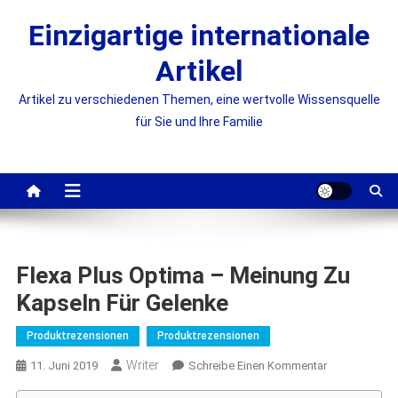
Skip
Einzigartige internationale
to
content
Artikel
Artikel zu verschiedenen Themen, eine wertvolle Wissensquelle
für Sie und Ihre Familie
Flexa Plus Optima – Meinung Zu
Kapseln Für Gelenke
Produktrezensionen
Produktrezensionen
Writer
On
11. Juni 2019
Schreibe Einen Kommentar
Flexa