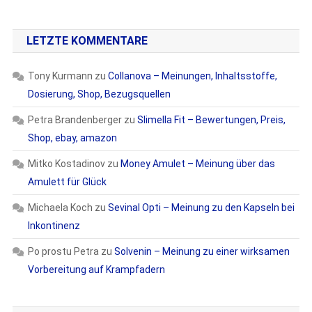
LETZTE KOMMENTARE
Tony Kurmann
zu
Collanova – Meinungen, Inhaltsstoffe,
Dosierung, Shop, Bezugsquellen
Petra Brandenberger
zu
Slimella Fit – Bewertungen, Preis,
Shop, ebay, amazon
Mitko Kostadinov
zu
Money Amulet – Meinung über das
Amulett für Glück
Michaela Koch
zu
Sevinal Opti – Meinung zu den Kapseln bei
Inkontinenz
Po prostu Petra
zu
Solvenin – Meinung zu einer wirksamen
Vorbereitung auf Krampfadern