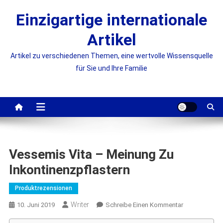
Skip
Einzigartige internationale
to
content
Artikel
Artikel zu verschiedenen Themen, eine wertvolle Wissensquelle
für Sie und Ihre Familie
Vessemis Vita – Meinung Zu
Inkontinenzpflastern
Produktrezensionen
Writer
On
10. Juni 2019
Schreibe Einen Kommentar
Vessemis