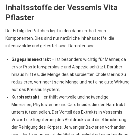
Inhaltsstoffe der Vessemis Vita
Pflaster
Der Erfolg der Patches liegt in den darin enthaltenen
Komponenten. Dies sind nur natürliche Inhaltsstoffe, die
intensiv aktiv und getestet sind. Darunter sind:
Sägepalmenextrakt
– ist besonders wichtig für Männer, da
er vor Prostatahyperplasie und Alopezie schützt. Darüber
hinaus hilft es, die Menge des absorbierten Cholesterins zu
reduzieren, verringert seine Menge und hat eine gute Wirkung
auf das Kreislaufsystem;
Kürbisextrakt
– enthält wertvolle und notwendige
Mineralien, Phytosterine und Carotinoide, die den Harntrakt
unterstützen sollen. Der Vorteil des Extrakts in Vessemis
Vita ist die Regulierung des Blutdrucks und die Stimulierung
der Reinigung des Körpers. Je weniger Bakterien vorhanden
sind, desto geringer ist die Wahrscheinlichkeit einer häufigen