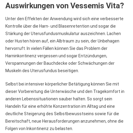
Auswirkungen von Vessemis Vita?
Unter den Effekten der Anwendung wird sich eine verbesserte
Kontrolle über die Harn- und Blasenretention und sogar die
Stärkung der Uterusfundusmuskulatur auszeichnen. Lachen
oder Husten hören auf, ein Albtraum zu sein, der Unbehagen
hervorruft. In vielen Fällen können Sie das Problem der
Harninkontinenz vergessen und sogar Entzündungen,
Verspannungen der Bauchdecke oder Schwächungen der
Muskeln des Uterusfundus beseitigen.
Selbst bei intensiver körperlicher Betätigung können Sie mit
dieser Vorbereitung die Unterwäsche und den Tragekomfort in
anderen Lebenssituationen sauber halten. So sorgt sein
Handeln für eine erhöhte Konzentration im Alltag und eine
deutliche Steigerung des Selbstbewusstseins sowie für die
Bereitschaft, neue Herausforderungen anzunehmen, ohne die
Folgen von Inkontinenz zu belasten.