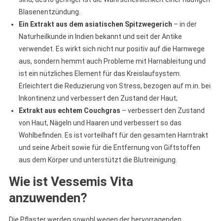
Blasenentzündung.
Ein Extrakt aus dem asiatischen Spitzwegerich
– in der
Naturheilkunde in Indien bekannt und seit der Antike
verwendet. Es wirkt sich nicht nur positiv auf die Harnwege
aus, sondern hemmt auch Probleme mit Harnableitung und
ist ein nützliches Element für das Kreislaufsystem.
Erleichtert die Reduzierung von Stress, bezogen auf m.in. bei
Inkontinenz und verbessert den Zustand der Haut;
Extrakt aus echtem Couchgras
– verbessert den Zustand
von Haut, Nägeln und Haaren und verbessert so das
Wohlbefinden. Es ist vorteilhaft für den gesamten Harntrakt
und seine Arbeit sowie für die Entfernung von Giftstoffen
aus dem Körper und unterstützt die Blutreinigung.
Wie ist Vessemis Vita
anzuwenden?
Die Pflaster werden sowohl wegen der hervorragenden