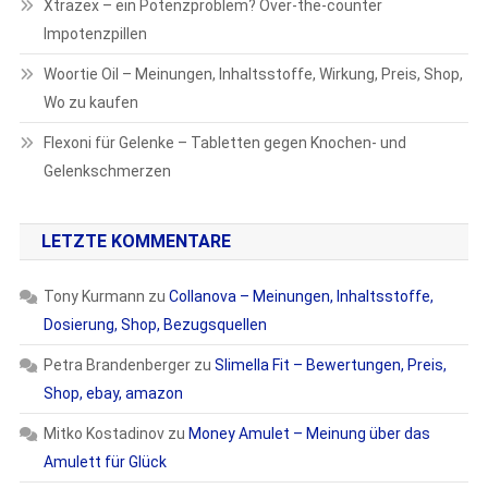
Xtrazex – ein Potenzproblem? Over-the-counter
Impotenzpillen
Woortie Oil – Meinungen, Inhaltsstoffe, Wirkung, Preis, Shop,
Wo zu kaufen
Flexoni für Gelenke – Tabletten gegen Knochen- und
Gelenkschmerzen
LETZTE KOMMENTARE
Tony Kurmann
zu
Collanova – Meinungen, Inhaltsstoffe,
Dosierung, Shop, Bezugsquellen
Petra Brandenberger
zu
Slimella Fit – Bewertungen, Preis,
Shop, ebay, amazon
Mitko Kostadinov
zu
Money Amulet – Meinung über das
Amulett für Glück