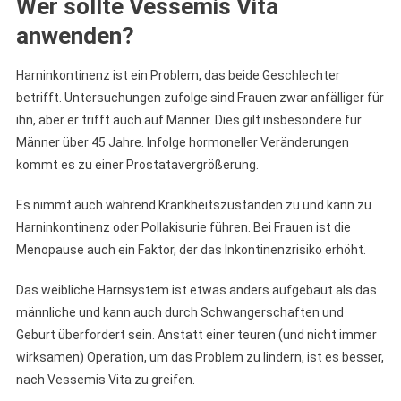
Wer sollte Vessemis Vita
anwenden?
Harninkontinenz ist ein Problem, das beide Geschlechter
betrifft. Untersuchungen zufolge sind Frauen zwar anfälliger für
ihn, aber er trifft auch auf Männer. Dies gilt insbesondere für
Männer über 45 Jahre. Infolge hormoneller Veränderungen
kommt es zu einer Prostatavergrößerung.
Es nimmt auch während Krankheitszuständen zu und kann zu
Harninkontinenz oder Pollakisurie führen. Bei Frauen ist die
Menopause auch ein Faktor, der das Inkontinenzrisiko erhöht.
Das weibliche Harnsystem ist etwas anders aufgebaut als das
männliche und kann auch durch Schwangerschaften und
Geburt überfordert sein. Anstatt einer teuren (und nicht immer
wirksamen) Operation, um das Problem zu lindern, ist es besser,
nach Vessemis Vita zu greifen.