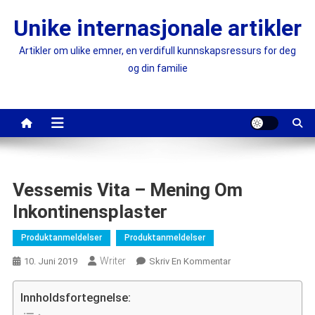
Skip
Unike internasjonale artikler
to
content
Artikler om ulike emner, en verdifull kunnskapsressurs for deg
og din familie
Vessemis Vita – Mening Om
Inkontinensplaster
Produktanmeldelser
Produktanmeldelser
Writer
On
10. Juni 2019
Skriv En Kommentar
Vessemis
Vita
Innholdsfortegnelse:
–