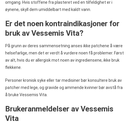
omgang. Hvis stoffene fra plasteret ved en tilfeldighet er i
øynene, skyll dem umiddelbart med kaldt vann.
Er det noen kontraindikasjoner for
bruk av Vessemis Vita?
På grunn av deres sammensetning anses ikke patchene å være
helsefarlige, men det er verdt å vurdere noen få problemer. Først
av alt, hvis du er allergisk mot noen av ingrediensene, ikke bruk
flekkene.
Personer kronisk syke eller tar medisiner bør konsultere bruk av
patcher med lege, og gravide og ammende kvinner bør avstå fra
å bruke Vessemis Vita.
Brukeranmeldelser av Vessemis
Vita