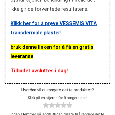
ikke gir de forventede resultatene.
Klikk her for å prøve VESSEMIS VITA
transdermale plaster!
bruk denne linken for å få en gratis
leveranse
Tilbudet avsluttes i dag!
Hvordan vil du rangere dette produktet?
Klikk på en stjerne for å rangere den!
Ingen stemmer så langt! Bli den første til å rangere dette