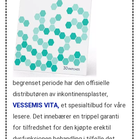
begrenset periode har den offisielle
distributøren av inkontinensplaster,
VESSEMIS VITA,
et spesialtilbud for våre
lesere. Det innebærer en trippel garanti
for tilfredshet for den kjøpte erektil
dysfunksjonen behandling i tilfelle det