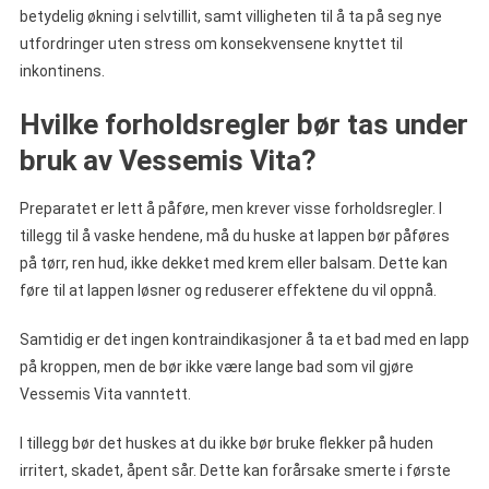
betydelig økning i selvtillit, samt villigheten til å ta på seg nye
utfordringer uten stress om konsekvensene knyttet til
inkontinens.
Hvilke forholdsregler bør tas under
bruk av Vessemis Vita?
Preparatet er lett å påføre, men krever visse forholdsregler. I
tillegg til å vaske hendene, må du huske at lappen bør påføres
på tørr, ren hud, ikke dekket med krem eller balsam. Dette kan
føre til at lappen løsner og reduserer effektene du vil oppnå.
Samtidig er det ingen kontraindikasjoner å ta et bad med en lapp
på kroppen, men de bør ikke være lange bad som vil gjøre
Vessemis Vita vanntett.
I tillegg bør det huskes at du ikke bør bruke flekker på huden
irritert, skadet, åpent sår. Dette kan forårsake smerte i første