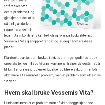
overgangsalder
forårsaker ofte
dette problemet, og
gjenkjenner det ofte
så pinlig at de ikke
rapporterer det til
legen. Urininkontinens kan betydelig forringe livskvaliteten.
Vessemis Vita gjenoppretter det og lar deg håndtere disse
plager.
Planteekstrakter som brukes i skiver, er meget godt testet av
spesialister, og i tillegg til urininkontinens, hjelper de også med å
bli kvitt andre urinproblemer. Lidelser og blære sykdommer bør
aldri være et skammelig problem, men et problem som effektive
tiltak er.
Hvem skal bruke Vessemis Vita?
Urininkontinens er et problem som påvirker begge kjønnene.