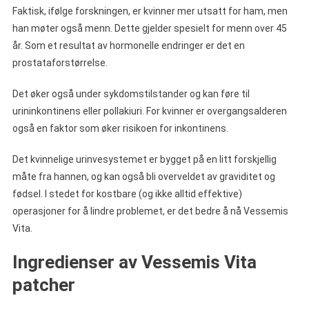
Faktisk, ifølge forskningen, er kvinner mer utsatt for ham, men
han møter også menn. Dette gjelder spesielt for menn over 45
år. Som et resultat av hormonelle endringer er det en
prostataforstørrelse.
Det øker også under sykdomstilstander og kan føre til
urininkontinens eller pollakiuri. For kvinner er overgangsalderen
også en faktor som øker risikoen for inkontinens.
Det kvinnelige urinvesystemet er bygget på en litt forskjellig
måte fra hannen, og kan også bli overveldet av graviditet og
fødsel. I stedet for kostbare (og ikke alltid effektive)
operasjoner for å lindre problemet, er det bedre å nå Vessemis
Vita.
Ingredienser av Vessemis Vita
patcher