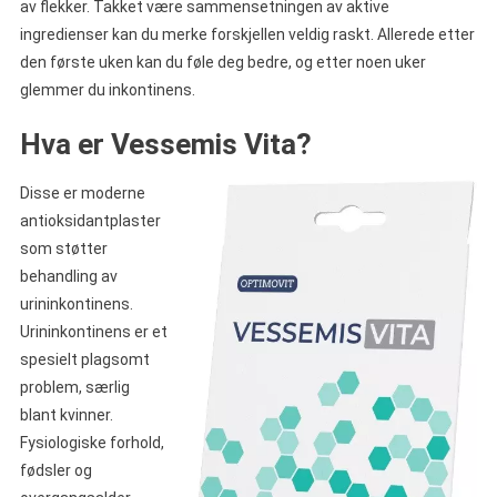
av flekker. Takket være sammensetningen av aktive
ingredienser kan du merke forskjellen veldig raskt. Allerede etter
den første uken kan du føle deg bedre, og etter noen uker
glemmer du inkontinens.
Hva er Vessemis Vita?
Disse er moderne
antioksidantplaster
som støtter
behandling av
urininkontinens.
Urininkontinens er et
spesielt plagsomt
problem, særlig
blant kvinner.
Fysiologiske forhold,
fødsler og