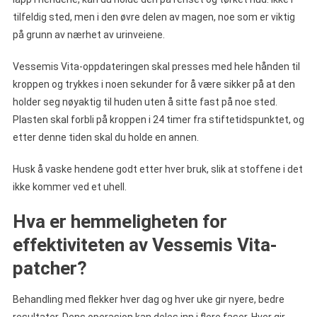
tilfeldig sted, men i den øvre delen av magen, noe som er viktig
på grunn av nærhet av urinveiene.
Vessemis Vita-oppdateringen skal presses med hele hånden til
kroppen og trykkes i noen sekunder for å være sikker på at den
holder seg nøyaktig til huden uten å sitte fast på noe sted.
Plasten skal forbli på kroppen i 24 timer fra stiftetidspunktet, og
etter denne tiden skal du holde en annen.
Husk å vaske hendene godt etter hver bruk, slik at stoffene i det
ikke kommer ved et uhell.
Hva er hemmeligheten for
effektiviteten av Vessemis Vita-
patcher?
Behandling med flekker hver dag og hver uke gir nyere, bedre