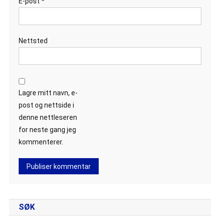
E-post
*
Nettsted
Lagre mitt navn, e-
post og nettside i
denne nettleseren
for neste gang jeg
kommenterer.
SØK