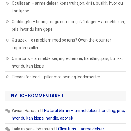
Oculissan – anmeldelser, konstruksjon, drift, butikk, hvor du
kan kjøpe
Codding4u – læring programmering i 21 dager – anmeldelser,
pris, hvor du kan kjøpe
Xtrazex – et problem med potens? Over-the-counter
impotenspiller
Olinaturis – anmeldelser, ingredienser, handling, pris, butikk,
hvor du kan kjøpe
Flexoni for ledd – piller mot bein og leddsmerter
NYLIGE KOMMENTARER
Wivian Hansen
til
Natural Slimin – anmeldelser, handling, pris,
hvor du kan kjøpe, handle, apotek
Laila aspen-Johansen
til
Olinaturis – anmeldelser,