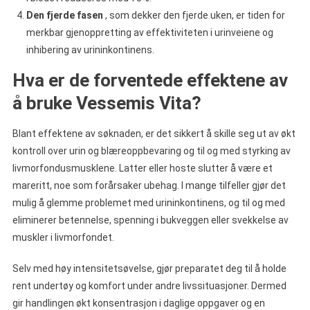
Den fjerde fasen
, som dekker den fjerde uken, er tiden for
merkbar gjenoppretting av effektiviteten i urinveiene og
inhibering av urininkontinens.
Hva er de forventede effektene av
å bruke Vessemis Vita?
Blant effektene av søknaden, er det sikkert å skille seg ut av økt
kontroll over urin og blæreoppbevaring og til og med styrking av
livmorfondusmusklene. Latter eller hoste slutter å være et
mareritt, noe som forårsaker ubehag. I mange tilfeller gjør det
mulig å glemme problemet med urininkontinens, og til og med
eliminerer betennelse, spenning i bukveggen eller svekkelse av
muskler i livmorfondet.
Selv med høy intensitetsøvelse, gjør preparatet deg til å holde
rent undertøy og komfort under andre livssituasjoner. Dermed
gir handlingen økt konsentrasjon i daglige oppgaver og en