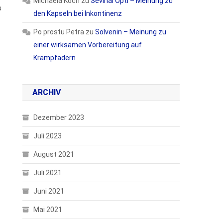
Michaela Koch
zu
Sevinal Opti – Meinung zu
s
den Kapseln bei Inkontinenz
Po prostu Petra
zu
Solvenin – Meinung zu
einer wirksamen Vorbereitung auf
Krampfadern
ARCHIV
Dezember 2023
Juli 2023
August 2021
Juli 2021
Juni 2021
Mai 2021