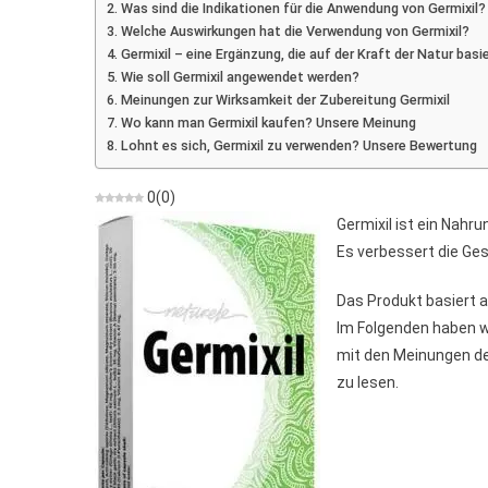
Was sind die Indikationen für die Anwendung von Germixil?
Welche Auswirkungen hat die Verwendung von Germixil?
Germixil – eine Ergänzung, die auf der Kraft der Natur basi
Wie soll Germixil angewendet werden?
Meinungen zur Wirksamkeit der Zubereitung Germixil
Wo kann man Germixil kaufen? Unsere Meinung
Lohnt es sich, Germixil zu verwenden? Unsere Bewertung
0
(
0
)
Germixil ist ein Nahr
Es verbessert die Ge
Das Produkt basiert 
Im Folgenden haben 
mit den Meinungen der
zu lesen.