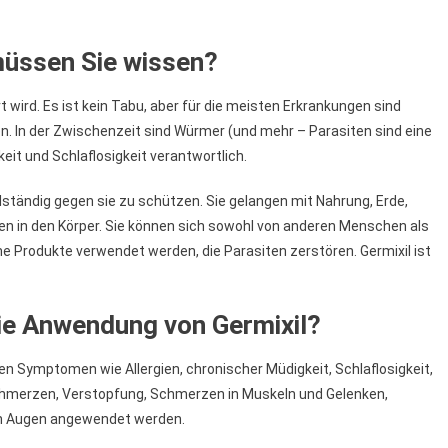
müssen Sie wissen?
t wird. Es ist kein Tabu, aber für die meisten Erkrankungen sind
agen. In der Zwischenzeit sind Würmer (und mehr – Parasiten sind eine
eit und Schlaflosigkeit verantwortlich.
ollständig gegen sie zu schützen. Sie gelangen mit Nahrung, Erde,
 in den Körper. Sie können sich sowohl von anderen Menschen als
e Produkte verwendet werden, die Parasiten zerstören. Germixil ist
die Anwendung von Germixil?
n Symptomen wie Allergien, chronischer Müdigkeit, Schlaflosigkeit,
hmerzen, Verstopfung, Schmerzen in Muskeln und Gelenken,
den Augen angewendet werden.