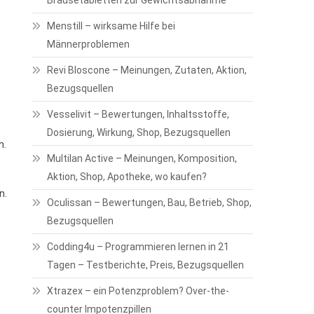
Brausetabletten zur Gewichtsabnahme
Menstill – wirksame Hilfe bei
Männerproblemen
Revi Bloscone – Meinungen, Zutaten, Aktion,
Bezugsquellen
Vesselivit – Bewertungen, Inhaltsstoffe,
Dosierung, Wirkung, Shop, Bezugsquellen
n.
Multilan Active – Meinungen, Komposition,
Aktion, Shop, Apotheke, wo kaufen?
n.
Oculissan – Bewertungen, Bau, Betrieb, Shop,
Bezugsquellen
Codding4u – Programmieren lernen in 21
Tagen – Testberichte, Preis, Bezugsquellen
Xtrazex – ein Potenzproblem? Over-the-
counter Impotenzpillen