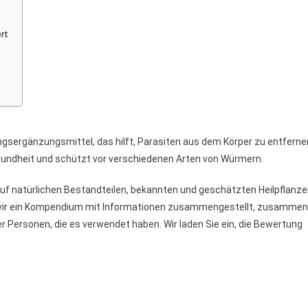
Auf
Parasiten
ert
ungsergänzungsmittel, das hilft, Parasiten aus dem Körper zu entferne
sundheit und schützt vor verschiedenen Arten von Würmern.
auf natürlichen Bestandteilen, bekannten und geschätzten Heilpflanze
wir ein Kompendium mit Informationen zusammengestellt, zusammen
 Personen, die es verwendet haben. Wir laden Sie ein, die Bewertung