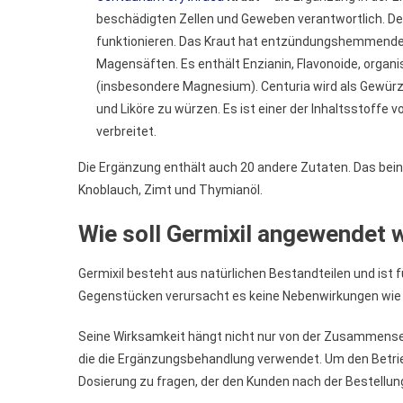
beschädigten Zellen und Geweben verantwortlich. De
funktionieren. Das Kraut hat entzündungshemmende Ei
Magensäften. Es enthält Enzianin, Flavonoide, organi
(insbesondere Magnesium). Centuria wird als Gewürz
und Liköre zu würzen. Es ist einer der Inhaltsstoffe 
verbreitet.
Die Ergänzung enthält auch 20 andere Zutaten. Das be
Knoblauch, Zimt und Thymianöl.
Wie soll Germixil angewendet 
Germixil besteht aus natürlichen Bestandteilen und ist 
Gegenstücken verursacht es keine Nebenwirkungen wie Ü
Seine Wirksamkeit hängt nicht nur von der Zusammenset
die die Ergänzungsbehandlung verwendet. Um den Betrieb
Dosierung zu fragen, der den Kunden nach der Bestellung