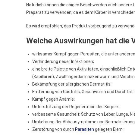
Natürlich können die obigen Beschwerden auch andere Urs
Präparat zu verwenden, da es dem Körper in verschieden
Es wird empfohlen, das Produkt vorbeugend zu verwende
Welche Auswirkungen hat die 
wirksamer Kampf gegen Parasiten, die unter ander
Verhinderung neuer Infektionen;
eine breite Palette von Aktivitäten, einschließlich
(Kapillaren), Zwölffingerdarmhakenwurm und Mischin
Bekämpfung der allergischen Dermatitis;
Entfernung von Gastritis, Geschwüren und Durchfall;
Kampf gegen Anämie;
Unterstützung der Regeneration des Körpers;
verbesserte Gesundheit: Schutz von Leber, Lunge, Ni
Umkehrung der Abbausymptome und Normalisierung 
Zerstörung von durch
Parasiten
gelegten Eiern;