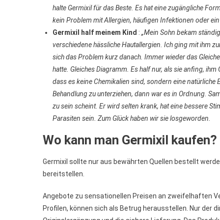
halte Germixil für das Beste. Es hat eine zugängliche For
kein Problem mit Allergien, häufigen Infektionen oder ein
Germixil half meinem Kind
:
„Mein Sohn bekam ständig 
verschiedene hässliche Hautallergien. Ich ging mit ihm z
sich das Problem kurz danach. Immer wieder das Gleiche.
hatte. Gleiches Diagramm. Es half nur, als sie anfing, ih
dass es keine Chemikalien sind, sondern eine natürliche 
Behandlung zu unterziehen, dann war es in Ordnung. Sam e
zu sein scheint. Er wird selten krank, hat eine bessere S
Parasiten sein. Zum Glück haben wir sie losgeworden.
Wo kann man Germixil kaufen?
Germixil sollte nur aus bewährten Quellen bestellt werde
bereitstellen.
Angebote zu sensationellen Preisen an zweifelhaften Ve
Profilen, können sich als Betrug herausstellen. Nur der d