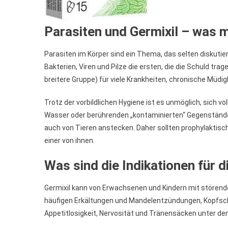
Parasiten und Germixil – was 
Parasiten im Körper sind ein Thema, das selten diskutier
Bakterien, Viren und Pilze die ersten, die die Schuld tr
breitere Gruppe) für viele Krankheiten, chronische Müdigk
Trotz der vorbildlichen Hygiene ist es unmöglich, sich v
Wasser oder berührenden „kontaminierten“ Gegenständen
auch von Tieren anstecken. Daher sollten prophylaktisch
einer von ihnen.
Was sind die Indikationen für 
Germixil kann von Erwachsenen und Kindern mit störende
häufigen Erkältungen und Mandelentzündungen, Kopfsc
Appetitlosigkeit, Nervosität und Tränensäcken unter 