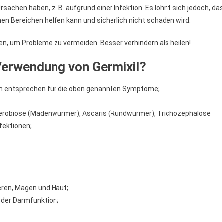
achen haben, z. B. aufgrund einer Infektion. Es lohnt sich jedoch, da
en Bereichen helfen kann und sicherlich nicht schaden wird.
n, um Probleme zu vermeiden. Besser verhindern als heilen!
Verwendung von Germixil?
em entsprechen für die oben genannten Symptome;
 Enterobiose (Madenwürmer), Ascaris (Rundwürmer), Trichozephalose
fektionen;
eren, Magen und Haut;
der Darmfunktion;