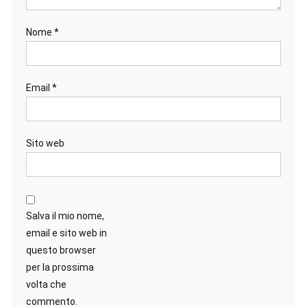
Nome
*
Email
*
Sito web
Salva il mio nome,
email e sito web in
questo browser
per la prossima
volta che
commento.