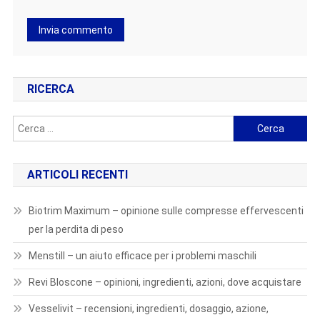
RICERCA
Ricerca
per:
ARTICOLI RECENTI
Biotrim Maximum – opinione sulle compresse effervescenti
per la perdita di peso
Menstill – un aiuto efficace per i problemi maschili
Revi Bloscone – opinioni, ingredienti, azioni, dove acquistare
Vesselivit – recensioni, ingredienti, dosaggio, azione,