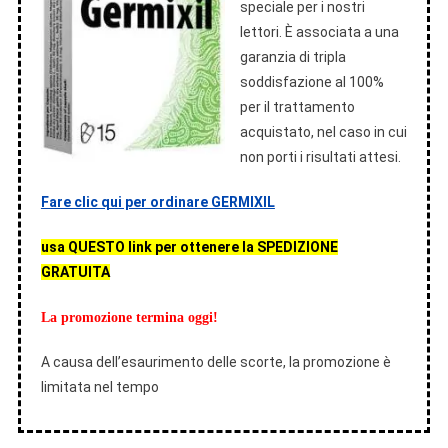
speciale per i nostri
lettori. È associata a una
garanzia di tripla
soddisfazione al 100%
per il trattamento
acquistato, nel caso in cui
non porti i risultati attesi.
Fare clic qui per ordinare GERMIXIL
usa QUESTO link per ottenere la SPEDIZIONE
GRATUITA
La promozione termina oggi!
A causa dell’esaurimento delle scorte, la promozione è
limitata nel tempo