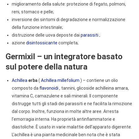
miglioramento della salute: protezione di fegato, polmoni,
reni, stomaco e pelle;
inversione dei sintomi di degradazione e normalizzazione
della funzione intestinale;
distruzione delle uova deposte dai
parassiti
;
azione
disintossicante
completa;
Germixil – un integratore basato
sul potere della natura
Achillea
erba
(
Achillea millefolium
) – contiene un olio
composto da
flavonoidi
, tannini, glicoside achilleina amara,
vitamina C, camazulene e sali minerali. Il componente
distrugge tutti gli stadi dei parassiti e ne facilita la rimozione
dal corpo. Inoltre, funziona in molte altre aree. Arresta
l’emorragia interna. Ha proprietà antinfiammatorie e
diastoliche. È usato in varie malattie dell’apparato digerente.
L’achillea è una pianta medicinale ben nota che è stata