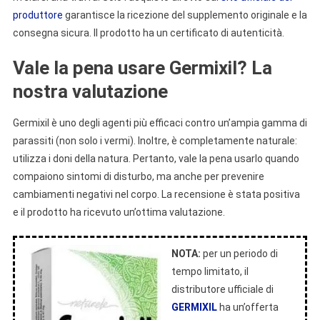
produttore
garantisce la ricezione del supplemento originale e la
consegna sicura. Il prodotto ha un certificato di autenticità.
Vale la pena usare Germixil? La
nostra valutazione
Germixil è uno degli agenti più efficaci contro un’ampia gamma di
parassiti (non solo i vermi). Inoltre, è completamente naturale:
utilizza i doni della natura. Pertanto, vale la pena usarlo quando
compaiono sintomi di disturbo, ma anche per prevenire
cambiamenti negativi nel corpo. La recensione è stata positiva
e il prodotto ha ricevuto un’ottima valutazione.
NOTA:
per un periodo di
tempo limitato, il
distributore ufficiale di
GERMIXIL
ha un’offerta