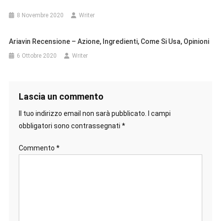
8 Novembre 2020
Writer
Ariavin Recensione – Azione, Ingredienti, Come Si Usa, Opinioni
6 Ottobre 2020
Writer
Lascia un commento
Il tuo indirizzo email non sarà pubblicato.
I campi
obbligatori sono contrassegnati
*
Commento
*