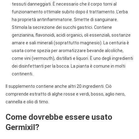
tessuti danneggiati. È necessario che il corpo torni al
funzionamento ottimale subito dopo il trattamento. L’erba
ha proprietà antinfiammatorie. Smette di sanguinare.
Stimola la secrezione dei succhi gastrici. Contiene
genzianina, flavonoidi, acidi organici, oli essenziali, sostanze
amare e sali minerali (soprattutto magnesio). La centuria è
usata come spezia per aromatizzare bevande alcoliche,
come vini (vermouth), distillati e liquori. È uno degli ingredienti
dei disinfettanti per la bocca. La pianta è comune in molti
continenti.
Il supplemento contiene anche altri 20 ingredienti. Ciò
comprende estratto di alghe rosse e verdi, bosso, aglio nero,
cannella e olio di timo.
Come dovrebbe essere usato
Germixil?