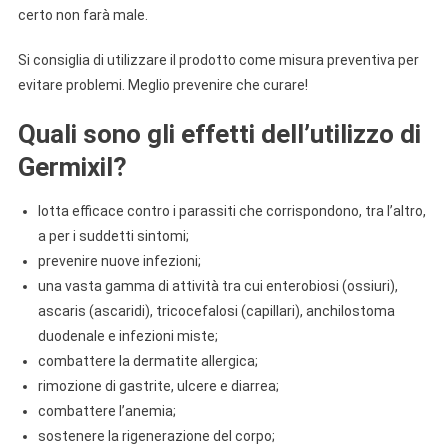
certo non farà male.
Si consiglia di utilizzare il prodotto come misura preventiva per
evitare problemi. Meglio prevenire che curare!
Quali sono gli effetti dell’utilizzo di
Germixil?
lotta efficace contro i parassiti che corrispondono, tra l’altro,
a per i suddetti sintomi;
prevenire nuove infezioni;
una vasta gamma di attività tra cui enterobiosi (ossiuri),
ascaris (ascaridi), tricocefalosi (capillari), anchilostoma
duodenale e infezioni miste;
combattere la dermatite allergica;
rimozione di gastrite, ulcere e diarrea;
combattere l’anemia;
sostenere la rigenerazione del corpo;