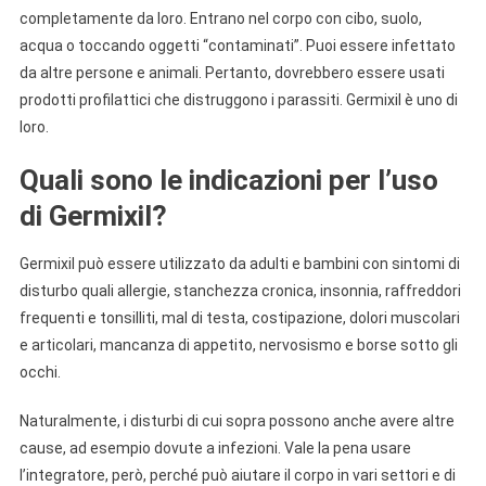
completamente da loro. Entrano nel corpo con cibo, suolo,
acqua o toccando oggetti “contaminati”. Puoi essere infettato
da altre persone e animali. Pertanto, dovrebbero essere usati
prodotti profilattici che distruggono i parassiti. Germixil è uno di
loro.
Quali sono le indicazioni per l’uso
di Germixil?
Germixil può essere utilizzato da adulti e bambini con sintomi di
disturbo quali allergie, stanchezza cronica, insonnia, raffreddori
frequenti e tonsilliti, mal di testa, costipazione, dolori muscolari
e articolari, mancanza di appetito, nervosismo e borse sotto gli
occhi.
Naturalmente, i disturbi di cui sopra possono anche avere altre
cause, ad esempio dovute a infezioni. Vale la pena usare
l’integratore, però, perché può aiutare il corpo in vari settori e di