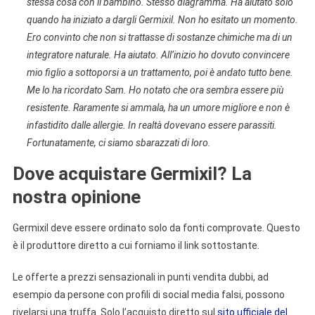
stessa cosa con il bambino. Stesso diagramma. Ha aiutato solo
quando ha iniziato a dargli Germixil. Non ho esitato un momento.
Ero convinto che non si trattasse di sostanze chimiche ma di un
integratore naturale. Ha aiutato. All’inizio ho dovuto convincere
mio figlio a sottoporsi a un trattamento, poi è andato tutto bene.
Me lo ha ricordato Sam. Ho notato che ora sembra essere più
resistente. Raramente si ammala, ha un umore migliore e non è
infastidito dalle allergie. In realtà dovevano essere parassiti.
Fortunatamente, ci siamo sbarazzati di loro.
Dove acquistare Germixil? La
nostra opinione
Germixil deve essere ordinato solo da fonti comprovate. Questo
è il produttore diretto a cui forniamo il link sottostante.
Le offerte a prezzi sensazionali in punti vendita dubbi, ad
esempio da persone con profili di social media falsi, possono
rivelarsi una truffa. Solo l’acquisto diretto sul
sito ufficiale del