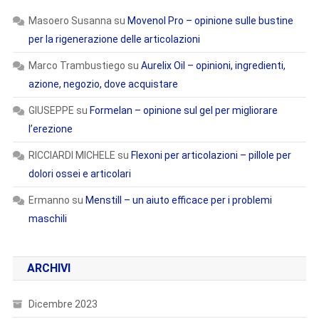
Masoero Susanna
su
Movenol Pro – opinione sulle bustine
per la rigenerazione delle articolazioni
Marco Trambustiego
su
Aurelix Oil – opinioni, ingredienti,
azione, negozio, dove acquistare
GIUSEPPE
su
Formelan – opinione sul gel per migliorare
l’erezione
RICCIARDI MICHELE
su
Flexoni per articolazioni – pillole per
dolori ossei e articolari
Ermanno
su
Menstill – un aiuto efficace per i problemi
maschili
ARCHIVI
Dicembre 2023