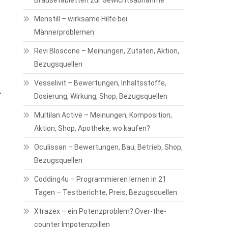
Brausetabletten zur Gewichtsabnahme
Menstill – wirksame Hilfe bei
Männerproblemen
Revi Bloscone – Meinungen, Zutaten, Aktion,
Bezugsquellen
Vesselivit – Bewertungen, Inhaltsstoffe,
r
Dosierung, Wirkung, Shop, Bezugsquellen
Multilan Active – Meinungen, Komposition,
Aktion, Shop, Apotheke, wo kaufen?
Oculissan – Bewertungen, Bau, Betrieb, Shop,
Bezugsquellen
Codding4u – Programmieren lernen in 21
Tagen – Testberichte, Preis, Bezugsquellen
Xtrazex – ein Potenzproblem? Over-the-
counter Impotenzpillen