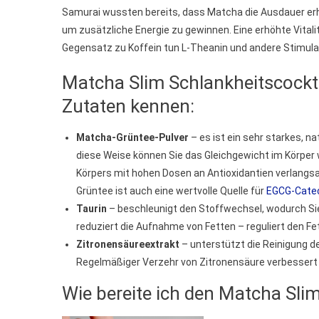
Samurai wussten bereits, dass Matcha die Ausdauer erh
um zusätzliche Energie zu gewinnen. Eine erhöhte Vital
Gegensatz zu Koffein tun L-Theanin und andere Stimula
Matcha Slim Schlankheitscocktai
Zutaten kennen:
Matcha-Grüntee-Pulver
– es ist ein sehr starkes, na
diese Weise können Sie das Gleichgewicht im Körper
Körpers mit hohen Dosen an Antioxidantien verlangs
Grüntee ist auch eine wertvolle Quelle für
EGCG-Cate
Taurin
– beschleunigt den Stoffwechsel, wodurch Si
reduziert die Aufnahme von Fetten – reguliert den Fe
Zitronensäureextrakt
– unterstützt die Reinigung 
Regelmäßiger Verzehr von Zitronensäure verbessert 
Wie bereite ich den Matcha Slim