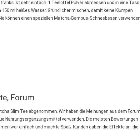
tränks ist sehr einfach. 1 Teelöffel Pulver abmessen und in eine Tass
a 150 ml heißes Wasser. Gründlicher mischen, damit keine Klumpen
 Sie können einen speziellen Matcha-Bambus-Schneebesen verwenden
te, Forum
Matcha Slim Tee abgenommen. Wir haben die Meinungen aus dem Foru
 neue Nahrungsergänzungsmittel verwenden. Die meisten Bewertungen
hmen war einfach und machte Spaß.
Kunden gaben die Effekte an, die