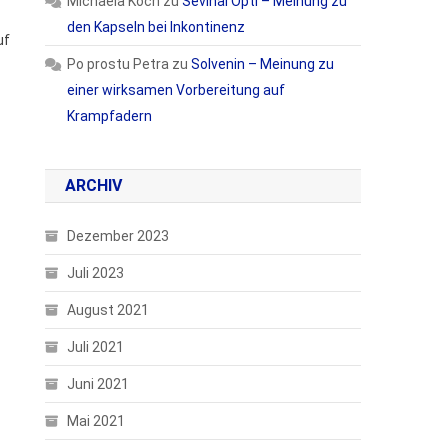
Michaela Koch
zu
Sevinal Opti – Meinung zu
den Kapseln bei Inkontinenz
uf
Po prostu Petra
zu
Solvenin – Meinung zu
einer wirksamen Vorbereitung auf
Krampfadern
ARCHIV
Dezember 2023
Juli 2023
August 2021
Juli 2021
Juni 2021
Mai 2021