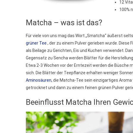
12 Vit
100% n
Matcha – was ist das?
Für viele von uns mag das Wort „Smatcha“ äußerst selts
grüner Tee
, der zu einem Pulver gerieben wurde. Diese F
als Beilage zu Gerichten, Eis und Kuchen verwendet.
Dan
Gegensatz zu Sencha werden Blätter für die Herstellung
Etwa 2-3 Wochen vor der Erntezeit werden die Büsche
sich. Die Blätter der Teepflanze erhalten weniger Sonnen
Aminosäuren,
die Matcha-Tee sein einzigartiges Aroma v
getrocknet und dann zu einem feinen grünen Pulver geri
Beeinflusst Matcha Ihren Gewic