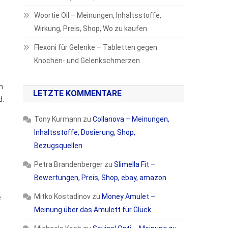
Woortie Oil – Meinungen, Inhaltsstoffe,
Wirkung, Preis, Shop, Wo zu kaufen
Flexoni für Gelenke – Tabletten gegen
Knochen- und Gelenkschmerzen
m
LETZTE KOMMENTARE
d.
Tony Kurmann
zu
Collanova – Meinungen,
Inhaltsstoffe, Dosierung, Shop,
Bezugsquellen
Petra Brandenberger
zu
Slimella Fit –
Bewertungen, Preis, Shop, ebay, amazon
Mitko Kostadinov
zu
Money Amulet –
e
Meinung über das Amulett für Glück