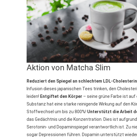
Aktion von Matcha Slim
Reduziert den Spiegel an schlechtem LDL-Cholesterin
Infusion dieses japanischen Tees trinken, den Choleste
leiden!
Entgiftet den Körper
– seine grüne Farbe ist au
Substanz hat eine starke reinigende Wirkung auf den Kör
Stoffwechsel um bis zu 800%!
Unterstützt die Arbeit 
das Gedächtnis und die Konzentration. Dies ist aufgrund
Serotonin- und Dopaminspiegel verantwortlich ist. Zu ni
sogar Depressionen führen. Dopamin unterstützt wieder