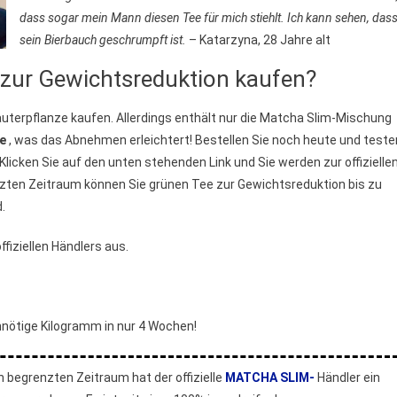
dass sogar mein Mann diesen Tee für mich stiehlt. Ich kann sehen, das
sein Bierbauch geschrumpft ist.
– Katarzyna, 28 Jahre alt
zur Gewichtsreduktion kaufen?
äuterpflanze kaufen. Allerdings enthält nur die Matcha Slim-Mischung
ne
, was das Abnehmen erleichtert! Bestellen Sie noch heute und teste
. Klicken Sie auf den unten stehenden Link und Sie werden zur offizielle
enzten Zeitraum können Sie grünen Tee zur Gewichtsreduktion bis zu
.
fiziellen Händlers aus.
nnötige Kilogramm in nur 4 Wochen!
n begrenzten Zeitraum hat der offizielle
MATCHA SLIM-
Händler ein