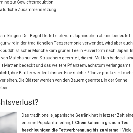
amine zur Gewichtsreduktion
atürliche Zusammensetzung
am klingen. Der Begriff leitet sich vom Japanischen ab und bedeutet
igur wird in der traditionellen Teezeremonie verwendet, wird aber auch
k buddhistischer Mönche kam grüner Tee in Pulverform nach Japan. I
 von Matcha nur von Sträuchern geerntet, die mit Matten bedeckt sin
 mit Matten bedeckt und das weitere Pflanzenwachstum verlangsamt
licht, ihre Blätter werden blasser. Eine solche Pflanze produziert mehr
erleihen. Die Blätter werden von den Bauern geerntet, in der Sonne
eben.
htsverlust?
Das traditionelle japanische Getränk hat in letzter Zeit ein
enorme Popularität erlangt.
Chemikalien in grünem Tee
beschleunigen die Fettverbrennung bis zu viermal
! Viele