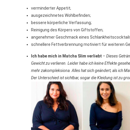
verminderter Appetit;
ausgezeichnetes Wohlbefinden;
bessere körperliche Verfassung;
Reinigung des Körpers von Giftstoffen;
angenehmer Geschmack eines Schlankheitscocktail
schnellere Fettverbrennung motiviert für weiteren G
Ich habe mich in Matcha Slim verliebt
–
Dieses Geträn
Gewicht zu verlieren. Leider habe ich keine Effekte geseh
mehr zakompleksiona. Alles hat sich geändert, als ich M
Der Unterschied ist sichtbar, sogar die Kleidung ist zu gr