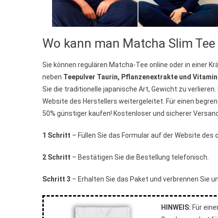
Wo kann man Matcha Slim Tee 
Sie können regulären Matcha-Tee online oder in einer Kr
neben
Teepulver Taurin, Pflanzenextrakte und Vitami
Sie die traditionelle japanische Art, Gewicht zu verlieren
Website des Herstellers weitergeleitet. Für einen begr
50% günstiger kaufen! Kostenloser und sicherer Versand
1 Schritt
– Füllen Sie das Formular auf der Website des of
2 Schritt
– Bestätigen Sie die Bestellung telefonisch.
Schritt 3
– Erhalten Sie das Paket und verbrennen Sie u
HINWEIS:
Für eine