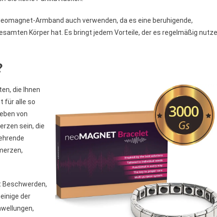
Neomagnet-Armband auch verwenden, da es eine beruhigende,
samten Körper hat. Es bringt jedem Vorteile, der es regelmäßig nutz
?
en, die Ihnen
 für alle so
Leben von
rzen sein, die
kehrende
merzen,
rt Beschwerden,
einige der
hwellungen,