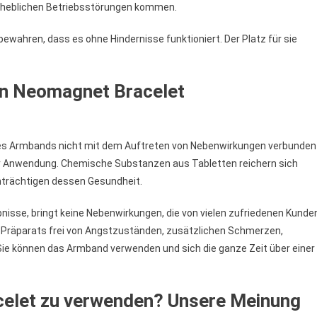
erheblichen Betriebsstörungen kommen.
ahren, dass es ohne Hindernisse funktioniert. Der Platz für sie
on Neomagnet Bracelet
es Armbands nicht mit dem Auftreten von Nebenwirkungen verbunden
r Anwendung. Chemische Substanzen aus Tabletten reichern sich
inträchtigen dessen Gesundheit.
nisse, bringt keine Nebenwirkungen, die von vielen zufriedenen Kunde
s Präparats frei von Angstzuständen, zusätzlichen Schmerzen,
e können das Armband verwenden und sich die ganze Zeit über einer
celet zu verwenden? Unsere Meinung