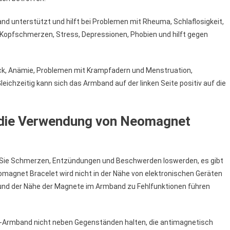
d unterstützt und hilft bei Problemen mit Rheuma, Schlaflosigkeit,
pfschmerzen, Stress, Depressionen, Phobien und hilft gegen
ruck, Anämie, Problemen mit Krampfadern und Menstruation,
ichzeitig kann sich das Armband auf der linken Seite positiv auf die
r die Verwendung von Neomagnet
n Sie Schmerzen, Entzündungen und Beschwerden loswerden, es gibt
omagnet Bracelet wird nicht in der Nähe von elektronischen Geräten
grund der Nähe der Magnete im Armband zu Fehlfunktionen führen
t-Armband nicht neben Gegenständen halten, die antimagnetisch