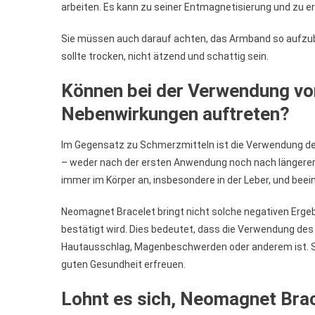
arbeiten. Es kann zu seiner Entmagnetisierung und zu 
Sie müssen auch darauf achten, das Armband so aufzubew
sollte trocken, nicht ätzend und schattig sein.
Können bei der Verwendung v
Nebenwirkungen auftreten?
Im Gegensatz zu Schmerzmitteln ist die Verwendung d
– weder nach der ersten Anwendung noch nach längere
immer im Körper an, insbesondere in der Leber, und bee
Neomagnet Bracelet bringt nicht solche negativen Ergeb
bestätigt wird. Dies bedeutet, dass die Verwendung de
Hautausschlag, Magenbeschwerden oder anderem ist. Si
guten Gesundheit erfreuen.
Lohnt es sich, Neomagnet Bra