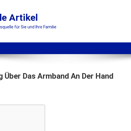
le Artikel
uelle für Sie und Ihre Familie
g Über Das Armband An Der Hand