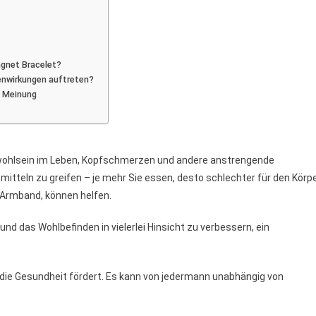
agnet Bracelet?
nwirkungen auftreten?
e Meinung
Unwohlsein im Leben, Kopfschmerzen und andere anstrengende
itteln zu greifen – je mehr Sie essen, desto schlechter für den Körp
-Armband, können helfen.
und das Wohlbefinden in vielerlei Hinsicht zu verbessern, ein
 die Gesundheit fördert. Es kann von jedermann unabhängig von