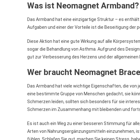
Was ist Neomagnet Armband?
Das Armband hat eine einzigartige Struktur – es enthält
Aufgaben und einer der Vorteile ist die Beseitigung der po
Diese Aktion hat eine gute Wirkung auf alle Körpersyste
sogar die Behandlung von Asthma. Aufgrund des Design
gut zur Verbesserung des Herzens und der allgemeinen 
Wer braucht Neomagnet Brace
Das Armband hat viele wichtige Eigenschaften, die von j
eine bestimmte Gruppe von Menschen gedacht, sie könne
Schmerzen leiden, sollten sich besonders für sie interes
Schmerzen im Zusammenhang mit bleibenden und forts
Es ist auch ein Weg zu einer besseren Stimmung für al
Arten von Nahrungsergänzungsmitteln einzunehmen, ist 
fühlen. Schlafen Sie gut, machen Sie keinen Stress, hab