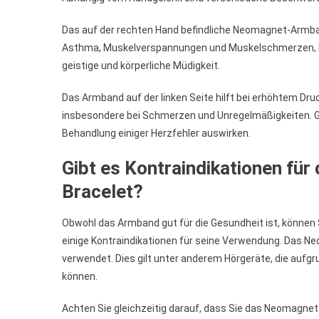
Das auf der rechten Hand befindliche Neomagnet-Armban
Asthma, Muskelverspannungen und Muskelschmerzen, Ko
geistige und körperliche Müdigkeit.
Das Armband auf der linken Seite hilft bei erhöhtem D
insbesondere bei Schmerzen und Unregelmäßigkeiten. Gle
Behandlung einiger Herzfehler auswirken.
Gibt es Kontraindikationen fü
Bracelet?
Obwohl das Armband gut für die Gesundheit ist, könne
einige Kontraindikationen für seine Verwendung. Das Ne
verwendet. Dies gilt unter anderem Hörgeräte, die auf
können.
Achten Sie gleichzeitig darauf, dass Sie das Neomagne