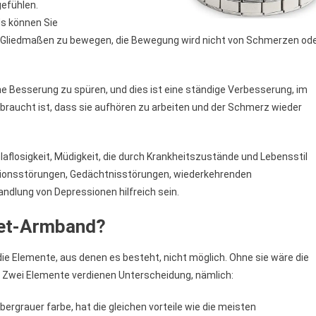
gefühlen.
s können Sie
die Gliedmaßen zu bewegen, die Bewegung wird nicht von Schmerzen od
iche Besserung zu spüren, und dies ist eine ständige Verbesserung, im
 braucht ist, dass sie aufhören zu arbeiten und der Schmerz wieder
flosigkeit, Müdigkeit, die durch Krankheitszustände und Lebensstil
ationsstörungen, Gedächtnisstörungen, wiederkehrenden
dlung von Depressionen hilfreich sein.
et-Armband?
e Elemente, aus denen es besteht, nicht möglich. Ohne sie wäre die
Zwei Elemente verdienen Unterscheidung, nämlich:
lbergrauer farbe, hat die gleichen vorteile wie die meisten