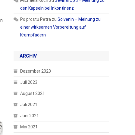
Michaela Koch
zu
Sevinal Opti – Meinung zu
den Kapseln bei Inkontinenz
Po prostu Petra
zu
Solvenin – Meinung zu
en
einer wirksamen Vorbereitung auf
Krampfadern
ARCHIV
Dezember 2023
Juli 2023
August 2021
Juli 2021
Juni 2021
Mai 2021