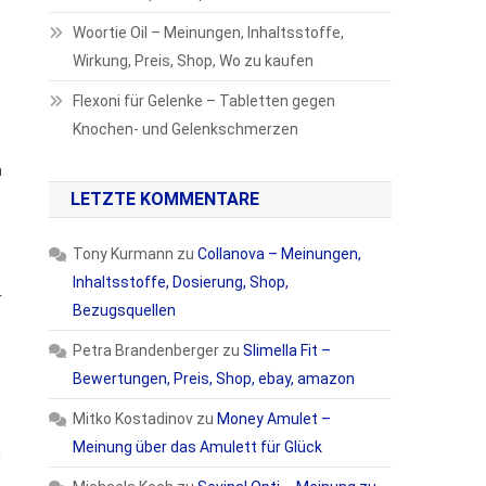
Woortie Oil – Meinungen, Inhaltsstoffe,
Wirkung, Preis, Shop, Wo zu kaufen
Flexoni für Gelenke – Tabletten gegen
Knochen- und Gelenkschmerzen
t
h
LETZTE KOMMENTARE
Tony Kurmann
zu
Collanova – Meinungen,
Inhaltsstoffe, Dosierung, Shop,
r
Bezugsquellen
Petra Brandenberger
zu
Slimella Fit –
Bewertungen, Preis, Shop, ebay, amazon
Mitko Kostadinov
zu
Money Amulet –
Meinung über das Amulett für Glück
u