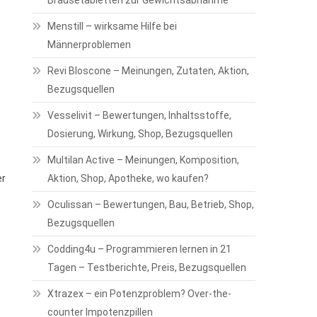
Brausetabletten zur Gewichtsabnahme
Menstill – wirksame Hilfe bei
Männerproblemen
Revi Bloscone – Meinungen, Zutaten, Aktion,
Bezugsquellen
Vesselivit – Bewertungen, Inhaltsstoffe,
Dosierung, Wirkung, Shop, Bezugsquellen
Multilan Active – Meinungen, Komposition,
er
Aktion, Shop, Apotheke, wo kaufen?
Oculissan – Bewertungen, Bau, Betrieb, Shop,
Bezugsquellen
Codding4u – Programmieren lernen in 21
Tagen – Testberichte, Preis, Bezugsquellen
Xtrazex – ein Potenzproblem? Over-the-
counter Impotenzpillen