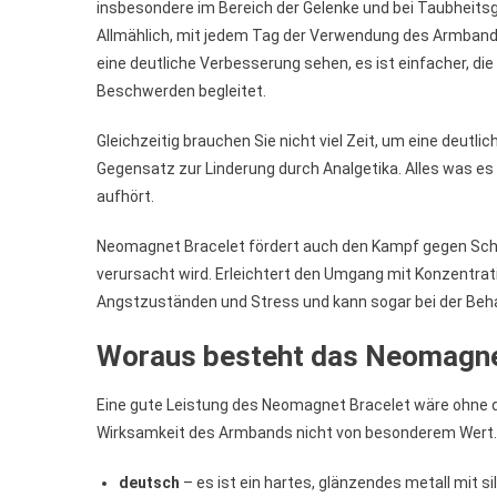
insbesondere im Bereich der Gelenke und bei Taubheits
Allmählich, mit jedem Tag der Verwendung des Armband
eine deutliche Verbesserung sehen, es ist einfacher, 
Beschwerden begleitet.
Gleichzeitig brauchen Sie nicht viel Zeit, um eine deutl
Gegensatz zur Linderung durch Analgetika. Alles was es
aufhört.
Neomagnet Bracelet fördert auch den Kampf gegen Schla
verursacht wird. Erleichtert den Umgang mit Konzentr
Angstzuständen und Stress und kann sogar bei der Behan
Woraus besteht das Neomagn
Eine gute Leistung des Neomagnet Bracelet wäre ohne di
Wirksamkeit des Armbands nicht von besonderem Wert. 
deutsch
– es ist ein hartes, glänzendes metall mit si