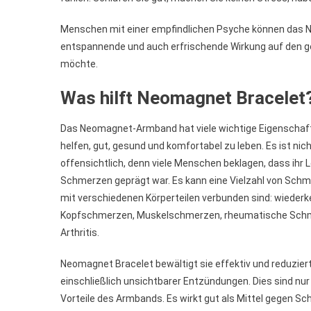
Menschen mit einer empfindlichen Psyche können das 
entspannende und auch erfrischende Wirkung auf den ge
möchte.
Was hilft Neomagnet Bracelet
Das Neomagnet-Armband hat viele wichtige Eigenschaft
helfen, gut, gesund und komfortabel zu leben. Es ist nicht
offensichtlich, denn viele Menschen beklagen, dass ihr 
Schmerzen geprägt war. Es kann eine Vielzahl von Schme
mit verschiedenen Körperteilen verbunden sind: wieder
Kopfschmerzen, Muskelschmerzen, rheumatische Sch
Arthritis.
Neomagnet Bracelet bewältigt sie effektiv und reduzie
einschließlich unsichtbarer Entzündungen. Dies sind nur 
Vorteile des Armbands. Es wirkt gut als Mittel gegen Sc