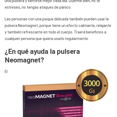
una pulsera y sentirse mejor cada día. Duerme bien, no te
estreses, no tengas ataques de pánico.
Las personas con una psique delicada también pueden usar la
pulsera Neomagnet, porque tiene un efecto calmante, relajante
y también refrescante en todo el cuerpo. Traerá beneficios a
cualquier persona que quiera usarlo regularmente.
¿En qué ayuda la pulsera
Neomagnet?
El