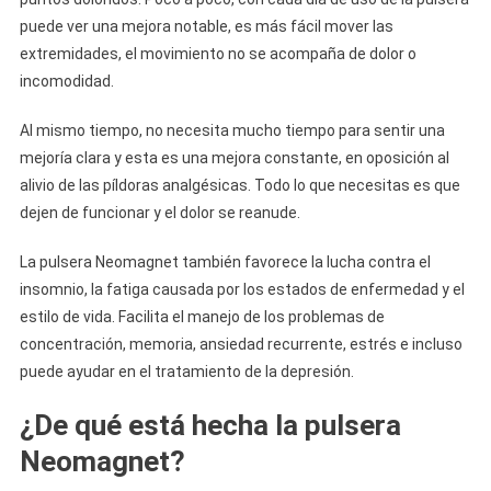
puede ver una mejora notable, es más fácil mover las
extremidades, el movimiento no se acompaña de dolor o
incomodidad.
Al mismo tiempo, no necesita mucho tiempo para sentir una
mejoría clara y esta es una mejora constante, en oposición al
alivio de las píldoras analgésicas. Todo lo que necesitas es que
dejen de funcionar y el dolor se reanude.
La pulsera Neomagnet también favorece la lucha contra el
insomnio, la fatiga causada por los estados de enfermedad y el
estilo de vida. Facilita el manejo de los problemas de
concentración, memoria, ansiedad recurrente, estrés e incluso
puede ayudar en el tratamiento de la depresión.
¿De qué está hecha la pulsera
Neomagnet?