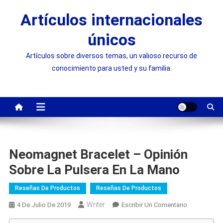
Saltar
Artículos internacionales
al
contenido
únicos
Artículos sobre diversos temas, un valioso recurso de
conocimiento para usted y su familia.
Neomagnet Bracelet – Opinión
Sobre La Pulsera En La Mano
Reseñas De Productos
Reseñas De Productos
Writer
On
4 De Julio De 2019
Escribir Un Comentario
Neomagnet