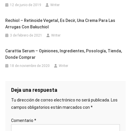
12 de junio de 2019
Writer
Rechiol – Retinoide Vegetal, Es Decir, Una Crema Para Las
Arrugas Con Bakuchiol
3 de febrero de 2021
Writer
Carattia Serum – Opiniones, Ingredientes, Posología, Tienda,
Donde Comprar
18 de noviembre de 2020
Writer
Deja una respuesta
Tu dirección de correo electrónico no será publicada.
Los
campos obligatorios están marcados con
*
Comentario
*