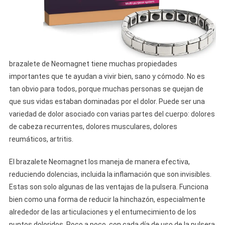
brazalete de Neomagnet tiene muchas propiedades
importantes que te ayudan a vivir bien, sano y cómodo. No es
tan obvio para todos, porque muchas personas se quejan de
que sus vidas estaban dominadas por el dolor. Puede ser una
variedad de dolor asociado con varias partes del cuerpo: dolores
de cabeza recurrentes, dolores musculares, dolores
reumáticos, artritis.
El brazalete Neomagnet los maneja de manera efectiva,
reduciendo dolencias, incluida la inflamación que son invisibles.
Estas son solo algunas de las ventajas de la pulsera. Funciona
bien como una forma de reducir la hinchazón, especialmente
alrededor de las articulaciones y el entumecimiento de los
puntos doloridos. Poco a poco, con cada día de uso de la pulsera