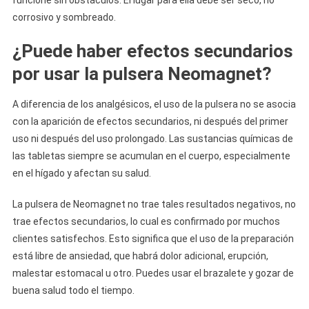
funcione sin obstáculos. El lugar para ella debe ser seco, no
corrosivo y sombreado.
¿Puede haber efectos secundarios
por usar la pulsera Neomagnet?
A diferencia de los analgésicos, el uso de la pulsera no se asocia
con la aparición de efectos secundarios, ni después del primer
uso ni después del uso prolongado. Las sustancias químicas de
las tabletas siempre se acumulan en el cuerpo, especialmente
en el hígado y afectan su salud.
La pulsera de Neomagnet no trae tales resultados negativos, no
trae efectos secundarios, lo cual es confirmado por muchos
clientes satisfechos. Esto significa que el uso de la preparación
está libre de ansiedad, que habrá dolor adicional, erupción,
malestar estomacal u otro. Puedes usar el brazalete y gozar de
buena salud todo el tiempo.