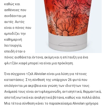
καθώς και
ασθένειες που
συνδέονται με
αυτές. Αυτός
είναι ο πόνος που
εμποδίζει την
καθημερινή
λειτουργία,
επειδή όταν ο
πόνος αισθάνεται έντονα, ακόμη και η επίτευξη για ένα
φλιτζάνι καφέ μπορεί να είναι μια πρόκληση.
Ένα σύγχρονο τζελ Aliviolan είναι μια λύση για τέτοιες
καταστάσεις. Στη σύνθεσή της υπάρχουν 26 φυτά που
επιλέγονται με ακρίβεια και γνώση των ιδιοτήτων τους.
Ανάμεσά τους είναι αντιφλεγμονώδη, αντισηπτικά, θερμαντικά,
αποτοξινωτικά και αναλγητικά βότανα, καθώς και πολλά άλλα.
Μια τέτοια σύνθεση κάνει το παρασκεύασμα Aliviolan γρήγορα