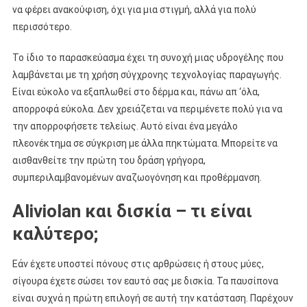
να φέρει ανακούφιση, όχι για μια στιγμή, αλλά για πολύ
περισσότερο.
Το ίδιο το παρασκεύασμα έχει τη συνοχή μιας υδρογέλης που
λαμβάνεται με τη χρήση σύγχρονης τεχνολογίας παραγωγής.
Είναι εύκολο να εξαπλωθεί στο δέρμα και, πάνω απ ‘όλα,
απορροφά εύκολα. Δεν χρειάζεται να περιμένετε πολύ για να
την απορροφήσετε τελείως. Αυτό είναι ένα μεγάλο
πλεονέκτημα σε σύγκριση με άλλα πηκτώματα. Μπορείτε να
αισθανθείτε την πρώτη του δράση γρήγορα,
συμπεριλαμβανομένων αναζωογόνηση και προθέρμανση.
Aliviolan και δισκία – τι είναι
καλύτερο;
Εάν έχετε υποστεί πόνους στις αρθρώσεις ή στους μύες,
σίγουρα έχετε σώσει τον εαυτό σας με δισκία. Τα παυσίπονα
είναι συχνά η πρώτη επιλογή σε αυτή την κατάσταση. Παρέχουν