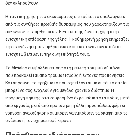
δεν σκληραίνουν.
Η τακτική χρήση του σκευάσματος επιτρέπει να απαλλαγείτε
από τις συνθήκες πρωϊκής δυσκαμψίας που χαρακτηρίζουν τις
ασθένειες των αρθρώσεων. Είναι επίσης δυνατή χάρη στην
ενισχυτική επίδραση της γέλης. Η καθημερινή χρήση επηρεάζει
την αναγέννηση των αρθρώσεων και των τενόντων και έτσι
ενισχύει, βελτιώνει την κινητικότητά τους.
Το Aliviolan συμβάλλει επίσης στη μείωση του μυϊκού πόνου
που προκαλείται από τραυματισμούς ή έντονες προπονήσεις.
Καταπραΰνει τα πρηξίματα που σχετίζονται με αυτά, τα οποία
μπορεί να σας ενοχλούν για μεγάλο χρονικό διάστημα. Η
εφαρμογή πηκτής στα κουρασμένα άκρα, ειδικά στα πόδια, μετά
από εργασία, μετά από προπόνηση ή άλλη προσπάθεια, φέρνει
γρήγορη ανακούφιση και μπορεί να εμποδίσει τα σκάφη από το
σκάσιμο ή τον σχηματισμό κιρσών.