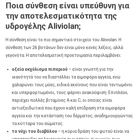
Ποια σύνθεση είναι υπεύθυνη για
την αποτελεσματικότητα της
υδρογέλης Aliviolan;
Η σύνθεση είναι το πιο σημαντικό στοιχείο του Aliviolan. Η
σύνθεση των 26 βοτάνων δεν είναι μόνο κενές λέξεις, αλλά
γεγονότα. Η αποτελεσματική προετοιμασία περιλαμβάνει:
οξεία εκχύλισμα πιπεριού
– είναι γνωστή για την
ικανότητά του να διαστέλλει τα αιμοφόρα αγγεία, ενώ
χαλαρώνει τους μύες, ειδικά εκείνους που είναι τεντωμένοι
και υπερφορτωμένοι, τους φέρνει ανακούφιση. Επιπλέον,
περιέχει πολλές βιταμίνες Α και C, οι οποίες είναι
αντιοξειδωτικά που έχουν καλή επίδραση στα αιμοφόρα
αγγεία και την κατάσταση του δέρματος, αναδημιουργώντας
τα κύτταρα του σώματος.
το νύχι του διαβόλου
– η κύρια δράση του φυτού είναι να