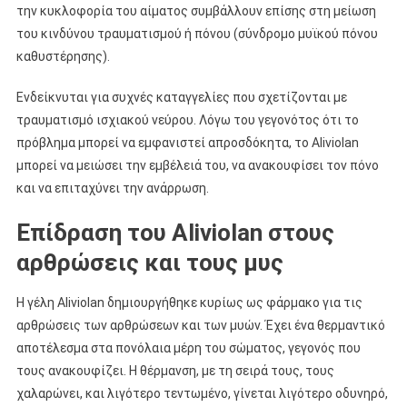
την κυκλοφορία του αίματος συμβάλλουν επίσης στη μείωση
του κινδύνου τραυματισμού ή πόνου (σύνδρομο μυϊκού πόνου
καθυστέρησης).
Ενδείκνυται για συχνές καταγγελίες που σχετίζονται με
τραυματισμό ισχιακού νεύρου. Λόγω του γεγονότος ότι το
πρόβλημα μπορεί να εμφανιστεί απροσδόκητα, το Aliviolan
μπορεί να μειώσει την εμβέλειά του, να ανακουφίσει τον πόνο
και να επιταχύνει την ανάρρωση.
Επίδραση του Aliviolan στους
αρθρώσεις και τους μυς
Η γέλη Aliviolan δημιουργήθηκε κυρίως ως φάρμακο για τις
αρθρώσεις των αρθρώσεων και των μυών. Έχει ένα θερμαντικό
αποτέλεσμα στα πονόλαια μέρη του σώματος, γεγονός που
τους ανακουφίζει. Η θέρμανση, με τη σειρά τους, τους
χαλαρώνει, και λιγότερο τεντωμένο, γίνεται λιγότερο οδυνηρό,