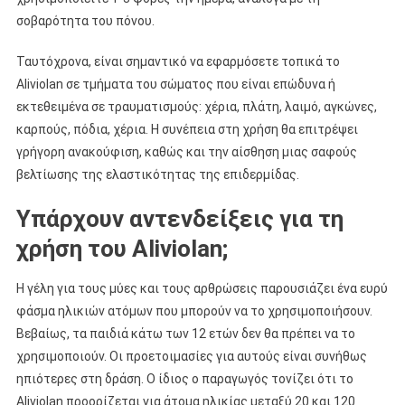
σοβαρότητα του πόνου.
Ταυτόχρονα, είναι σημαντικό να εφαρμόσετε τοπικά το
Aliviolan σε τμήματα του σώματος που είναι επώδυνα ή
εκτεθειμένα σε τραυματισμούς: χέρια, πλάτη, λαιμό, αγκώνες,
καρπούς, πόδια, χέρια. Η συνέπεια στη χρήση θα επιτρέψει
γρήγορη ανακούφιση, καθώς και την αίσθηση μιας σαφούς
βελτίωσης της ελαστικότητας της επιδερμίδας.
Υπάρχουν αντενδείξεις για τη
χρήση του Aliviolan;
Η γέλη για τους μύες και τους αρθρώσεις παρουσιάζει ένα ευρύ
φάσμα ηλικιών ατόμων που μπορούν να το χρησιμοποιήσουν.
Βεβαίως, τα παιδιά κάτω των 12 ετών δεν θα πρέπει να το
χρησιμοποιούν. Οι προετοιμασίες για αυτούς είναι συνήθως
ηπιότερες στη δράση. Ο ίδιος ο παραγωγός τονίζει ότι το
Aliviolan προορίζεται για άτομα ηλικίας μεταξύ 20 και 120