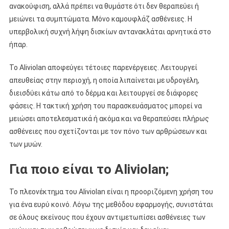
ανακούφιση, αλλά πρέπει να θυμάστε ότι δεν θεραπεύει ή
μειώνει τα συμπτώματα. Μόνο καμουφλάζ ασθένειες. Η
υπερβολική συχνή λήψη δισκίων αντανακλάται αρνητικά στο
ήπαρ.
Το Aliviolan αποφεύγει τέτοιες παρενέργειες. Λειτουργεί
απευθείας στην περιοχή, η οποία λιπαίνεται με υδρογέλη,
διεισδύει κάτω από το δέρμα και λειτουργεί σε διάφορες
φάσεις. Η τακτική χρήση του παρασκευάσματος μπορεί να
μειώσει αποτελεσματικά ή ακόμα και να θεραπεύσει πλήρως
ασθένειες που σχετίζονται με τον πόνο των αρθρώσεων και
των μυών.
Για ποιο είναι το Aliviolan;
Το πλεονέκτημα του Aliviolan είναι η προοριζόμενη χρήση του
για ένα ευρύ κοινό. Λόγω της μεθόδου εφαρμογής, συνιστάται
σε όλους εκείνους που έχουν αντιμετωπίσει ασθένειες των