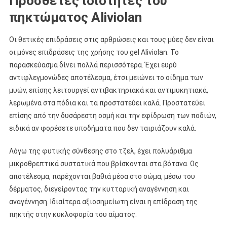
Πρόσθετες ιδιότητες του
πηκτώματος Aliviolan
Οι θετικές επιδράσεις στις αρθρώσεις και τους μύες δεν είναι
οι μόνες επιδράσεις της χρήσης του gel Aliviolan. Το
παρασκεύασμα δίνει πολλά περισσότερα. Έχει ευρύ
αντιφλεγμονώδες αποτέλεσμα, έτσι μειώνει το οίδημα των
μυών, επίσης λειτουργεί αντιβακτηριακά και αντιμυκητιακά,
λερωμένα στα πόδια και τα προστατεύει καλά. Προστατεύει
επίσης από την δυσάρεστη οσμή και την εφίδρωση των ποδιών,
ειδικά αν φορέσετε υποδήματα που δεν ταιριάζουν καλά.
Λόγω της φυτικής σύνθεσης στο τζελ, έχει πολυάριθμα
μικροθρεπτικά συστατικά που βρίσκονται στα βότανα. Ως
αποτέλεσμα, παρέχονται βαθιά μέσα στο σώμα, μέσω του
δέρματος, διεγείροντας την κυτταρική αναγέννηση και
αναγέννηση. Ιδιαίτερα αξιοσημείωτη είναι η επίδραση της
πηκτής στην κυκλοφορία του αίματος.