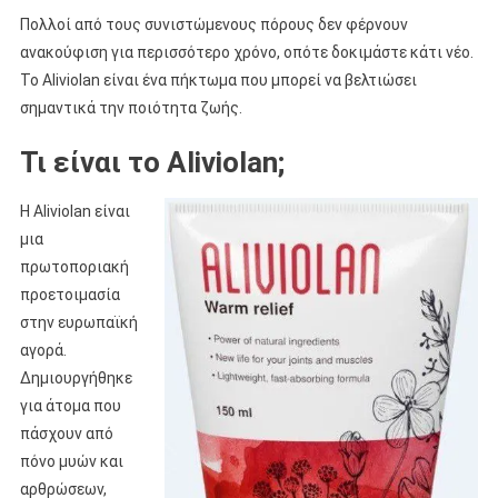
Πολλοί από τους συνιστώμενους πόρους δεν φέρνουν
ανακούφιση για περισσότερο χρόνο, οπότε δοκιμάστε κάτι νέο.
Το Aliviolan είναι ένα πήκτωμα που μπορεί να βελτιώσει
σημαντικά την ποιότητα ζωής.
Τι είναι το Aliviolan;
Η Aliviolan είναι
μια
πρωτοποριακή
προετοιμασία
στην ευρωπαϊκή
αγορά.
Δημιουργήθηκε
για άτομα που
πάσχουν από
πόνο μυών και
αρθρώσεων,