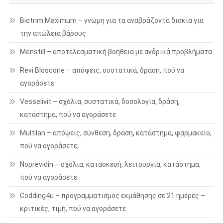
Biotrim Maximum – γνώμη για τα αναβράζοντα δισκία για
την απώλεια βάρους
Menstill – αποτελεσματική βοήθεια με ανδρικά προβλήματα
Revi Bloscone – απόψεις, συστατικά, δράση, πού να
αγοράσετε
Vesselivit – σχόλια, συστατικά, δοσολογία, δράση,
κατάστημα, πού να αγοράσετε
Multilan – απόψεις, σύνθεση, δράση, κατάστημα, φαρμακείο,
πού να αγοράσετε;
Noprevidin – σχόλια, κατασκευή, λειτουργία, κατάστημα,
πού να αγοράσετε
Codding4u – προγραμματισμός εκμάθησης σε 21 ημέρες –
κριτικές, τιμή, πού να αγοράσετε