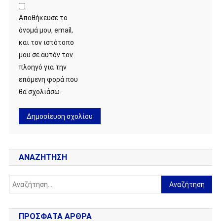
Αποθήκευσε το
όνομά μου, email,
και τον ιστότοπο
μου σε αυτόν τον
πλοηγό για την
επόμενη φορά που
θα σχολιάσω.
ΑΝΑΖΉΤΗΣΗ
Αναζήτηση
για:
ΠΡΌΣΦΑΤΑ ΆΡΘΡΑ