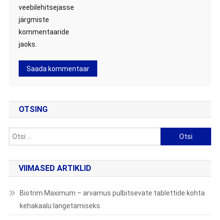
veebilehitsejasse
järgmiste
kommentaaride
jaoks.
OTSING
Otsi:
VIIMASED ARTIKLID
Biotrim Maximum – arvamus pulbitsevate tablettide kohta
kehakaalu langetamiseks