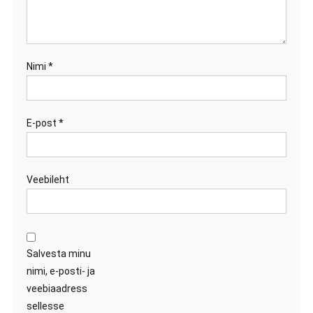
Nimi
*
E-post
*
Veebileht
Salvesta minu
nimi, e-posti- ja
veebiaadress
sellesse