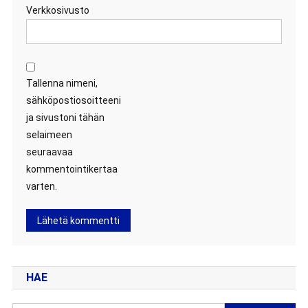
Verkkosivusto
Tallenna nimeni,
sähköpostiosoitteeni
ja sivustoni tähän
selaimeen
seuraavaa
kommentointikertaa
varten.
HAE