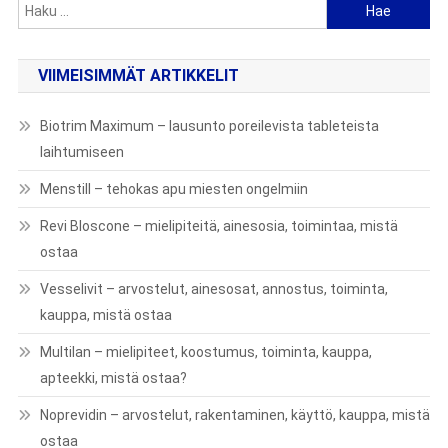
Haku:
VIIMEISIMMÄT ARTIKKELIT
Biotrim Maximum – lausunto poreilevista tableteista
laihtumiseen
Menstill – tehokas apu miesten ongelmiin
Revi Bloscone – mielipiteitä, ainesosia, toimintaa, mistä
ostaa
Vesselivit – arvostelut, ainesosat, annostus, toiminta,
kauppa, mistä ostaa
Multilan – mielipiteet, koostumus, toiminta, kauppa,
apteekki, mistä ostaa?
Noprevidin – arvostelut, rakentaminen, käyttö, kauppa, mistä
ostaa