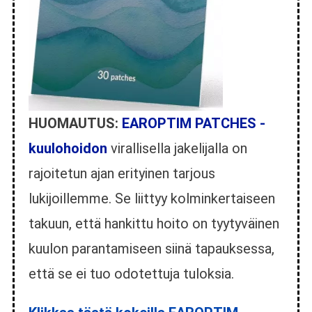
HUOMAUTUS:
EAROPTIM PATCHES -
kuulohoidon
virallisella jakelijalla on
rajoitetun ajan erityinen tarjous
lukijoillemme. Se liittyy kolminkertaiseen
takuun, että hankittu hoito on tyytyväinen
kuulon parantamiseen siinä tapauksessa,
että se ei tuo odotettuja tuloksia.