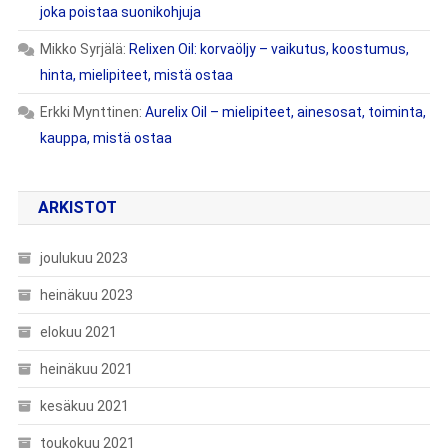
joka poistaa suonikohjuja
Mikko Syrjälä
:
Relixen Oil: korvaöljy – vaikutus, koostumus,
hinta, mielipiteet, mistä ostaa
Erkki Mynttinen
:
Aurelix Oil – mielipiteet, ainesosat, toiminta,
kauppa, mistä ostaa
ARKISTOT
joulukuu 2023
heinäkuu 2023
elokuu 2021
heinäkuu 2021
kesäkuu 2021
toukokuu 2021