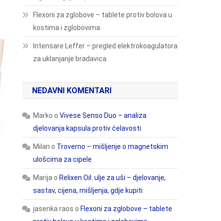
Flexoni za zglobove – tablete protiv bolova u
kostima i zglobovima
Intensare Leffer – pregled elektrokoagulatora
za uklanjanje bradavica
NEDAVNI KOMENTARI
Marko
o
Vivese Senso Duo – analiza
djelovanja kapsula protiv ćelavosti
Milan
o
Troverno – mišljenje o magnetskim
ulošcima za cipele
Marija
o
Relixen Oil: ulje za uši – djelovanje,
sastav, cijena, mišljenja, gdje kupiti
jasenka raos
o
Flexoni za zglobove – tablete