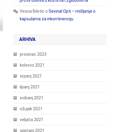
protiv bolova u kostima i zglobovima
Vesna Biletic
o
Sevinal Opti – mišljenje o
kapsulama za inkontinenciju
ARHIVA
prosinac 2023
kolovoz 2021
srpanj 2021
lipanj 2021
svibanj 2021
ožujak 2021
veljača 2021
siječanj 2021