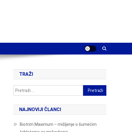
TRAŽI
Pretraži:
NAJNOVIJI ČLANCI
Biotrim Maximum – mišljenje o šumećim