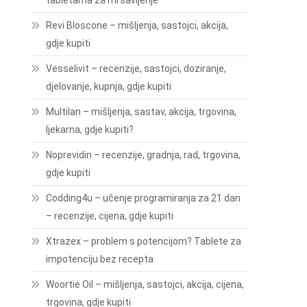
tabletama za mršavljenje
Revi Bloscone – mišljenja, sastojci, akcija,
gdje kupiti
Vesselivit – recenzije, sastojci, doziranje,
djelovanje, kupnja, gdje kupiti
Multilan – mišljenja, sastav, akcija, trgovina,
ljekarna, gdje kupiti?
Noprevidin – recenzije, gradnja, rad, trgovina,
gdje kupiti
Codding4u – učenje programiranja za 21 dan
– recenzije, cijena, gdje kupiti
Xtrazex – problem s potencijom? Tablete za
impotenciju bez recepta
Woortie Oil – mišljenja, sastojci, akcija, cijena,
trgovina, gdje kupiti