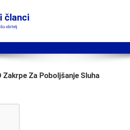
 članci
šu obitelj
O Zakrpe Za Poboljšanje Sluha