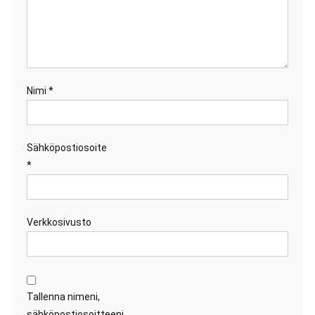
Nimi
*
Sähköpostiosoite
*
Verkkosivusto
Tallenna nimeni,
sähköpostiosoitteeni