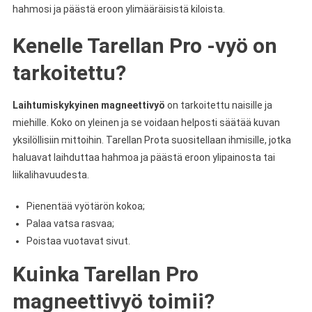
hahmosi ja päästä eroon ylimääräisistä kiloista.
Kenelle Tarellan Pro -vyö on
tarkoitettu?
Laihtumiskykyinen magneettivyö
on tarkoitettu naisille ja
miehille. Koko on yleinen ja se voidaan helposti säätää kuvan
yksilöllisiin mittoihin. Tarellan Prota suositellaan ihmisille, jotka
haluavat laihduttaa hahmoa ja päästä eroon ylipainosta tai
liikalihavuudesta.
Pienentää vyötärön kokoa;
Palaa vatsa rasvaa;
Poistaa vuotavat sivut.
Kuinka Tarellan Pro
magneettivyö toimii?