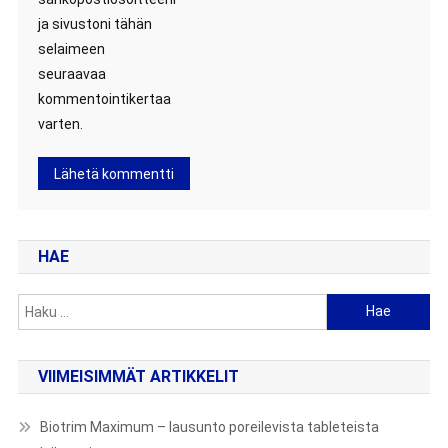
ja sivustoni tähän
selaimeen
seuraavaa
kommentointikertaa
varten.
HAE
Haku:
VIIMEISIMMÄT ARTIKKELIT
Biotrim Maximum – lausunto poreilevista tableteista