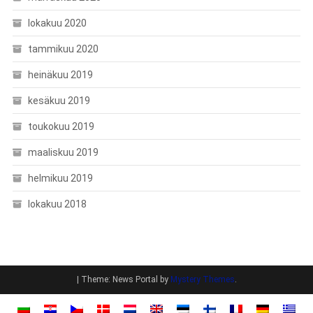
lokakuu 2020
tammikuu 2020
heinäkuu 2019
kesäkuu 2019
toukokuu 2019
maaliskuu 2019
helmikuu 2019
lokakuu 2018
|
Theme: News Portal by
Mystery Themes
.