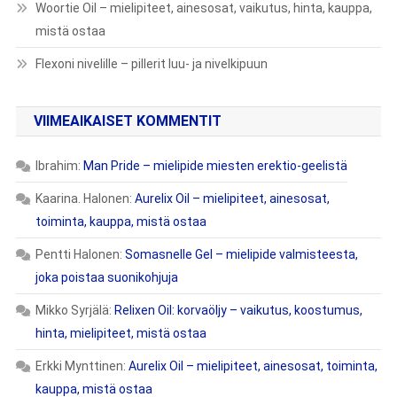
Woortie Oil – mielipiteet, ainesosat, vaikutus, hinta, kauppa,
mistä ostaa
Flexoni nivelille – pillerit luu- ja nivelkipuun
VIIMEAIKAISET KOMMENTIT
Ibrahim
:
Man Pride – mielipide miesten erektio-geelistä
Kaarina. Halonen
:
Aurelix Oil – mielipiteet, ainesosat,
toiminta, kauppa, mistä ostaa
Pentti Halonen
:
Somasnelle Gel – mielipide valmisteesta,
joka poistaa suonikohjuja
Mikko Syrjälä
:
Relixen Oil: korvaöljy – vaikutus, koostumus,
hinta, mielipiteet, mistä ostaa
Erkki Mynttinen
:
Aurelix Oil – mielipiteet, ainesosat, toiminta,
kauppa, mistä ostaa