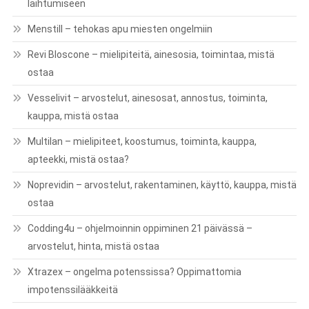
laihtumiseen
Menstill – tehokas apu miesten ongelmiin
Revi Bloscone – mielipiteitä, ainesosia, toimintaa, mistä
ostaa
Vesselivit – arvostelut, ainesosat, annostus, toiminta,
kauppa, mistä ostaa
Multilan – mielipiteet, koostumus, toiminta, kauppa,
apteekki, mistä ostaa?
Noprevidin – arvostelut, rakentaminen, käyttö, kauppa, mistä
ostaa
Codding4u – ohjelmoinnin oppiminen 21 päivässä –
arvostelut, hinta, mistä ostaa
Xtrazex – ongelma potenssissa? Oppimattomia
impotenssilääkkeitä