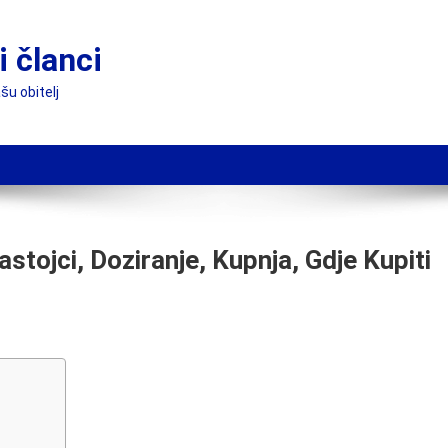
 članci
šu obitelj
stojci, Doziranje, Kupnja, Gdje Kupiti
,