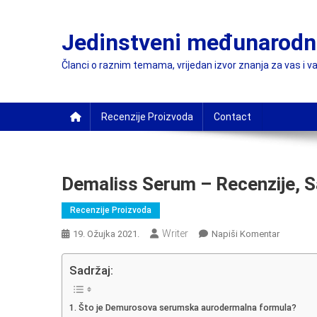
Preskočite
na
Jedinstveni međunarodni
sadržaj
Članci o raznim temama, vrijedan izvor znanja za vas i va
Recenzije Proizvoda
Contact
Demaliss Serum – Recenzije, Sa
Recenzije Proizvoda
Writer
On
19. Ožujka 2021.
Napiši Komentar
Demaliss
Serum
Sadržaj:
–
Recenzije
Što je Demurosova serumska aurodermalna formula?
Sastojci,