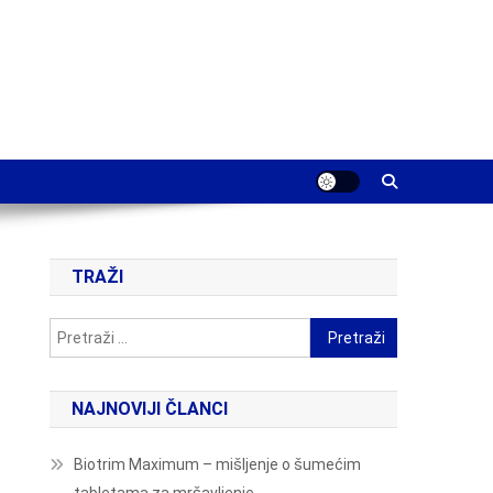
TRAŽI
Pretraži:
NAJNOVIJI ČLANCI
Biotrim Maximum – mišljenje o šumećim