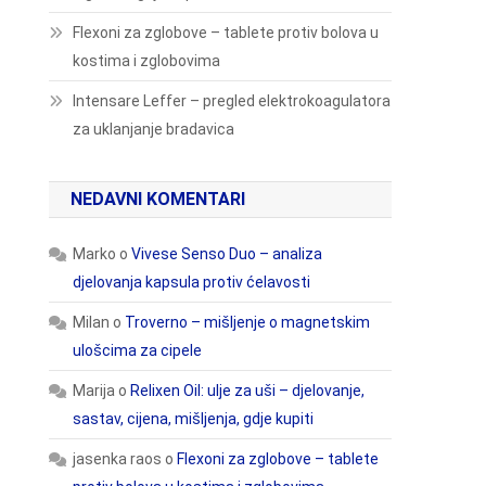
Flexoni za zglobove – tablete protiv bolova u
kostima i zglobovima
Intensare Leffer – pregled elektrokoagulatora
za uklanjanje bradavica
NEDAVNI KOMENTARI
Marko
o
Vivese Senso Duo – analiza
djelovanja kapsula protiv ćelavosti
Milan
o
Troverno – mišljenje o magnetskim
ulošcima za cipele
Marija
o
Relixen Oil: ulje za uši – djelovanje,
sastav, cijena, mišljenja, gdje kupiti
jasenka raos
o
Flexoni za zglobove – tablete