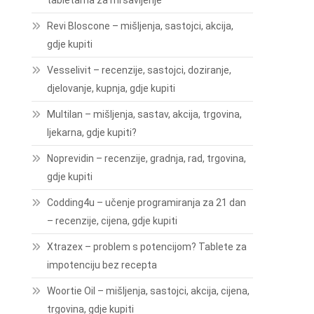
tabletama za mršavljenje
Revi Bloscone – mišljenja, sastojci, akcija,
gdje kupiti
Vesselivit – recenzije, sastojci, doziranje,
djelovanje, kupnja, gdje kupiti
Multilan – mišljenja, sastav, akcija, trgovina,
ljekarna, gdje kupiti?
Noprevidin – recenzije, gradnja, rad, trgovina,
gdje kupiti
Codding4u – učenje programiranja za 21 dan
– recenzije, cijena, gdje kupiti
Xtrazex – problem s potencijom? Tablete za
impotenciju bez recepta
Woortie Oil – mišljenja, sastojci, akcija, cijena,
trgovina, gdje kupiti