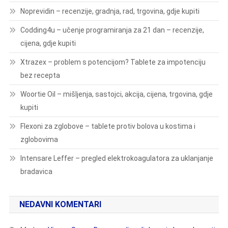
Noprevidin – recenzije, gradnja, rad, trgovina, gdje kupiti
Codding4u – učenje programiranja za 21 dan – recenzije,
cijena, gdje kupiti
Xtrazex – problem s potencijom? Tablete za impotenciju
bez recepta
Woortie Oil – mišljenja, sastojci, akcija, cijena, trgovina, gdje
kupiti
Flexoni za zglobove – tablete protiv bolova u kostima i
zglobovima
Intensare Leffer – pregled elektrokoagulatora za uklanjanje
bradavica
NEDAVNI KOMENTARI