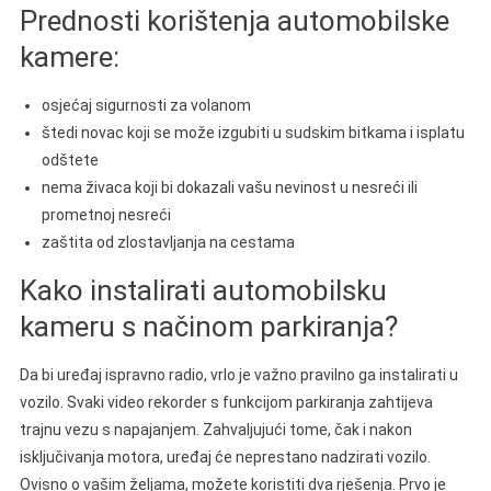
Prednosti korištenja automobilske
kamere:
osjećaj sigurnosti za volanom
štedi novac koji se može izgubiti u sudskim bitkama i isplatu
odštete
nema živaca koji bi dokazali vašu nevinost u nesreći ili
prometnoj nesreći
zaštita od zlostavljanja na cestama
Kako instalirati automobilsku
kameru s načinom parkiranja?
Da bi uređaj ispravno radio, vrlo je važno pravilno ga instalirati u
vozilo. Svaki video rekorder s funkcijom parkiranja zahtijeva
trajnu vezu s napajanjem. Zahvaljujući tome, čak i nakon
isključivanja motora, uređaj će neprestano nadzirati vozilo.
Ovisno o vašim željama, možete koristiti dva rješenja. Prvo je