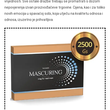
vrijednosti. Sve ostale dražbe trebaju se promatrati s dozom
nepovjerenja izvan proizvođačeve trgovine. Cijena, kao i za toliko
novih emocija u spavaćoj sobi, koja utječu na kvalitetu odnosa i
odnosa, izuzetno je prihvatljiva.