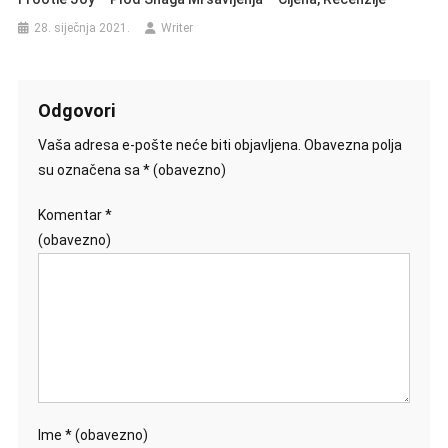
28. siječnja 2021.
Writer
Odgovori
Vaša adresa e-pošte neće biti objavljena.
Obavezna polja
su označena sa
* (obavezno)
Komentar
*
(obavezno)
Ime
* (obavezno)