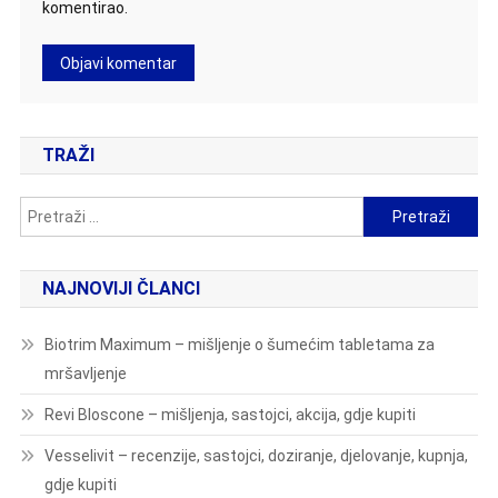
komentirao.
TRAŽI
Pretraži:
NAJNOVIJI ČLANCI
Biotrim Maximum – mišljenje o šumećim tabletama za
mršavljenje
Revi Bloscone – mišljenja, sastojci, akcija, gdje kupiti
Vesselivit – recenzije, sastojci, doziranje, djelovanje, kupnja,
gdje kupiti