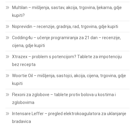
Multilan – mišljenja, sastav, akcija, trgovina, ljekarna, gdje
kupiti?
Noprevidin – recenzije, gradnja, rad, trgovina, gdje kupiti
Codding4u – učenje programiranja za 21 dan – recenzije,
cijena, gdje kupiti
Xtrazex – problem s potencijom? Tablete za impotenciju
bez recepta
Woortie Oil – mišljenja, sastojci, akcija, cijena, trgovina, gdje
kupiti
Flexoni za zglobove – tablete protiv bolova u kostima i
zglobovima
Intensare Leffer – pregled elektrokoagulatora za uklanjanje
bradavica