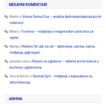
NEDAVNI KOMENTARI
Marko
o
Vivese Senso Duo – analiza djelovanja kapsula protiv
ćelavosti
Milan
o
Troverno – mišljenje o magnetskim ulošcima za
cipele
Marija
o
Relixen Oil: ulje za uši – djelovanje, sastav, cijena,
mišljenja, gdje kupiti
jasenka raos
o
Flexoni za zglobove – tablete protiv bolova u
kostima i zglobovima
Vesna Biletic
o
Sevinal Opti – mišljenje o kapsulama za
inkontinenciju
ARHIVA