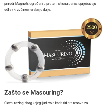
prirodi. Magneti, ugrađeni u prsten, stisnu penis, sprječavaju
odljev krvi, čineći erekciju dulje.
Zašto se Mascuring?
Glavni razlog zbog kojeg ljudi vole koristiti prstenove za