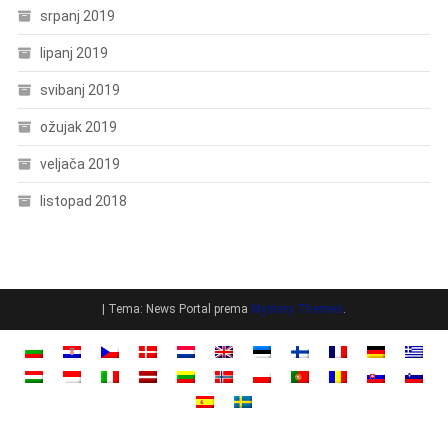
srpanj 2019
lipanj 2019
svibanj 2019
ožujak 2019
veljača 2019
listopad 2018
|
Tema: News Portal prema
Mystery Themes
.