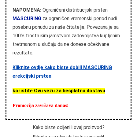
NAPOMENA:
Ograničeni distribucijski prsten
MASCURING
za ograničen vremenski period nudi
posebnu ponudu za naše čitatelje. Povezana je sa
100% trostrukim jamstvom zadovoljstva kupljenim
tretmanom u slučaju da ne donese očekivane
rezultate.
Kliknite ovdje kako biste dobili MASCURING
erekcijski prsten
koristite Ovu vezu za besplatnu dostavu
Promocija završava danas!
Kako biste ocijenili ovaj proizvod?
Kliknite zvjezdicu da biste je ocijenili!