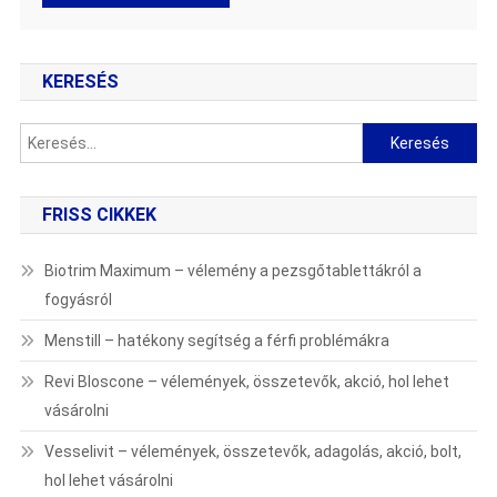
KERESÉS
Keresés:
FRISS CIKKEK
Biotrim Maximum – vélemény a pezsgőtablettákról a
fogyásról
Menstill – hatékony segítség a férfi problémákra
Revi Bloscone – vélemények, összetevők, akció, hol lehet
vásárolni
Vesselivit – vélemények, összetevők, adagolás, akció, bolt,
hol lehet vásárolni