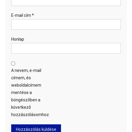
E-mail cím
*
Honlap
A nevem, e-mail
címem, és
weboldalcímem
mentése a
böngészőben a
következő
hozzászólásomhoz.