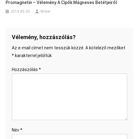
Promagnetin – Vélemény A Cipők Mágneses Betétjeiről
2019.05.30.
Writer
Vélemény, hozzászólás?
Az e-mail címet nem tesszük közzé.
A kötelező mezőket
*
karakterrel jelöltük
Hozzászólás
*
Név
*