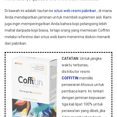
Di bawah ini adalah tautan ke
situs web resmi pabrikan
, di mana
Anda mendapatkan jaminan untuk membeli suplemen asli. Kami
juga ingin memperingatkan Anda bahwa kopi pelangsing lebih
mahal daripada kopi biasa, tetapi orang yang memesan Coffitin
melalui referensi dari situs web kami menerima diskon menarik
dari pabrikan.
CATATAN:
Untuk jangka
waktu terbatas,
distributor resmi
COFFITIN
memiliki
penawaran khusus untuk
pembaca kami. Ini terkait
dengan jaminan kepuasan
tiga kali lipat 100% untuk
perawatan yang dibeli, jika