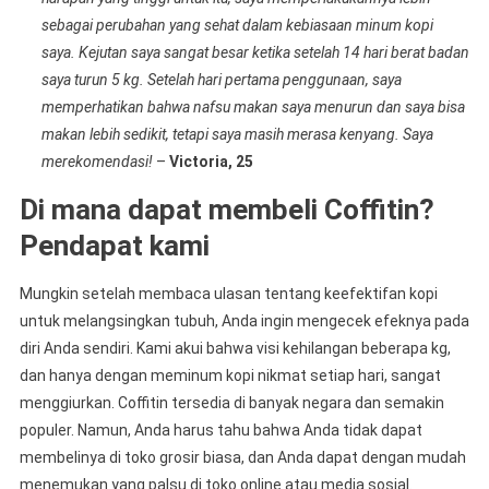
sebagai perubahan yang sehat dalam kebiasaan minum kopi
saya. Kejutan saya sangat besar ketika setelah 14 hari berat badan
saya turun 5 kg. Setelah hari pertama penggunaan, saya
memperhatikan bahwa nafsu makan saya menurun dan saya bisa
makan lebih sedikit, tetapi saya masih merasa kenyang. Saya
merekomendasi!
–
Victoria, 25
Di mana dapat membeli Coffitin?
Pendapat kami
Mungkin setelah membaca ulasan tentang keefektifan kopi
untuk melangsingkan tubuh, Anda ingin mengecek efeknya pada
diri Anda sendiri. Kami akui bahwa visi kehilangan beberapa kg,
dan hanya dengan meminum kopi nikmat setiap hari, sangat
menggiurkan. Coffitin tersedia di banyak negara dan semakin
populer. Namun, Anda harus tahu bahwa Anda tidak dapat
membelinya di toko grosir biasa, dan Anda dapat dengan mudah
menemukan yang palsu di toko online atau media sosial.