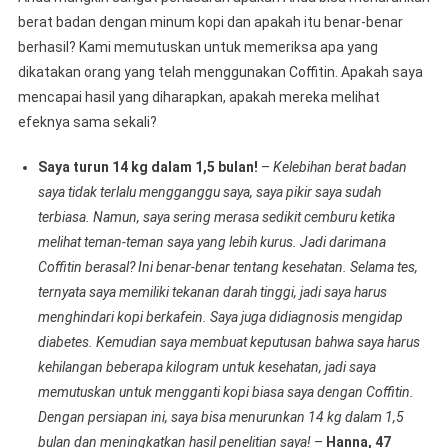
berat badan dengan minum kopi dan apakah itu benar-benar
berhasil? Kami memutuskan untuk memeriksa apa yang
dikatakan orang yang telah menggunakan Coffitin. Apakah saya
mencapai hasil yang diharapkan, apakah mereka melihat
efeknya sama sekali?
Saya turun 14 kg dalam 1,5 bulan!
–
Kelebihan berat badan
saya tidak terlalu mengganggu saya, saya pikir saya sudah
terbiasa. Namun, saya sering merasa sedikit cemburu ketika
melihat teman-teman saya yang lebih kurus. Jadi darimana
Coffitin berasal? Ini benar-benar tentang kesehatan. Selama tes,
ternyata saya memiliki tekanan darah tinggi, jadi saya harus
menghindari kopi berkafein. Saya juga didiagnosis mengidap
diabetes. Kemudian saya membuat keputusan bahwa saya harus
kehilangan beberapa kilogram untuk kesehatan, jadi saya
memutuskan untuk mengganti kopi biasa saya dengan Coffitin.
Dengan persiapan ini, saya bisa menurunkan 14 kg dalam 1,5
bulan dan meningkatkan hasil penelitian saya!
–
Hanna, 47