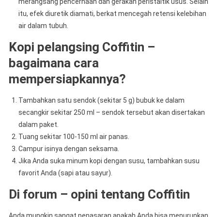
merangsang pencernaan dan gerakan peristaltik usus. Selain
itu, efek diuretik diamati, berkat mencegah retensi kelebihan
air dalam tubuh.
Kopi pelangsing Coffitin –
bagaimana cara
mempersiapkannya?
Tambahkan satu sendok (sekitar 5 g) bubuk ke dalam
secangkir sekitar 250 ml – sendok tersebut akan disertakan
dalam paket.
Tuang sekitar 100-150 ml air panas.
Campur isinya dengan seksama.
Jika Anda suka minum kopi dengan susu, tambahkan susu
favorit Anda (sapi atau sayur).
Di forum – opini tentang Coffitin
Anda mungkin sangat penasaran apakah Anda bisa menurunkan