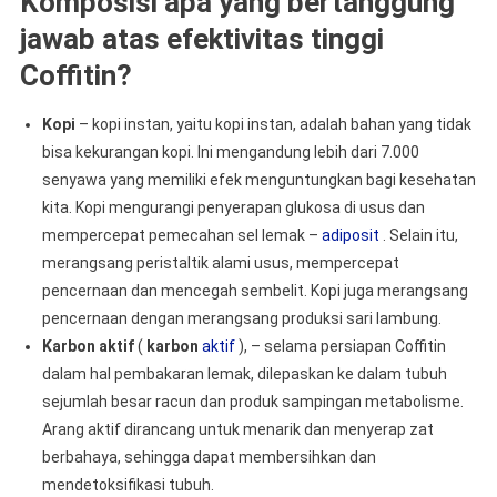
Komposisi apa yang bertanggung
jawab atas efektivitas tinggi
Coffitin?
Kopi
– kopi instan, yaitu kopi instan, adalah bahan yang tidak
bisa kekurangan kopi. Ini mengandung lebih dari 7.000
senyawa yang memiliki efek menguntungkan bagi kesehatan
kita. Kopi mengurangi penyerapan glukosa di usus dan
mempercepat pemecahan sel lemak –
adiposit
. Selain itu,
merangsang peristaltik alami usus, mempercepat
pencernaan dan mencegah sembelit. Kopi juga merangsang
pencernaan dengan merangsang produksi sari lambung.
Karbon aktif
(
karbon
aktif
), – selama persiapan Coffitin
dalam hal pembakaran lemak, dilepaskan ke dalam tubuh
sejumlah besar racun dan produk sampingan metabolisme.
Arang aktif dirancang untuk menarik dan menyerap zat
berbahaya, sehingga dapat membersihkan dan
mendetoksifikasi tubuh.