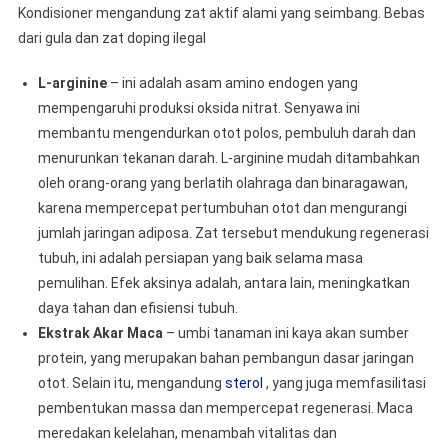
Kondisioner mengandung zat aktif alami yang seimbang. Bebas
dari gula dan zat doping ilegal
L-arginine
– ini adalah asam amino endogen yang
mempengaruhi produksi oksida nitrat. Senyawa ini
membantu mengendurkan otot polos, pembuluh darah dan
menurunkan tekanan darah. L-arginine mudah ditambahkan
oleh orang-orang yang berlatih olahraga dan binaragawan,
karena mempercepat pertumbuhan otot dan mengurangi
jumlah jaringan adiposa. Zat tersebut mendukung regenerasi
tubuh, ini adalah persiapan yang baik selama masa
pemulihan. Efek aksinya adalah, antara lain, meningkatkan
daya tahan dan efisiensi tubuh.
Ekstrak Akar Maca
– umbi tanaman ini kaya akan sumber
protein, yang merupakan bahan pembangun dasar jaringan
otot. Selain itu, mengandung
sterol
, yang juga memfasilitasi
pembentukan massa dan mempercepat regenerasi. Maca
meredakan kelelahan, menambah vitalitas dan