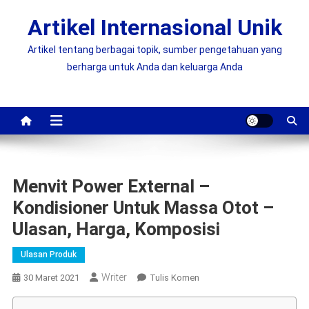
Skip
Artikel Internasional Unik
to
content
Artikel tentang berbagai topik, sumber pengetahuan yang
berharga untuk Anda dan keluarga Anda
Menvit Power External –
Kondisioner Untuk Massa Otot –
Ulasan, Harga, Komposisi
Ulasan Produk
Writer
On
30 Maret 2021
Tulis Komen
Menvit
Power