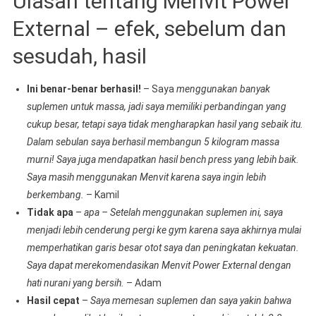
Ulasan tentang Menvit Power
External – efek, sebelum dan
sesudah, hasil
Ini benar-benar berhasil!
– Saya
menggunakan banyak
suplemen untuk massa, jadi saya memiliki perbandingan yang
cukup besar, tetapi saya tidak mengharapkan hasil yang sebaik itu.
Dalam sebulan saya berhasil membangun 5 kilogram massa
murni! Saya juga mendapatkan hasil bench press yang lebih baik.
Saya masih menggunakan Menvit karena saya ingin lebih
berkembang.
– Kamil
Tidak apa
–
apa – Setelah menggunakan suplemen ini, saya
menjadi lebih cenderung pergi ke gym karena saya akhirnya mulai
memperhatikan garis besar otot saya dan peningkatan kekuatan.
Saya dapat merekomendasikan Menvit Power External dengan
hati nurani yang bersih.
– Adam
Hasil cepat
–
Saya memesan suplemen dan saya yakin bahwa