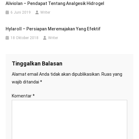
Aliviolan – Pendapat Tentang Analgesik Hidrogel
6 Juni 2019
Writer
Hylaroll – Persiapan Meremajakan Yang Efektif
18 Oktober 2018
Writer
Tinggalkan Balasan
Alamat email Anda tidak akan dipublikasikan.
Ruas yang
wajib ditandai
*
Komentar
*