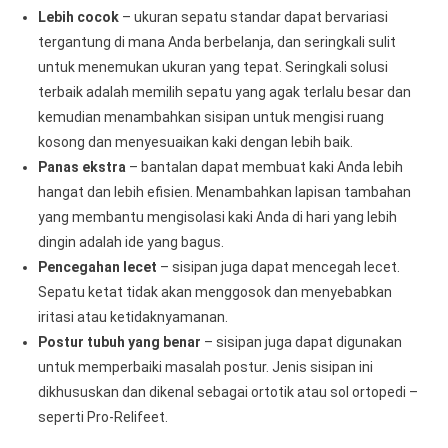
Lebih cocok
– ukuran sepatu standar dapat bervariasi
tergantung di mana Anda berbelanja, dan seringkali sulit
untuk menemukan ukuran yang tepat. Seringkali solusi
terbaik adalah memilih sepatu yang agak terlalu besar dan
kemudian menambahkan sisipan untuk mengisi ruang
kosong dan menyesuaikan kaki dengan lebih baik.
Panas ekstra
– bantalan dapat membuat kaki Anda lebih
hangat dan lebih efisien. Menambahkan lapisan tambahan
yang membantu mengisolasi kaki Anda di hari yang lebih
dingin adalah ide yang bagus.
Pencegahan lecet
– sisipan juga dapat mencegah lecet.
Sepatu ketat tidak akan menggosok dan menyebabkan
iritasi atau ketidaknyamanan.
Postur tubuh yang benar
– sisipan juga dapat digunakan
untuk memperbaiki masalah postur. Jenis sisipan ini
dikhususkan dan dikenal sebagai ortotik atau sol ortopedi –
seperti Pro-Relifeet.