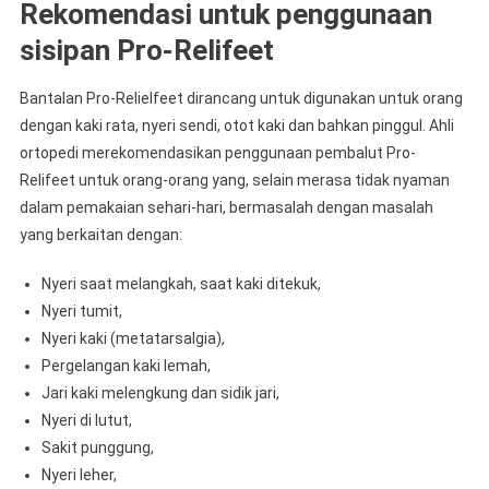
Rekomendasi untuk penggunaan
sisipan Pro-Relifeet
Bantalan Pro-Relielfeet dirancang untuk digunakan untuk orang
dengan kaki rata, nyeri sendi, otot kaki dan bahkan pinggul. Ahli
ortopedi merekomendasikan penggunaan pembalut Pro-
Relifeet untuk orang-orang yang, selain merasa tidak nyaman
dalam pemakaian sehari-hari, bermasalah dengan masalah
yang berkaitan dengan:
Nyeri saat melangkah, saat kaki ditekuk,
Nyeri tumit,
Nyeri kaki (metatarsalgia),
Pergelangan kaki lemah,
Jari kaki melengkung dan sidik jari,
Nyeri di lutut,
Sakit punggung,
Nyeri leher,