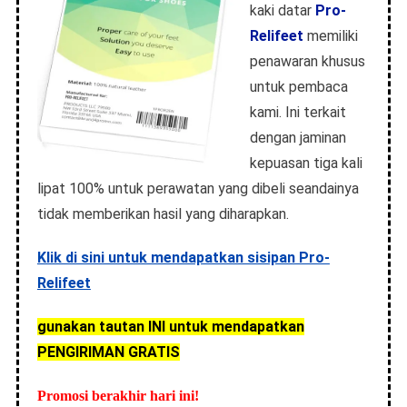
kaki datar
Pro-
Relifeet
memiliki
penawaran khusus
untuk pembaca
kami. Ini terkait
dengan jaminan
kepuasan tiga kali
lipat 100% untuk perawatan yang dibeli seandainya
tidak memberikan hasil yang diharapkan.
Klik di sini untuk mendapatkan sisipan Pro-
Relifeet
gunakan tautan INI untuk mendapatkan
PENGIRIMAN GRATIS
Promosi berakhir hari ini!