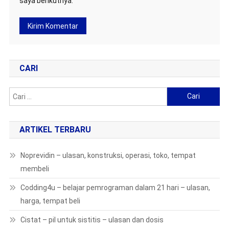
saya berikutnya.
CARI
Cari
untuk:
ARTIKEL TERBARU
Noprevidin – ulasan, konstruksi, operasi, toko, tempat
membeli
Codding4u – belajar pemrograman dalam 21 hari – ulasan,
harga, tempat beli
Cistat – pil untuk sistitis – ulasan dan dosis