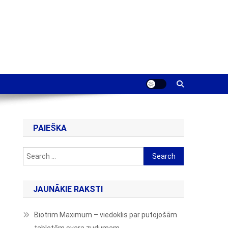
PAIEŠKA
Search
for:
JAUNĀKIE RAKSTI
Biotrim Maximum – viedoklis par putojošām