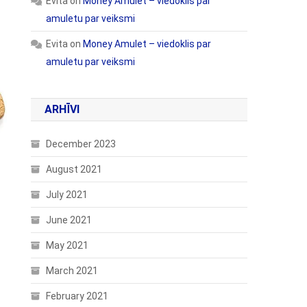
Evita
on
Money Amulet – viedoklis par
amuletu par veiksmi
Evita
on
Money Amulet – viedoklis par
amuletu par veiksmi
ARHĪVI
December 2023
August 2021
July 2021
June 2021
May 2021
March 2021
February 2021