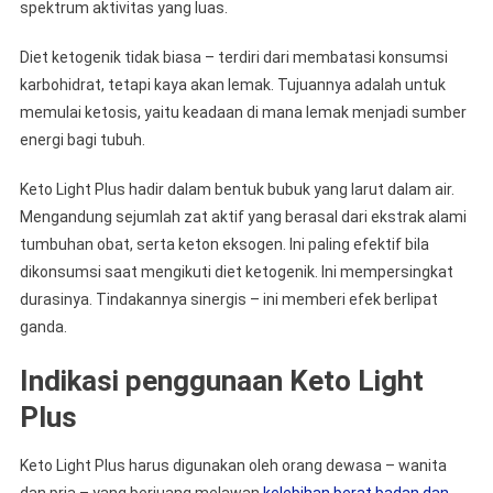
spektrum aktivitas yang luas.
Diet ketogenik tidak biasa – terdiri dari membatasi konsumsi
karbohidrat, tetapi kaya akan lemak. Tujuannya adalah untuk
memulai ketosis, yaitu keadaan di mana lemak menjadi sumber
energi bagi tubuh.
Keto Light Plus hadir dalam bentuk bubuk yang larut dalam air.
Mengandung sejumlah zat aktif yang berasal dari ekstrak alami
tumbuhan obat, serta keton eksogen. Ini paling efektif bila
dikonsumsi saat mengikuti diet ketogenik. Ini mempersingkat
durasinya. Tindakannya sinergis – ini memberi efek berlipat
ganda.
Indikasi penggunaan Keto Light
Plus
Keto Light Plus harus digunakan oleh orang dewasa – wanita