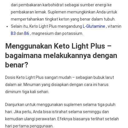
dari pembakaran karbohidrat sebagai sumber energi ke
pembakaran lemak. Suplemen memungkinkan Anda untuk
mempertahankan tingkat keton yang benar dalam tubuh.
Selain itu, Keto Light Plus mengandung
L-Glutamine
, vitamin
B3
dan
B6
, magnesium dan potassium.
Menggunakan Keto Light Plus –
bagaimana melakukannya dengan
benar?
Dosis Keto Light Plus sangat mudah – sebagian bubuk larut
dalam air. Minuman yang disiapkan dengan cara ini harus
diminum tiga kali sehari.
Dianjurkan untuk menggunakan suplemen selama tiga puluh
hari. Jika perlu, Anda bisa istirahat selama seminggu dan
kemudian ulangi perawatan. Efeknya biasanya terlihat setelah
hari pertama penggunaan.