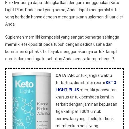
Efektivitasnya dapat ditingkatkan dengan menggunakan Keto
Light Plus. Pada saat yang sama, Anda dapat mengambil rute
yang berbeda hanya dengan menggunakan suplemen di luar diet
Anda.
Suplemen memiliki komposisi yang sangat berharga sehingga
memiliki efek positif pada tubuh dengan sedikit usaha dan
komitmen di pihak kita. Layak menggunakannya untuk tampil
cantik dan menjaga kesehatan Anda secara komprehensif!
CATATAN:
Untuk jangka waktu
terbatas, distributor resmi
KETO
LIGHT PLUS
memiliki penawaran
khusus untuk pembaca kami. Ini
terkait dengan jaminan kepuasan
tiga kali lipat 100% untuk
perawatan yang dibeli, jika tidak
memberikan hasil yang