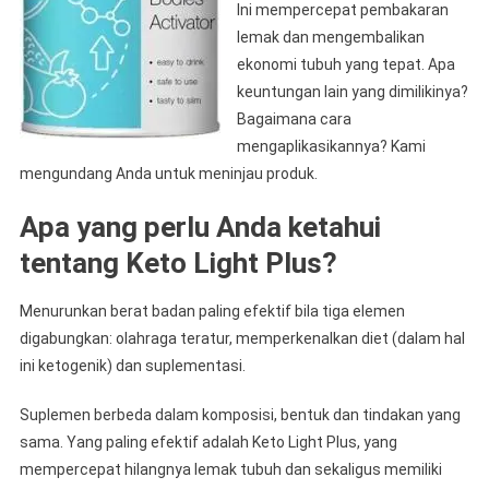
Ini mempercepat pembakaran
lemak dan mengembalikan
ekonomi tubuh yang tepat. Apa
keuntungan lain yang dimilikinya?
Bagaimana cara
mengaplikasikannya? Kami
mengundang Anda untuk meninjau produk.
Apa yang perlu Anda ketahui
tentang Keto Light Plus?
Menurunkan berat badan paling efektif bila tiga elemen
digabungkan: olahraga teratur, memperkenalkan diet (dalam hal
ini ketogenik) dan suplementasi.
Suplemen berbeda dalam komposisi, bentuk dan tindakan yang
sama. Yang paling efektif adalah Keto Light Plus, yang
mempercepat hilangnya lemak tubuh dan sekaligus memiliki