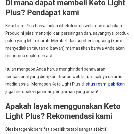
Di mana dapat membeli Keto Light
Plus? Pendapat kami
Keto Light Plus hanya boleh dibeli di situs web resmi pabrikan.
Produk ini jelas menonjol dari persaingan dan, sayangnya, produk
palsu yang lebih murah. Membeli dari sumber langsung (kami
menyediakan tautan di bawah) memastikan bahwa Anda akan
menerima suplemen asli.
Itulah mengapa Anda harus menghindari penawaran
sensasional yang disajikan di situs web lain, misalnya saluran
media sosial. Memesan Keto Light Plus di
situs resmi pabrikan
juga merupakan jaminan pengiriman yang aman!
Apakah layak menggunakan Keto
Light Plus? Rekomendasi kami
Diet ketogenik bersifat spesifik tetapi sangat efektif.