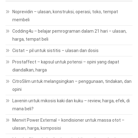
Noprevidin – ulasan, konstruksi, operasi, toko, tempat
membeli
Codding4u – belajar pemrograman dalam 21 hari – ulasan,
harga, tempat beli
Cistat – pil untuk sistitis – ulasan dan dosis
Prostaffect – kapsul untuk potensi – opini yang dapat
diandalkan, harga
CitroSlim untuk melangsingkan – penggunaan, tindakan, dan
opini
Lavenin untuk mikosis kaki dan kuku – review, harga, efek, di
mana beli?
Menvit Power External – kondisioner untuk massa otot –
ulasan, harga, komposisi