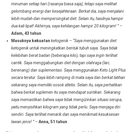
minuman setiap hari (rasanya biasa saja), tetapi saya melihat
gelombang energi dan kesejahteraan. Berkat dia, saya menjalani
lebih mudah dan mempersingkat diet. Selain itu, hasilnya hampir
dua kali lipat! Akhirnya, saya kehilangan hampir 20 kilogram! ” –
Adam, 43 tahun
Masuknya kekuatan
ketogenik
–
“Saya menggunakan diet
ketogenik untuk meningkatkan bentuk tubuh saya. Saya tidak
kelebihan berat badan (beberapa kilo), tapi saya ingin terlihat
cantik. Saya menggabungkan diet dengan olahraga (lari,
berenang) dan suplementasi. Saya menggunakan Keto Light Plus
secara teratur. Saya lebih ramping di mata saya dan berkat latihan
sekarang saya memiliki sosok atletis. Selain itu, saya perhatikan
bahwa berkat suplemen itu saya mendapat suntikan. Sekarang
saya memastikan bahwa saya tidak mengizinkan situasi serupa,
yaitu menyisihkan kilogram yang tidak perlu. Saya menjaga diri
sendiri. Saya terlihat menarik dan saya menikmati kesuksesan
lawan jenis! ” –
Anna, 51 tahun