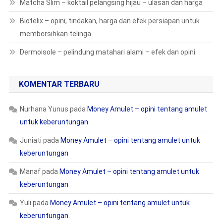
Matcha Slim – koktail pelangsing hijau – ulasan dan harga
Biotelix – opini, tindakan, harga dan efek persiapan untuk
membersihkan telinga
Dermoisole – pelindung matahari alami – efek dan opini
KOMENTAR TERBARU
Nurhana Yunus
pada
Money Amulet – opini tentang amulet
untuk keberuntungan
Juniati
pada
Money Amulet – opini tentang amulet untuk
keberuntungan
Manaf
pada
Money Amulet – opini tentang amulet untuk
keberuntungan
Yuli
pada
Money Amulet – opini tentang amulet untuk
keberuntungan