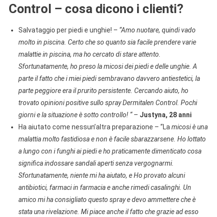
Control – cosa dicono i clienti?
Salvataggio per piedi e unghie! –
“Amo nuotare, quindi vado
molto in piscina. Certo che so quanto sia facile prendere varie
malattie in piscina, ma ho cercato di stare attento.
Sfortunatamente, ho preso la micosi dei piedi e delle unghie. A
parte il fatto che i miei piedi sembravano davvero antiestetici, la
parte peggiore era il prurito persistente. Cercando aiuto, ho
trovato opinioni positive sullo spray Dermitalen Control. Pochi
giorni e la situazione è sotto controllo! “
–
Justyna, 28 anni
Ha aiutato come nessun’altra preparazione – “La
micosi è una
malattia molto fastidiosa e non è facile sbarazzarsene. Ho lottato
a lungo con i funghi ai piedi e ho praticamente dimenticato cosa
significa indossare sandali aperti senza vergognarmi.
Sfortunatamente, niente mi ha aiutato, e Ho provato alcuni
antibiotici, farmaci in farmacia e anche rimedi casalinghi. Un
amico mi ha consigliato questo spray e devo ammettere che è
stata una rivelazione. Mi piace anche il fatto che grazie ad esso