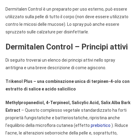
Dermitalen Control è un preparato per uso esterno, può essere
utilizzato sulla pelle di tutto il corpo (non deve essere utilizzato
contro le micosi delle mucose). Lo spray può anche essere
spruzzato sulle calzature per disinfettarle.
Dermitalen Control – Principi attivi
Di seguito troverai un elenco dei principi attivi nello spray
antitigna e una breve descrizione di come agiscono.
Trikenol Plus – una combinazione unica di terpinen-4-olo con
estratto di salice e acido salicilico
Methylpropanediol, 4-Terpineol, Salicylic Acid, Salix Alba Bark
Extract
– Questo complesso vegetale standardizzato ha forti
proprietà fungistatiche e batteriostatiche, ripristina anche
l’equilibrio della microflora cutanea (effetto
prebiotico
). Riduce
l’acne, le alterazioni seborroiche della pelle e, soprattutto,