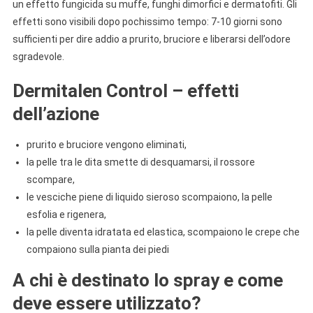
un effetto fungicida su muffe, funghi dimorfici e dermatofiti. Gli
effetti sono visibili dopo pochissimo tempo: 7-10 giorni sono
sufficienti per dire addio a prurito, bruciore e liberarsi dell’odore
sgradevole.
Dermitalen Control – effetti
dell’azione
prurito e bruciore vengono eliminati,
la pelle tra le dita smette di desquamarsi, il rossore
scompare,
le vesciche piene di liquido sieroso scompaiono, la pelle
esfolia e rigenera,
la pelle diventa idratata ed elastica, scompaiono le crepe che
compaiono sulla pianta dei piedi
A chi è destinato lo spray e come
deve essere utilizzato?