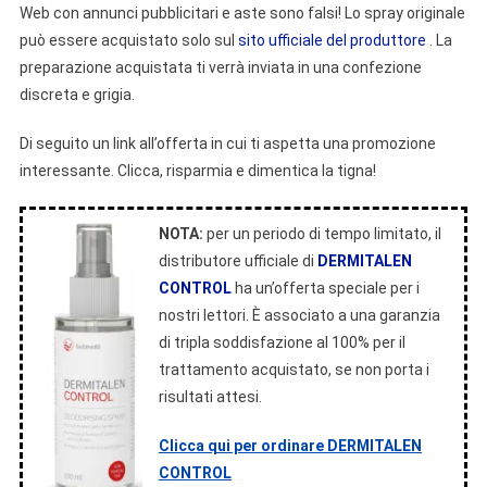
Web con annunci pubblicitari e aste sono falsi! Lo spray originale
può essere acquistato solo sul
sito ufficiale del produttore
. La
preparazione acquistata ti verrà inviata in una confezione
discreta e grigia.
Di seguito un link all’offerta in cui ti aspetta una promozione
interessante. Clicca, risparmia e dimentica la tigna!
NOTA:
per un periodo di tempo limitato, il
distributore ufficiale di
DERMITALEN
CONTROL
ha un’offerta speciale per i
nostri lettori. È associato a una garanzia
di tripla soddisfazione al 100% per il
trattamento acquistato, se non porta i
risultati attesi.
Clicca qui per ordinare DERMITALEN
CONTROL