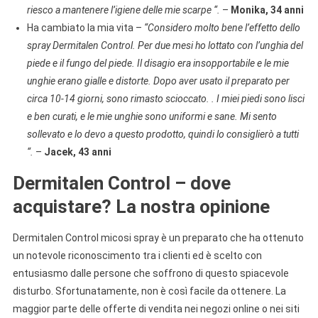
riesco a mantenere l’igiene delle mie scarpe “.
–
Monika, 34 anni
Ha cambiato la mia vita –
“Considero molto bene l’effetto dello
spray Dermitalen Control. Per due mesi ho lottato con l’unghia del
piede e il fungo del piede. Il disagio era insopportabile e le mie
unghie erano gialle e distorte. Dopo aver usato il preparato per
circa 10-14 giorni, sono rimasto scioccato. . I miei piedi sono lisci
e ben curati, e le mie unghie sono uniformi e sane. Mi sento
sollevato e lo devo a questo prodotto, quindi lo consiglierò a tutti
“.
–
Jacek, 43 anni
Dermitalen Control – dove
acquistare? La nostra opinione
Dermitalen Control micosi spray è un preparato che ha ottenuto
un notevole riconoscimento tra i clienti ed è scelto con
entusiasmo dalle persone che soffrono di questo spiacevole
disturbo. Sfortunatamente, non è così facile da ottenere. La
maggior parte delle offerte di vendita nei negozi online o nei siti