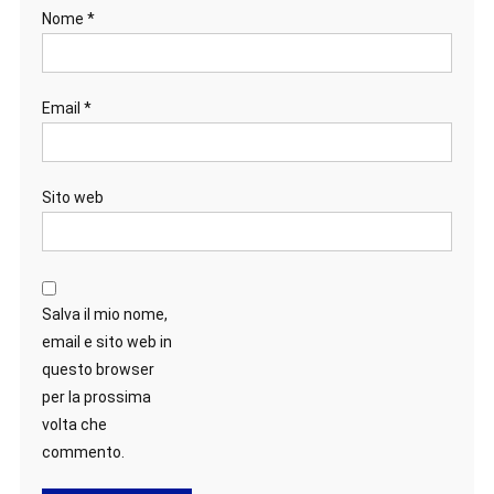
Nome
*
Email
*
Sito web
Salva il mio nome,
email e sito web in
questo browser
per la prossima
volta che
commento.