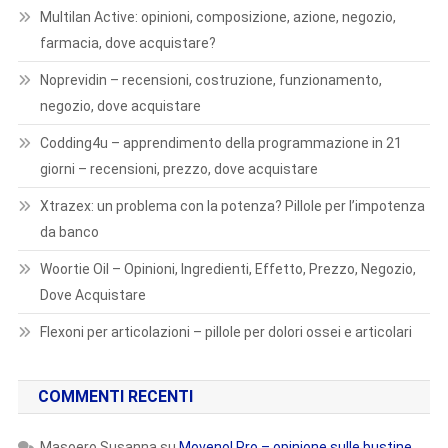
Multilan Active: opinioni, composizione, azione, negozio,
farmacia, dove acquistare?
Noprevidin – recensioni, costruzione, funzionamento,
negozio, dove acquistare
Codding4u – apprendimento della programmazione in 21
giorni – recensioni, prezzo, dove acquistare
Xtrazex: un problema con la potenza? Pillole per l’impotenza
da banco
Woortie Oil – Opinioni, Ingredienti, Effetto, Prezzo, Negozio,
Dove Acquistare
Flexoni per articolazioni – pillole per dolori ossei e articolari
COMMENTI RECENTI
Masoero Susanna
su
Movenol Pro – opinione sulle bustine