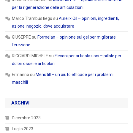
per la rigenerazione delle articolazioni
Marco Trambustiego
su
Aurelix Oil – opinioni, ingredienti,
azione, negozio, dove acquistare
GIUSEPPE
su
Formelan – opinione sul gel per migliorare
l’erezione
RICCIARDI MICHELE
su
Flexoni per articolazioni – pillole per
dolori ossei e articolari
Ermanno
su
Menstill – un aiuto efficace per i problemi
maschili
ARCHIVI
Dicembre 2023
Luglio 2023