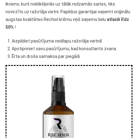
Ikviens, kurš noklikšķinās uz tālāk redzamās saites, tiks
novirzīts uz ražotāja vietni. Papildus garantijai saņemt oriģinālu
augstas kvalitātes Rechiol krēmu viņš saņems lielu
atlaidi līdz
50%
!
Aizpildiet pasūtījuma veidlapu ražotāja vietnē.
Apstipriniet savu pasūtījumu, kad konsultants zvana.
Ērta un droša samaksa par piegādi.