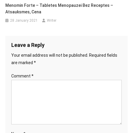
Menomin Forte – Tabletes Menopauzei Bez Receptes –
Atsauksmes, Cena
28 January 2021
Writer
Leave a Reply
Your email address will not be published.
Required fields
are marked
*
Comment
*