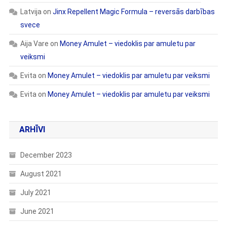
Latvija
on
Jinx Repellent Magic Formula – reversās darbības
svece
Aija Vare
on
Money Amulet – viedoklis par amuletu par
veiksmi
Evita
on
Money Amulet – viedoklis par amuletu par veiksmi
Evita
on
Money Amulet – viedoklis par amuletu par veiksmi
ARHĪVI
December 2023
August 2021
July 2021
June 2021