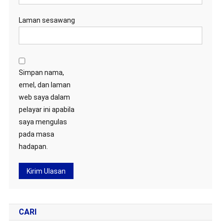
Laman sesawang
Simpan nama,
emel, dan laman
web saya dalam
pelayar ini apabila
saya mengulas
pada masa
hadapan.
CARI