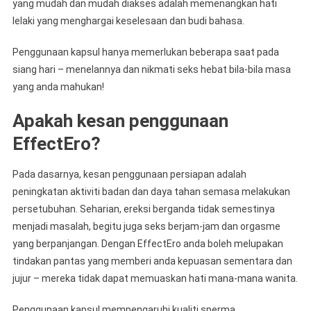
yang mudah dan mudah diakses adalah memenangkan hati
lelaki yang menghargai keselesaan dan budi bahasa.
Penggunaan kapsul hanya memerlukan beberapa saat pada
siang hari – menelannya dan nikmati seks hebat bila-bila masa
yang anda mahukan!
Apakah kesan penggunaan
EffectEro?
Pada dasarnya, kesan penggunaan persiapan adalah
peningkatan aktiviti badan dan daya tahan semasa melakukan
persetubuhan. Seharian, ereksi berganda tidak semestinya
menjadi masalah, begitu juga seks berjam-jam dan orgasme
yang berpanjangan. Dengan EffectEro anda boleh melupakan
tindakan pantas yang memberi anda kepuasan sementara dan
jujur – mereka tidak dapat memuaskan hati mana-mana wanita.
Penggunaan kapsul mempengaruhi kualiti sperma,