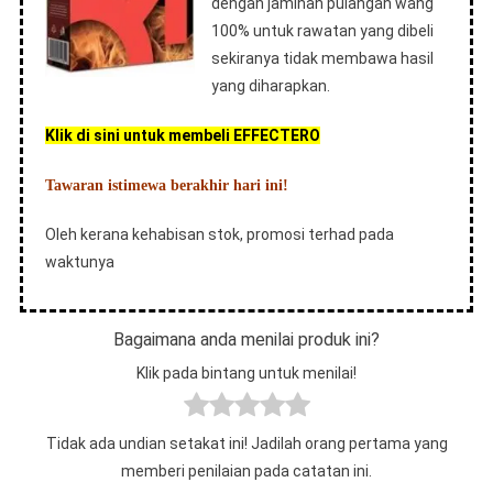
dengan jaminan pulangan wang
100% untuk rawatan yang dibeli
sekiranya tidak membawa hasil
yang diharapkan.
Klik di sini untuk membeli EFFECTERO
Tawaran istimewa berakhir hari ini!
Oleh kerana kehabisan stok, promosi terhad pada
waktunya
Bagaimana anda menilai produk ini?
Klik pada bintang untuk menilai!
Tidak ada undian setakat ini! Jadilah orang pertama yang
memberi penilaian pada catatan ini.