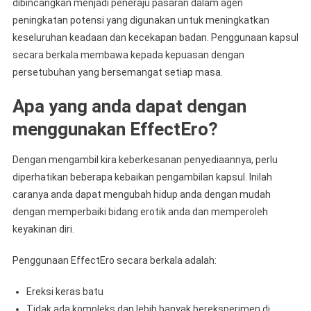
dibincangkan menjadi peneraju pasaran dalam agen
peningkatan potensi yang digunakan untuk meningkatkan
keseluruhan keadaan dan kecekapan badan. Penggunaan kapsul
secara berkala membawa kepada kepuasan dengan
persetubuhan yang bersemangat setiap masa.
Apa yang anda dapat dengan
menggunakan EffectEro?
Dengan mengambil kira keberkesanan penyediaannya, perlu
diperhatikan beberapa kebaikan pengambilan kapsul. Inilah
caranya anda dapat mengubah hidup anda dengan mudah
dengan memperbaiki bidang erotik anda dan memperoleh
keyakinan diri.
Penggunaan EffectEro secara berkala adalah:
Ereksi keras batu
Tidak ada kompleks dan lebih banyak bereksperimen di