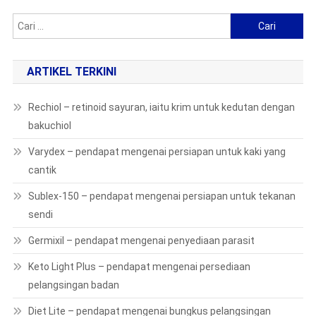
Cari:
ARTIKEL TERKINI
Rechiol – retinoid sayuran, iaitu krim untuk kedutan dengan
bakuchiol
Varydex – pendapat mengenai persiapan untuk kaki yang
cantik
Sublex-150 – pendapat mengenai persiapan untuk tekanan
sendi
Germixil – pendapat mengenai penyediaan parasit
Keto Light Plus – pendapat mengenai persediaan
pelangsingan badan
Diet Lite – pendapat mengenai bungkus pelangsingan