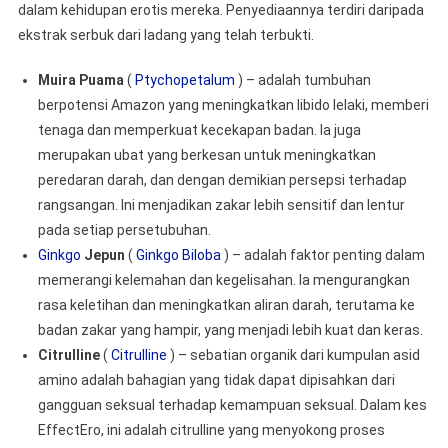
dalam kehidupan erotis mereka. Penyediaannya terdiri daripada
ekstrak serbuk dari ladang yang telah terbukti.
Muira Puama
(
Ptychopetalum
) – adalah tumbuhan
berpotensi Amazon yang meningkatkan libido lelaki, memberi
tenaga dan memperkuat kecekapan badan. Ia juga
merupakan ubat yang berkesan untuk meningkatkan
peredaran darah, dan dengan demikian persepsi terhadap
rangsangan. Ini menjadikan zakar lebih sensitif dan lentur
pada setiap persetubuhan.
Ginkgo
Jepun
(
Ginkgo Biloba
) – adalah faktor penting dalam
memerangi kelemahan dan kegelisahan. Ia mengurangkan
rasa keletihan dan meningkatkan aliran darah, terutama ke
badan zakar yang hampir, yang menjadi lebih kuat dan keras.
Citrulline
(
Citrulline
) – sebatian organik dari kumpulan asid
amino adalah bahagian yang tidak dapat dipisahkan dari
gangguan seksual terhadap kemampuan seksual. Dalam kes
EffectEro, ini adalah citrulline yang menyokong proses