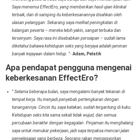
Saya menemui EffectEro, yang memberikan hasil ujian klinikal
terbaik, dan di samping itu keberkesanannya disahkan oleh
ulasan pelanggan. Sekarang saya melihat peningkatan di
kalangan peserta – mereka lebih yakin, sangat terbuka dan
tersenyum. Saya rasa ini disebabkan persiapan – sudah lama
diketahui bahawa kehidupan seks yang berjaya adalah jaminan
banyak kejayaan dalam hidup.
“-
Adam, Pelatih
Apa pendapat pengguna mengenai
keberkesanan EffectEro?
”
Selama beberapa bulan, saya mengalami banyak tekanan di
tempat kerja. Itu menjadi penyebab pertengkaran dengan
tunangannya. Cincin itu, saya katakan, sudah tergantung di kuku.
Kehidupan seks kita sama sekali tidak wujud, dan semua
percubaan berakhir dengan kegagalan. Pinjaman itu menghalang
saya untuk menukar pekerjaan, jadi saya terpaksa mencari jalan
penyelesaian yang berbeza. Seorang rakan mengesyorkan