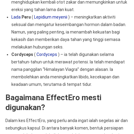
menghidupkan kembali otot zakar dan memungkinkan untuk
ereksi yang tahan lama dan kuat.
Lada
Peru
(
Lepidium meyenii
) – meningkatkan aktiviti
seksual dan mengatur keseimbangan hormon dalam badan.
Namun, yang paling penting, ia menambah kekuatan bagi
kekasih dan memberikan daya tahan yang tinggi semasa
melakukan hubungan seks.
Cordyceps
(
Cordyceps
) – ia telah digunakan selama
bertahun-tahun untuk merawat potensi. Ia telah mendapat
nama panggilan “Himalayan Viagra” dengan alasan. Ia
membolehkan anda meningkatkan libido, kecekapan dan
keadaan umum, terutama di tempat tidur.
Bagaimana EffectEro mesti
digunakan?
Dalam kes EffectEro, yang perlu anda ingat ialah segelas air dan
sebungkus kapsul. Di antara banyak komen, bentuk persiapan