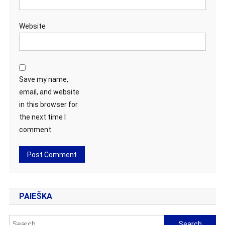
Website
Save my name,
email, and website
in this browser for
the next time I
comment.
PAIEŠKA
Search