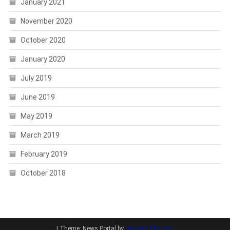
January 2021
November 2020
October 2020
January 2020
July 2019
June 2019
May 2019
March 2019
February 2019
October 2018
|
Theme: News Portal by
Mystery Themes
.