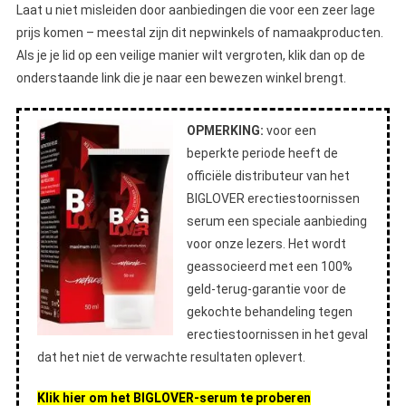
Laat u niet misleiden door aanbiedingen die voor een zeer lage
prijs komen – meestal zijn dit nepwinkels of namaakproducten.
Als je je lid op een veilige manier wilt vergroten, klik dan op de
onderstaande link die je naar een bewezen winkel brengt.
OPMERKING:
voor een
beperkte periode heeft de
officiële distributeur van het
BIGLOVER erectiestoornissen
serum een speciale aanbieding
voor onze lezers. Het wordt
geassocieerd met een 100%
geld-terug-garantie voor de
gekochte behandeling tegen
erectiestoornissen in het geval
dat het niet de verwachte resultaten oplevert.
Klik hier om het BIGLOVER-serum te proberen