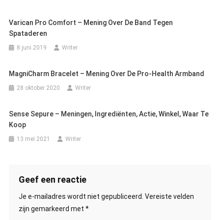
Varican Pro Comfort – Mening Over De Band Tegen
Spataderen
8 juni 2019
Writer
MagniCharm Bracelet – Mening Over De Pro-Health Armband
28 oktober 2020
Writer
Sense Sepure – Meningen, Ingrediënten, Actie, Winkel, Waar Te
Koop
13 mei 2021
Writer
Geef een reactie
Je e-mailadres wordt niet gepubliceerd.
Vereiste velden
zijn gemarkeerd met
*