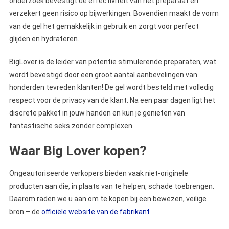
onderzoek bevestigt de effectiviteit van het preparaat en
verzekert geen risico op bijwerkingen. Bovendien maakt de vorm
van de gel het gemakkelijk in gebruik en zorgt voor perfect
glijden en hydrateren.
BigLover is de leider van potentie stimulerende preparaten, wat
wordt bevestigd door een groot aantal aanbevelingen van
honderden tevreden klanten! De gel wordt besteld met volledig
respect voor de privacy van de klant. Na een paar dagen ligt het
discrete pakket in jouw handen en kun je genieten van
fantastische seks zonder complexen.
Waar Big Lover kopen?
Ongeautoriseerde verkopers bieden vaak niet-originele
producten aan die, in plaats van te helpen, schade toebrengen.
Daarom raden we u aan om te kopen bij een bewezen, veilige
bron – de
officiële website van de fabrikant
.