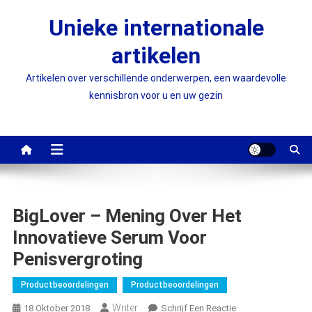
Ga
Unieke internationale
naar
de
artikelen
inhoud
Artikelen over verschillende onderwerpen, een waardevolle
kennisbron voor u en uw gezin
BigLover – Mening Over Het
Innovatieve Serum Voor
Penisvergroting
Productbeoordelingen
Productbeoordelingen
Writer
On
18 Oktober 2018
Schrijf Een Reactie