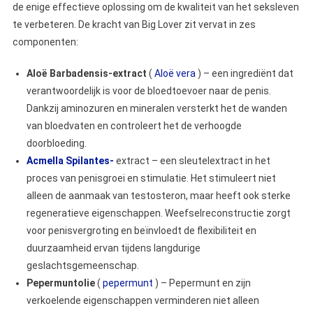
de enige effectieve oplossing om de kwaliteit van het seksleven
te verbeteren. De kracht van Big Lover zit vervat in zes
componenten:
Aloë Barbadensis-extract
(
Aloë vera
) – een ingrediënt dat
verantwoordelijk is voor de bloedtoevoer naar de penis.
Dankzij aminozuren en mineralen versterkt het de wanden
van bloedvaten en controleert het de verhoogde
doorbloeding.
Acmella Spilantes-
extract – een sleutelextract in het
proces van penisgroei en stimulatie. Het stimuleert niet
alleen de aanmaak van testosteron, maar heeft ook sterke
regeneratieve eigenschappen. Weefselreconstructie zorgt
voor penisvergroting en beïnvloedt de flexibiliteit en
duurzaamheid ervan tijdens langdurige
geslachtsgemeenschap.
Pepermuntolie
(
pepermunt
) – Pepermunt en zijn
verkoelende eigenschappen verminderen niet alleen