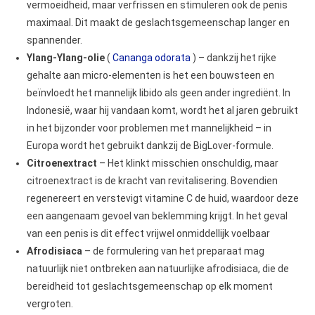
vermoeidheid, maar verfrissen en stimuleren ook de penis
maximaal. Dit maakt de geslachtsgemeenschap langer en
spannender.
Ylang-Ylang-olie
(
Cananga odorata
) – dankzij het rijke
gehalte aan micro-elementen is het een bouwsteen en
beïnvloedt het mannelijk libido als geen ander ingrediënt. In
Indonesië, waar hij vandaan komt, wordt het al jaren gebruikt
in het bijzonder voor problemen met mannelijkheid – in
Europa wordt het gebruikt dankzij de BigLover-formule.
Citroenextract
– Het klinkt misschien onschuldig, maar
citroenextract is de kracht van revitalisering. Bovendien
regenereert en verstevigt vitamine C de huid, waardoor deze
een aangenaam gevoel van beklemming krijgt. In het geval
van een penis is dit effect vrijwel onmiddellijk voelbaar
Afrodisiaca
– de formulering van het preparaat mag
natuurlijk niet ontbreken aan natuurlijke afrodisiaca, die de
bereidheid tot geslachtsgemeenschap op elk moment
vergroten.