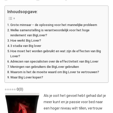
BigLover
–
Inhoudsopgave:
Mening
Over
Grote minnaar – de oplossing voor het mannelijke probleem
Het
Welke samenstelling is verantwoordelijk voor het hoge
Innovatieve
rendement van BigLover?
Serum
Hoe werkt Big Lover?
Voor
3 stadia van Big lover
Penisvergroting
Hoe moet het worden gebruikt en wat zijn de effecten van Big
Lover?
Adviezen van specialisten over de effectiviteit van Big Lover
Meningen van gebruikers die BigLover gebruiken
Waarom is het de moeite waard om Big Lover te vertrouwen?
Waar Big Lover kopen?
0
(
0
)
Als je ooit het gevoel hebt gehad dat je
meer kunt en je passie voor bed naar
een hoger niveau wilt tillen, vertrouw