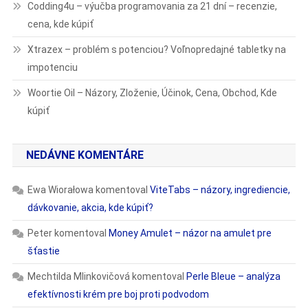
Codding4u – výučba programovania za 21 dní – recenzie,
cena, kde kúpiť
Xtrazex – problém s potenciou? Voľnopredajné tabletky na
impotenciu
Woortie Oil – Názory, Zloženie, Účinok, Cena, Obchod, Kde
kúpiť
NEDÁVNE KOMENTÁRE
Ewa Wiorałowa
komentoval
ViteTabs – názory, ingrediencie,
dávkovanie, akcia, kde kúpiť?
Peter
komentoval
Money Amulet – názor na amulet pre
šťastie
Mechtilda Mlinkovičová
komentoval
Perle Bleue – analýza
efektívnosti krém pre boj proti podvodom