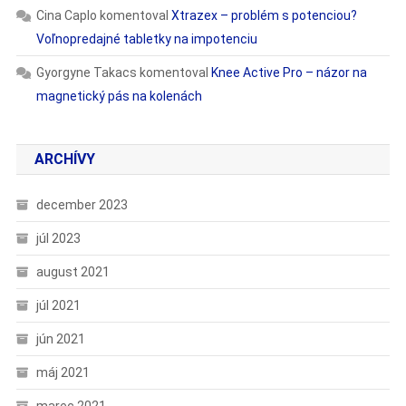
Cina Caplo
komentoval
Xtrazex – problém s potenciou?
Voľnopredajné tabletky na impotenciu
Gyorgyne Takacs
komentoval
Knee Active Pro – názor na
magnetický pás na kolenách
ARCHÍVY
december 2023
júl 2023
august 2021
júl 2021
jún 2021
máj 2021