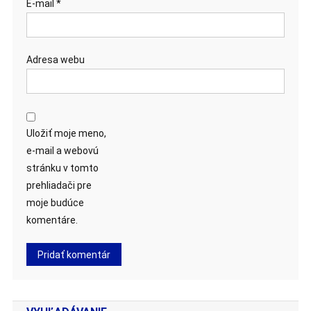
E-mail
*
Adresa webu
Uložiť moje meno,
e-mail a webovú
stránku v tomto
prehliadači pre
moje budúce
komentáre.