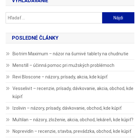
VYHĽADÁVANIE
Hľadať:
POSLEDNÉ ČLÁNKY
Biotrim Maximum – názor na šumivé tablety na chudnutie
Menstill – účinná pomoc pri mužských problémoch
Revi Bloscone – názory, prísady, akcia, kde kúpiť
Vesselivit – recenzie, prísady, dávkovanie, akcia, obchod, kde
kúpiť
Izolivin – názory, prísady, dávkovanie, obchod, kde kúpiť
Multilan – názory, zloženie, akcia, obchod, lekáreň, kde kúpiť?
Noprevidín – recenzie, stavba, prevádzka, obchod, kde kúpiť