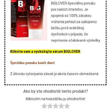
BIGLOVER špeciálnu ponuku
pre našich čitateľov. Je
spojená so 100% zárukou
vrátenia peňazí za zakúpenú
liečbu proti erektilnej
dysfunkcii v prípade, že
neprinesie očakávané výsledky.
Kliknite sem a vyskúšajte sérum BIGLOVER
Špeciálna ponuka končí dnes!
Z dôvodu vyčerpania zásob je akcia časovo obmedzená
Ako by ste ohodnotili tento produkt?
Kliknutím na hviezdičku ju ohodnotíte!