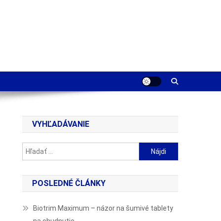
VYHĽADÁVANIE
Hľadať:
POSLEDNÉ ČLÁNKY
Biotrim Maximum – názor na šumivé tablety