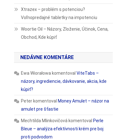
Xtrazex – problém s potenciou?
Voľnopredajné tabletky na impotenciu
Woortie Oil – Názory, Zloženie, Účinok, Cena,
Obchod, Kde kúpiť
NEDÁVNE KOMENTÁRE
Ewa Wiorałowa
komentoval
ViteTabs –
názory, ingrediencie, dávkovanie, akcia, kde
kúpiť?
Peter
komentoval
Money Amulet – názor na
amulet pre šťastie
Mechtilda Mlinkovičová
komentoval
Perle
Bleue – analýza efektívnosti krém pre boj
proti podvodom