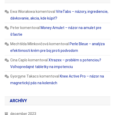
Ewa Wiorałowa
komentoval
ViteTabs – názory, ingrediencie,
dávkovanie, akcia, kde kúpiť?
Peter
komentoval
Money Amulet – názor na amulet pre
šťastie
Mechtilda Mlinkovičová
komentoval
Perle Bleue – analýza
efektívnosti krém pre boj proti podvodom
Cina Caplo
komentoval
Xtrazex – problém s potenciou?
Voľnopredajné tabletky na impotenciu
Gyorgyne Takacs
komentoval
Knee Active Pro – názor na
magnetický pás na kolenách
ARCHÍVY
december 2023