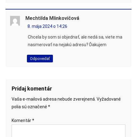
Mechtilda Mlinkovičová
8. mája 2024 o 14:26
Chcela by som si objednať, ale nedá sa, viete ma
nasmerovať na nejakú adresu? Ďakujem
Odpovedať
Pridaj komentár
Vaša e-mailová adresa nebude zverejnená.
Vyžadované
polia sú označené
*
Komentár
*