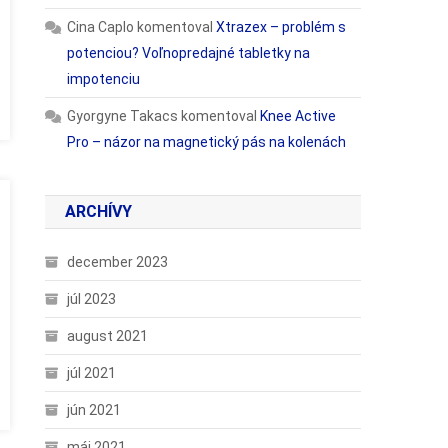
Cina Caplo
komentoval
Xtrazex – problém s
potenciou? Voľnopredajné tabletky na
impotenciu
Gyorgyne Takacs
komentoval
Knee Active
Pro – názor na magnetický pás na kolenách
ARCHÍVY
december 2023
júl 2023
august 2021
júl 2021
jún 2021
máj 2021