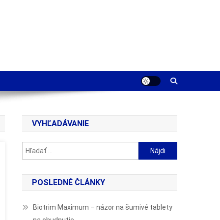
VYHĽADÁVANIE
Hľadať:
POSLEDNÉ ČLÁNKY
Biotrim Maximum – názor na šumivé tablety