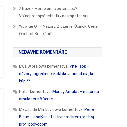
Xtrazex – problém s potenciou?
Voľnopredajné tabletky na impotenciu
Woortie Oil – Názory, Zloženie, Účinok, Cena,
Obchod, Kde kúpiť
NEDÁVNE KOMENTÁRE
Ewa Wiorałowa
komentoval
ViteTabs –
názory, ingrediencie, dávkovanie, akcia, kde
kúpiť?
Peter
komentoval
Money Amulet – názor na
amulet pre šťastie
Mechtilda Mlinkovičová
komentoval
Perle
Bleue – analýza efektívnosti krém pre boj
proti podvodom