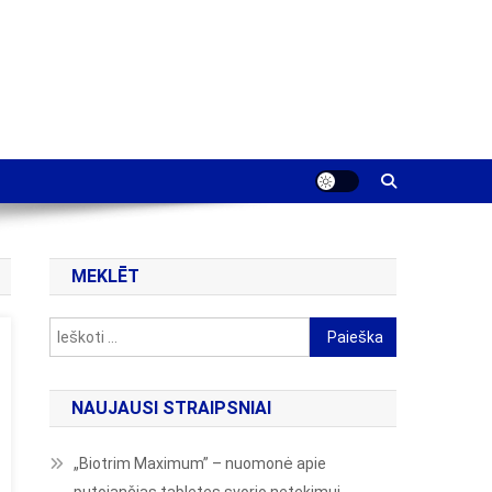
MEKLĒT
Ieškoti:
NAUJAUSI STRAIPSNIAI
„Biotrim Maximum” – nuomonė apie