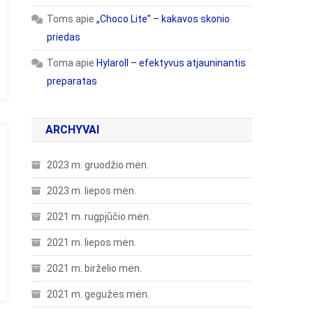
Toms
apie
„Choco Lite” – kakavos skonio
priedas
Toma
apie
Hylaroll – efektyvus atjauninantis
preparatas
ARCHYVAI
2023 m. gruodžio mėn.
2023 m. liepos mėn.
2021 m. rugpjūčio mėn.
2021 m. liepos mėn.
2021 m. birželio mėn.
2021 m. gegužės mėn.