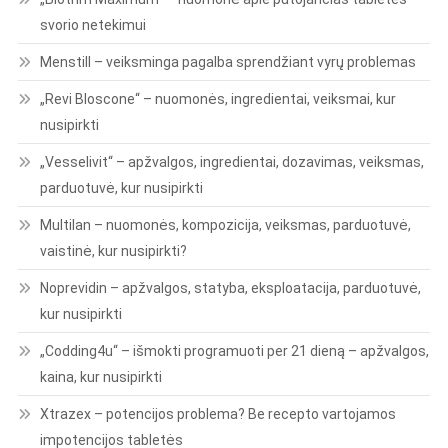
svorio netekimui
Menstill – veiksminga pagalba sprendžiant vyrų problemas
„Revi Bloscone“ – nuomonės, ingredientai, veiksmai, kur
nusipirkti
„Vesselivit“ – apžvalgos, ingredientai, dozavimas, veiksmas,
parduotuvė, kur nusipirkti
Multilan – nuomonės, kompozicija, veiksmas, parduotuvė,
vaistinė, kur nusipirkti?
Noprevidin – apžvalgos, statyba, eksploatacija, parduotuvė,
kur nusipirkti
„Codding4u“ – išmokti programuoti per 21 dieną – apžvalgos,
kaina, kur nusipirkti
Xtrazex – potencijos problema? Be recepto vartojamos
impotencijos tabletės