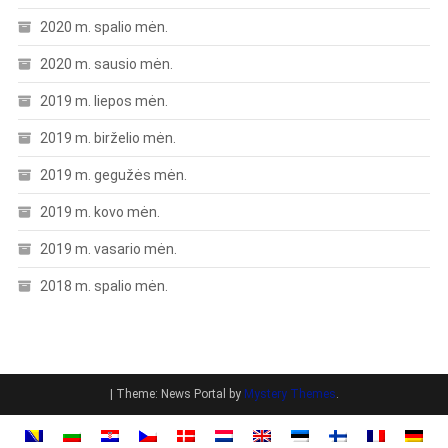
2020 m. spalio mėn.
2020 m. sausio mėn.
2019 m. liepos mėn.
2019 m. birželio mėn.
2019 m. gegužės mėn.
2019 m. kovo mėn.
2019 m. vasario mėn.
2018 m. spalio mėn.
|
Theme: News Portal by
Mystery Themes
.