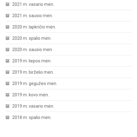
2021 m. vasario mėn.
2021 m. sausio mėn.
2020 m. lapkričio mėn.
2020 m. spalio mėn.
2020 m. sausio mėn.
2019 m. liepos mėn.
2019 m. birželio mėn.
2019 m. gegužės mėn.
2019 m. kovo mėn.
2019 m. vasario mėn.
2018 m. spalio mėn.