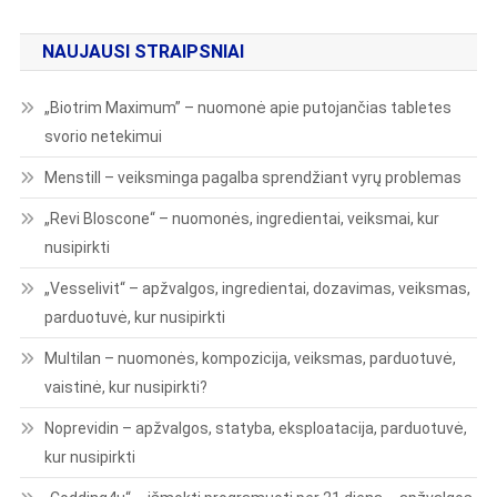
NAUJAUSI STRAIPSNIAI
„Biotrim Maximum” – nuomonė apie putojančias tabletes
svorio netekimui
Menstill – veiksminga pagalba sprendžiant vyrų problemas
„Revi Bloscone“ – nuomonės, ingredientai, veiksmai, kur
nusipirkti
„Vesselivit“ – apžvalgos, ingredientai, dozavimas, veiksmas,
parduotuvė, kur nusipirkti
Multilan – nuomonės, kompozicija, veiksmas, parduotuvė,
vaistinė, kur nusipirkti?
Noprevidin – apžvalgos, statyba, eksploatacija, parduotuvė,
kur nusipirkti