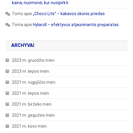
kaina, nuomonė, kur nusipirkti
Toms
apie
„Choco Lite” – kakavos skonio priedas
Toma
apie
Hylaroll – efektyvus atjauninantis preparatas
ARCHYVAI
2023 m. gruodžio mėn.
2023 m. liepos mėn.
2021 m. rugpjūčio mėn.
2021 m. liepos mėn.
2021 m. birželio mėn.
2021 m. gegužės mėn.
2021 m. kovo mėn.