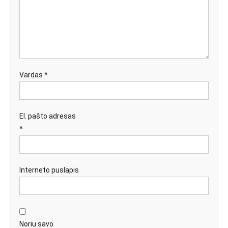
Vardas
*
El. pašto adresas
*
Interneto puslapis
Noriu savo